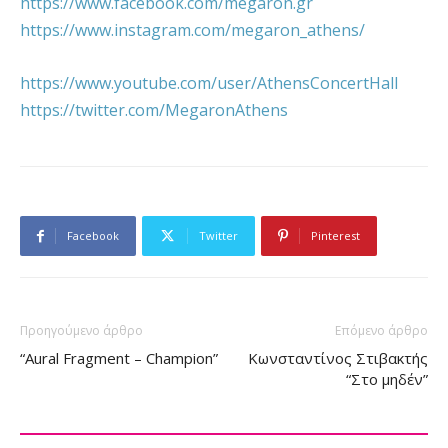
https://www.facebook.com/megaron.gr
https://www.instagram.com/megaron_athens/
https://www.youtube.com/user/AthensConcertHall
https://twitter.com/MegaronAthens
Facebook
Twitter
Pinterest
Προηγούμενο άρθρο
Επόμενο άρθρο
“Aural Fragment – Champion”
Κωνσταντίνος Στιβακτής
“Στο μηδέν”