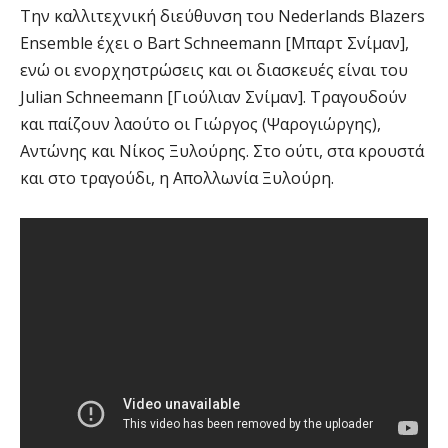
Την καλλιτεχνική διεύθυνση του Nederlands Blazers
Ensemble έχει ο Βart Schneemann [Μπαρτ Σνίμαν],
ενώ οι ενορχηστρώσεις και οι διασκευές είναι του
Julian Schneemann [Γιούλιαν Σνίμαν]. Τραγουδούν
και παίζουν λαούτο οι Γιώργος (Ψαρογιώργης),
Αντώνης και Νίκος Ξυλούρης. Στο ούτι, στα κρουστά
και στο τραγούδι, η Απολλωνία Ξυλούρη.