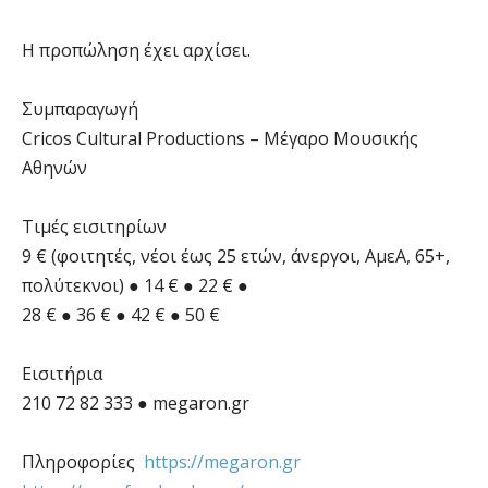
Η προπώληση έχει αρχίσει.
Συμπαραγωγή
Cricos Cultural Productions – Μέγαρο Μουσικής
Αθηνών
Τιμές εισιτηρίων
9 € (φοιτητές, νέοι έως 25 ετών, άνεργοι, ΑμεΑ, 65+,
πολύτεκνοι) ● 14 € ● 22 € ●
28 € ● 36 € ● 42 € ● 50 €
Eισιτήρια
210 72 82 333 ● megaron.gr
Πληροφορίες
https://megaron.gr