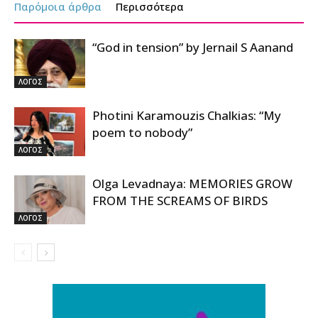
Παρόμοια άρθρα
Περισσότερα
“God in tension” by Jernail S Aanand
ΛΟΓΟΣ
Photini Karamouzis Chalkias: “My
poem to nobody”
ΛΟΓΟΣ
Olga Levadnaya: MEMORIES GROW
FROM THE SCREAMS OF BIRDS
ΛΟΓΟΣ