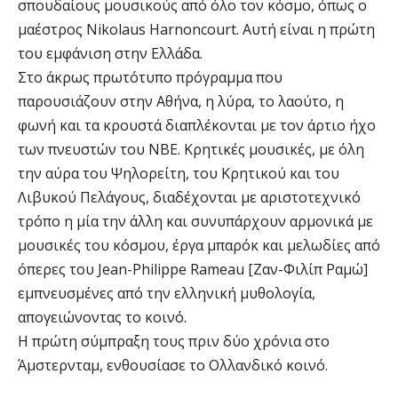
σπουδαίους μουσικούς από όλο τον κόσμο, όπως ο
μαέστρος Nikolaus Harnoncourt. Αυτή είναι η πρώτη
του εμφάνιση στην Ελλάδα.
Στο άκρως πρωτότυπο πρόγραμμα που
παρουσιάζουν στην Αθήνα, η λύρα, το λαούτο, η
φωνή και τα κρουστά διαπλέκονται με τον άρτιο ήχο
των πνευστών του NBE. Κρητικές μουσικές, με όλη
την αύρα του Ψηλορείτη, του Κρητικού και του
Λιβυκού Πελάγους, διαδέχονται με αριστοτεχνικό
τρόπο η μία την άλλη και συνυπάρχουν αρμονικά με
μουσικές του κόσμου, έργα μπαρόκ και μελωδίες από
όπερες του Jean-Philippe Rameau [Ζαν-Φιλίπ Ραμώ]
εμπνευσμένες από την ελληνική μυθολογία,
απογειώνοντας το κοινό.
Η πρώτη σύμπραξη τους πριν δύο χρόνια στο
Άμστερνταμ, ενθουσίασε το Ολλανδικό κοινό.