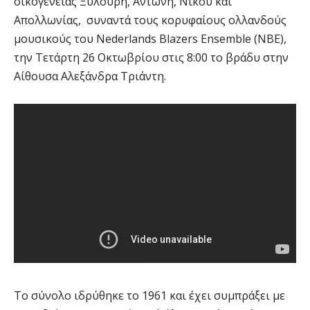
οικογένειας Ξυλούρη, Αντώνη, Νίκου και
Απολλωνίας, συναντά τους κορυφαίους ολλανδούς
μουσικούς του Nederlands Blazers Ensemble (NBE),
την Τετάρτη 26 Οκτωβρίου στις 8:00 το βράδυ στην
Αίθουσα Αλεξάνδρα Τριάντη.
Το σύνολο ιδρύθηκε το 1961 και έχει συμπράξει με