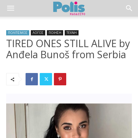
ΠΟΛΙΤΙΣΜΟΣ
ΛΟΓΟΣ
ΠΟΙΗΣΗ
ΤΕΧΝΗ
TIRED ONES STILL ALIVE by
Anđela Bunoš from Serbia