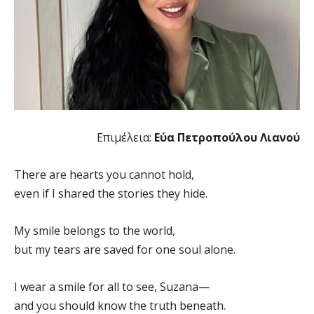
Επιμέλεια:
Εύα Πετροπούλου Λιανού
There are hearts you cannot hold,
even if I shared the stories they hide.
My smile belongs to the world,
but my tears are saved for one soul alone.
I wear a smile for all to see, Suzana—
and you should know the truth beneath.