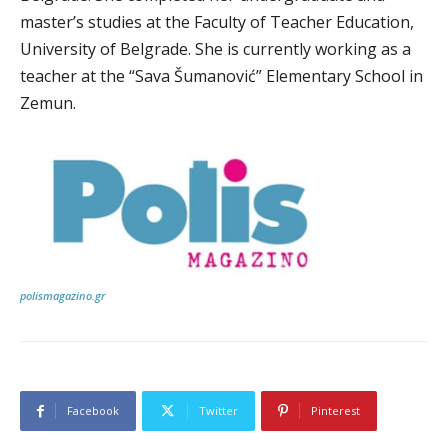
master’s studies at the Faculty of Teacher Education,
University of Belgrade. She is currently working as a
teacher at the “Sava Šumanović” Elementary School in
Zemun.
polismagazino.gr
Facebook
Twitter
Pinterest