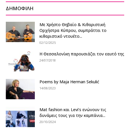
ΔΗΜΟΦΙΛΗ
Με Χρήστο Θηβαίο & Κιθαριστική
Ορχήστρα Κύπρου, συμπράττει το
κιθαριστικό ντουέτο...
02/12/2025
Η Θεσσαλονίκη παρουσιάζει τον εαυτό της
24/07/2018
Poems by Maja Herman Sekulić
14/08/2023
Mat fashion και Levi’s ενώνουν τις
δυνάμεις τους για την καμπάνια...
20/10/2024