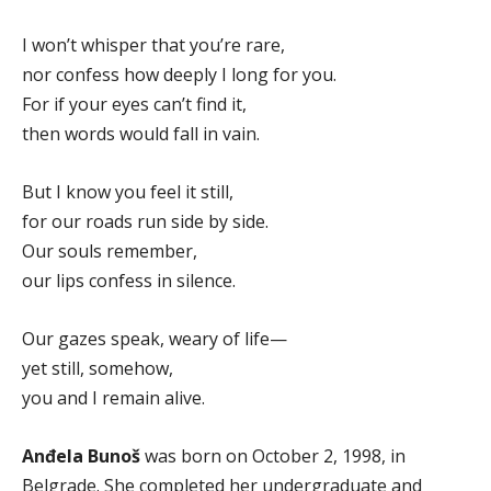
I won’t whisper that you’re rare,
nor confess how deeply I long for you.
For if your eyes can’t find it,
then words would fall in vain.
But I know you feel it still,
for our roads run side by side.
Our souls remember,
our lips confess in silence.
Our gazes speak, weary of life—
yet still, somehow,
you and I remain alive.
Anđela Bunoš
was born on October 2, 1998, in
Belgrade. She completed her undergraduate and