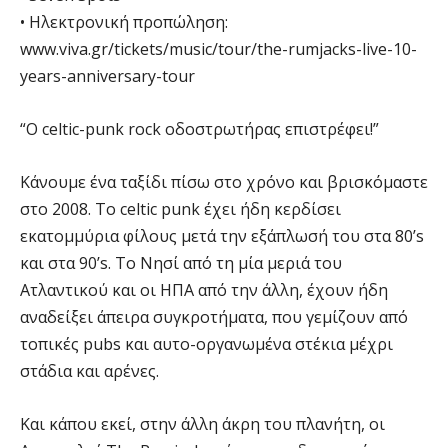
• Ηλεκτρονική προπώληση:
www.viva.gr/tickets/music/tour/the-rumjacks-live-10-
years-anniversary-tour
“O celtic-punk rock οδοστρωτήρας επιστρέφει!”
Κάνουμε ένα ταξίδι πίσω στο χρόνο και βρισκόμαστε
στο 2008. Το celtic punk έχει ήδη κερδίσει
εκατομμύρια φίλους μετά την εξάπλωσή του στα 80’s
και στα 90’s. Το Νησί από τη μία μεριά του
Ατλαντικού και οι ΗΠΑ από την άλλη, έχουν ήδη
αναδείξει άπειρα συγκροτήματα, που γεμίζουν από
τοπικές pubs και αυτο-οργανωμένα στέκια μέχρι
στάδια και αρένες.
Και κάπου εκεί, στην άλλη άκρη του πλανήτη, οι