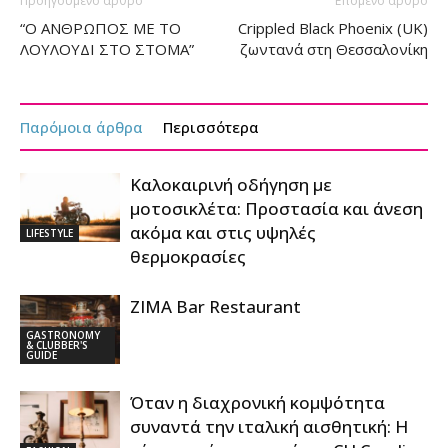
Προηγούμενο άρθρο
Επόμενο άρθρο
“Ο ΑΝΘΡΩΠΟΣ ΜΕ ΤΟ
Crippled Black Phoenix (UK)
ΛΟΥΛΟΥΔΙ ΣΤΟ ΣΤΟΜΑ”
ζωντανά στη Θεσσαλονίκη
Παρόμοια άρθρα
Περισσότερα
Καλοκαιρινή οδήγηση με
μοτοσικλέτα: Προστασία και άνεση
ακόμα και στις υψηλές
LIFESTYLE
θερμοκρασίες
ZIMA Bar Restaurant
GASTRONOMY
& CLUBBER'S
GUIDE
Όταν η διαχρονική κομψότητα
συναντά την ιταλική αισθητική: Η