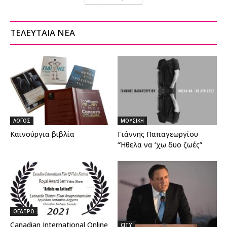
ΤΕΛΕΥΤΑΙΑ ΝΕΑ
ΛΟΓΟΣ
ΜΟΥΣΙΚΗ
Καινούργια βιβλία
Γιάννης Παπαγεωργίου
“Ήθελα να ‘χω δυο ζωές”
ΘΕΑΤΡΟ
Canadian International Online
CITY