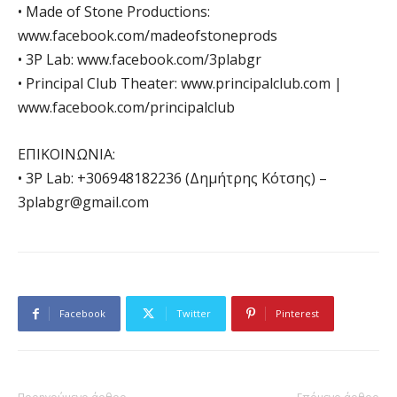
• Made of Stone Productions:
www.facebook.com/madeofstoneprods
• 3P Lab: www.facebook.com/3plabgr
• Principal Club Theater: www.principalclub.com |
www.facebook.com/principalclub
EΠΙΚΟΙΝΩΝΙΑ:
• 3P Lab: +306948182236 (Δημήτρης Κότσης) –
3plabgr@gmail.com
Facebook
Twitter
Pinterest