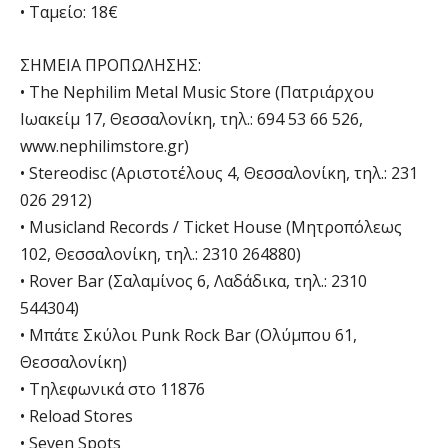
• Ταμείο: 18€
ΣΗΜΕΙΑ ΠΡΟΠΩΛΗΣΗΣ:
• The Nephilim Metal Music Store (Πατριάρχου
Ιωακείμ 17, Θεσσαλονίκη, τηλ.: 694 53 66 526,
www.nephilimstore.gr)
• Stereodisc (Αριστοτέλους 4, Θεσσαλονίκη, τηλ.: 231
026 2912)
• Musicland Records / Ticket House (Μητροπόλεως
102, Θεσσαλονίκη, τηλ.: 2310 264880)
• Rover Bar (Σαλαμίνος 6, Λαδάδικα, τηλ.: 2310
544304)
• Μπάτε Σκύλοι Punk Rock Bar (Ολύμπου 61,
Θεσσαλονίκη)
• Τηλεφωνικά στο 11876
• Reload Stores
• Seven Spots