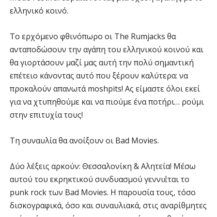
ελληνικό κοινό.
Το ερχόμενο φθινόπωρο οι The Rumjacks θα
ανταποδώσουν την αγάπη του ελληνικού κοινού και
θα γιορτάσουν μαζί μας αυτή την πολύ σημαντική
επέτειο κάνοντας αυτό που ξέρουν καλύτερα: να
προκαλούν απανωτά moshpits! Ας είμαστε όλοι εκεί
για να χτυπηθούμε και να πιούμε ένα ποτήρι… ρούμι
στην επιτυχία τους!
Τη συναυλία θα ανοίξουν οι Bad Movies.
Δύο λέξεις αρκούν: Θεσσαλονίκη & Αλητεία! Μέσω
αυτού του εκρηκτικού συνδυασμού γεννιέται το
punk rock των Bad Movies. Η παρουσία τους, τόσο
δισκογραφικά, όσο και συναυλιακά, στις αναρίθμητες