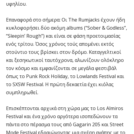
υφηλίου.
Επαναφορά στο σήμερα: Οι The Rumjacks έχουν ήδη
κυκλοφορήσει δύο ακόμη albums (“Sober & Godless”,
“Sleepin’ Rough”) και είναι σε φάση προετοιμασίας
ενός τρίτου. Όσος χρόνος τούς απομένει εκτός
στούντιο τους βρίσκει στον δρόμο. Καταγγελτικοί
και ξεσηκωτικοί ταυτόχρονα, αλωνίζουν ολόκληρο
τον κόσμο και εμφανίζονται σε μεγάλα φεστιβάλ
όπως το Punk Rock Holiday, το Lowlands Festival και
το SXSW Festival. Η πρώτη δεκαετία έχει κιόλας
συμπληρωθεί.
Επισκέπτονται αρχικά στη χώρα μας το Los Almiros
Festival και ένα χρόνο αργότερα ισοπεδώνουν τα
πάντα στο πέρασμα τους από Gagarin 205 και Street
Mode Festival εδραιώνοντας μια σχέση αγάπης με το