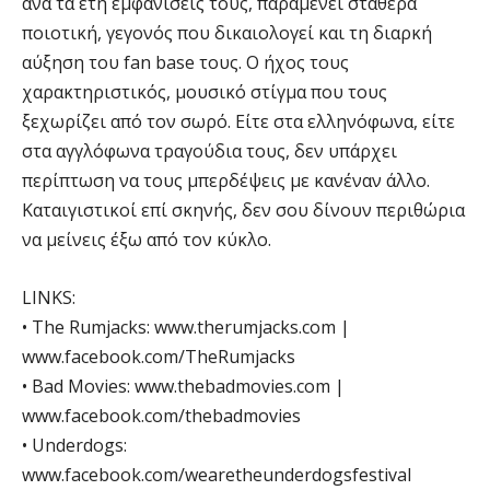
ανά τα έτη εμφανίσεις τους, παραμένει σταθερά
ποιοτική, γεγονός που δικαιολογεί και τη διαρκή
αύξηση του fan base τους. Ο ήχος τους
χαρακτηριστικός, μουσικό στίγμα που τους
ξεχωρίζει από τον σωρό. Είτε στα ελληνόφωνα, είτε
στα αγγλόφωνα τραγούδια τους, δεν υπάρχει
περίπτωση να τους μπερδέψεις με κανέναν άλλο.
Καταιγιστικοί επί σκηνής, δεν σου δίνουν περιθώρια
να μείνεις έξω από τον κύκλο.
LINKS:
• The Rumjacks: www.therumjacks.com |
www.facebook.com/TheRumjacks
• Bad Movies: www.thebadmovies.com |
www.facebook.com/thebadmovies
• Underdogs:
www.facebook.com/wearetheunderdogsfestival