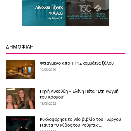
ΔΗΜΟΦΙΛΗ
Φτιαγμένο από 1.112 κομμάτια ξύλου
10/08/2020
Πηγή Λυκούδη – Ελένη Πέτα “Στη Ρωγμή
του Κόσμου”
18/08/2022
Κυκλοφόρησε το νέο βιβλίο του Γιώργου
Γιαντά “Ο κύβος του Ρούμπικ”...