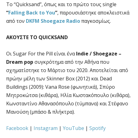
Το “Quicksand”, όπως και το πρώτο τους single
“
Falling Back to You
”
, παρουσιάστηκε αποκλειστικά
από τον
DKFM Shoegaze Radio
παγκοσμίως.
ΑΚΟΥΣΤΕ ΤΟ QUICKSAND
Οι Sugar For the Pill είναι ένα
Indie / Shoegaze –
Dream pop
συγκρότημα από την Αθήνα που
σχηματίστηκε το Μάρτιο του 2020. Αποτελείται από
πρώην μέλη των Skinner Box (2012) και Dead
Buildings (2009): Vana Rose (φωνητικά), Σπύρο
Μητροκώτσα (κιθάρα), Ηλία Κωστακόπουλο (κιθάρα),
Κωνσταντίνο Αθανασόπουλο (τύμπανα) και Στέφανο
Μανούση (μπάσο & πλήκτρα).
Facebook
|
Instagram
|
YouTube
|
Spotify