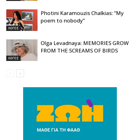
Photini Karamouzis Chalkias: “My
poem to nobody”
ΛΟΓΟΣ
Olga Levadnaya: MEMORIES GROW
FROM THE SCREAMS OF BIRDS
ΛΟΓΟΣ