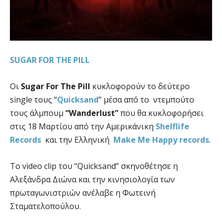
SUGAR FOR THE PILL
Οι
Sugar For The Pill
κυκλοφορούν το δεύτερο
single τους “
Quicksand
” μέσα από το ντεμπούτο
τους άλμπουμ
“Wanderlust”
που θα κυκλοφορήσει
στις 18 Μαρτίου από την Αμερικάνικη
Shelflife
Records
και την Ελληνική
Make Me Happy records
.
To video clip του “Quicksand” σκηνοθέτησε η
Αλεξάνδρα Διώνα και την κινησιολογία των
πρωταγωνιστριών ανέλαβε η Φωτεινή
Σταματελοπούλου.