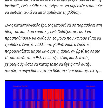
instinct” , ενώ νιώθεις ότι πνίγεσαι, να μην σκέφτεσαι πώς
να σωθείς, αλλά να απολαμβάνεις τη βύθιση .
Ένας καταστροφικός έρωτας μπορεί να σε παρασύρει στη
δίνη του και δυο εραστές, ενώ βυθίζονται , αντί να
προσπαθήσουν να σωθούν, το μόνο που κάνουν είναι να
τραβάει ο ένας τον άλλο πιο βαθιά. Εδώ, ο έρωτας
παρομοιάζεται με μια κινούμενη άμμο, αν βρεθείς σε μια
τέτοια κατάσταση θέλει σωστή σκέψη και λεπτούς
χειρισμούς ώστε να καταφέρεις να βγεις από αυτή ,
αλλιώς η αργή βασανιστική βύθιση είναι αναπόφευκτη…