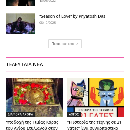
13/06/2022
“Season of Love” by Priyatosh Das
08/10/2025
Περισσότερα
ΤΕΛΕΥΤΑΙΑ ΝΕΑ
ΔΙΑΦΟΡΑ ΑΡΘΡΑ
ΛΟΓΟΣ
Υποδοχή της Τιμίας Κάρας
“Η ιστορία της τέχνης σε 21
του Αγίου Στυλιανού στον
γάτες” Ένα συναρπαστικό