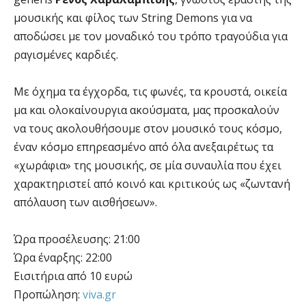
μουσικής και φίλος των String Demons για να
αποδώσει με τον μοναδικό του τρόπο τραγούδια για
ραγισμένες καρδιές.
Με όχημα τα έγχορδα, τις φωνές, τα κρουστά, οικεία
μα και ολοκαίνουργια ακούσματα, μας προσκαλούν
να τους ακολουθήσουμε στον μουσικό τους κόσμο,
έναν κόσμο επηρεασμένο από όλα ανεξαιρέτως τα
«χωράφια» της μουσικής, σε μία συναυλία που έχει
χαρακτηριστεί από κοινό και κριτικούς ως «ζωντανή
απόλαυση των αισθήσεων».
Ώρα προσέλευσης: 21:00
Ώρα έναρξης: 22:00
Εισιτήρια από 10 ευρώ
Προπώληση:
viva.gr