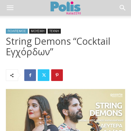
ΠΟΛΙΤΙΣΜΟΣ
ΜΟΥΣΙΚΗ
ΤΕΧΝΗ
String Demons “Cocktail
Εγχόρδων”