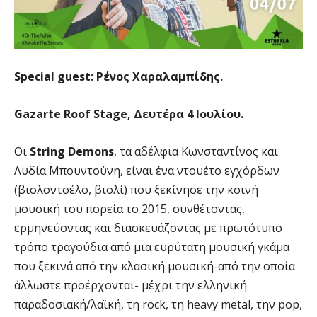
Special guest: Ρένος Χαραλαμπίδης.
Gazarte Roof Stage, Δευτέρα 4 Ιουλίου.
Οι
String Demons
, τα αδέλφια Κωνσταντίνος και
Λυδία Μπουντούνη, είναι ένα ντουέτο εγχόρδων
(βιολοντσέλο, βιολί) που ξεκίνησε την κοινή
μουσική του πορεία το 2015, συνθέτοντας,
ερμηνεύοντας και διασκευάζοντας με πρωτότυπο
τρόπο τραγούδια από μια ευρύτατη μουσική γκάμα
που ξεκινά από την κλασική μουσική-από την οποία
άλλωστε προέρχονται- μέχρι την ελληνική
παραδοσιακή/λαϊκή, τη rock, τη heavy metal, την pop,