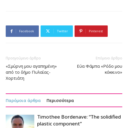
Facebook
Twitter
Pinterest
Προηγούμενο άρθρο
Επόμενο άρθρο
«Σμύρνη μου αγαπημένη»
Εύα Φάμπα «Ρόδο μου
από το δήμο Πυλαίας-
κόκκινο»
Χορτιάτη
Παρόμοια άρθρα
Περισσότερα
Timothee Bordenave: “The solidified
plastic component”