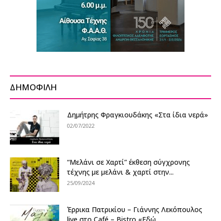
ΔΗΜΟΦΙΛΗ
Δημήτρης Φραγκιουδάκης «Στα ίδια νερά»
02/07/2022
“Μελάνι σε Χαρτί” έκθεση σύγχρονης
τέχνης με μελάνι & χαρτί στην...
25/09/2024
Έρρικα Πατρικίου – Γιάννης Λεκόπουλος
live στο Café – Bistro «Εδώ...