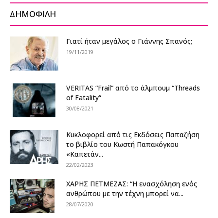
ΔΗΜΟΦΙΛΗ
Γιατί ήταν μεγάλος ο Γιάννης Σπανός;
19/11/2019
VERITAS “Frail” από το άλμπουμ “Threads
of Fatality”
30/08/2021
Κυκλοφορεί από τις Εκδόσεις Παπαζήση
το βιβλίο του Κωστή Παπακόγκου
«Καπετάν...
22/02/2023
ΧΑΡΗΣ ΠΕΤΜΕΖΑΣ: “Η ενασχόληση ενός
ανθρώπου με την τέχνη μπορεί να...
28/07/2020