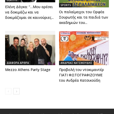
SPORTS
Ελένη Δάγκα: “…Μου αρέσει
Οι παλαίμαχοι του Ορφέα
να δοκιμάζω και να
Σουρωτής και τα παιδιά των
δοκιμάζομαι σε καινούριες...
ακαδημιών του...
ΔΙΑΦΟΡΑ ΑΡΘΡΑ
ΑΝΔΡΕΑΣ ΚΑΤΣΙΚΟΥΔΗΣ
Mezzo Athens Party Stage
Προβολή του ντοκιμαντέρ
ΓΙΑΤΙ ΦΩΤΟΓΡΑΦΙΖΟΥΜΕ
του Ανδρέα Κατσικούδη