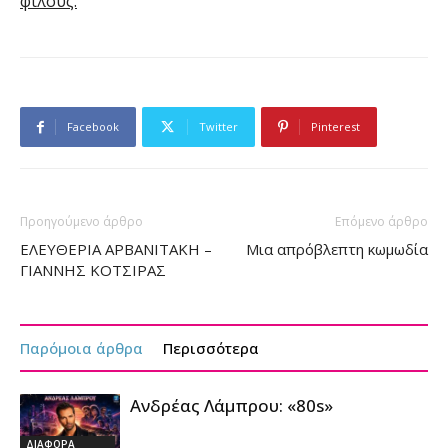
φίλους.
Facebook
Twitter
Pinterest
Προηγούμενο άρθρο
Επόμενο άρθρο
ΕΛΕΥΘΕΡΙΑ ΑΡΒΑΝΙΤΑΚΗ –
Μια απρόβλεπτη κωμωδία
ΓΙΑΝΝΗΣ ΚΟΤΣΙΡΑΣ
Παρόμοια άρθρα
Περισσότερα
Ανδρέας Λάμπρου: «80s»
ΔΙΑΦΟΡΑ