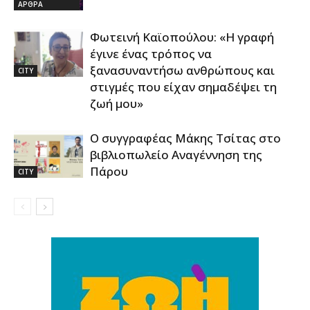
ΑΡΘΡΑ
Φωτεινή Καϊοπούλου: «Η γραφή
έγινε ένας τρόπος να
ξανασυναντήσω ανθρώπους και
CITY
στιγμές που είχαν σημαδέψει τη
ζωή μου»
Ο συγγραφέας Μάκης Τσίτας στο
βιβλιοπωλείο Αναγέννηση της
Πάρου
CITY