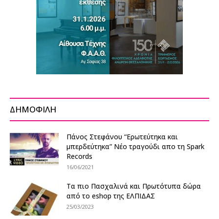
ΔΗΜΟΦΙΛΗ
Πάνος Στεφάνου “Ερωτεύτηκα και
μπερδεύτηκα” Νέο τραγούδι απο τη Spark
Records
16/06/2021
Τα πιο Πασχαλινά και Πρωτότυπα δώρα
από το eshop της ΕΛΠΙΔΑΣ
25/03/2023