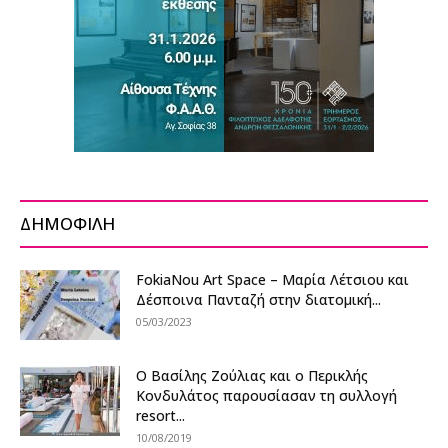
ΔΗΜΟΦΙΛΗ
FokiaNou Art Space – Μαρία Λέτσιου και
Δέσποινα Πανταζή στην διατομική...
05/03/2023
Ο Βασίλης Ζούλιας και ο Περικλής
Κονδυλάτος παρουσίασαν τη συλλογή
resort...
10/08/2019