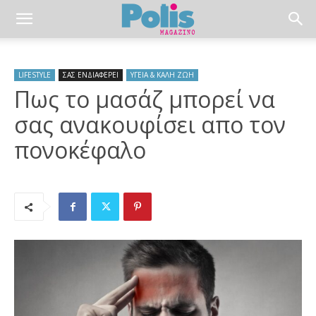
LIFESTYLE
ΣΑΣ ΕΝΔΙΑΦΕΡΕΙ
ΥΓΕΙΑ & ΚΑΛΗ ΖΩΗ
Πως το μασάζ μπορεί να
σας ανακουφίσει απο τον
πονοκέφαλο