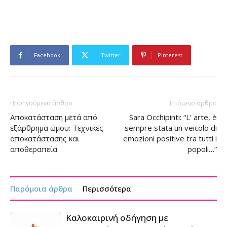
Facebook
Twitter
Pinterest
Προηγούμενο άρθρο
Επόμενο άρθρο
Αποκατάσταση μετά από
Sara Occhipinti: “L’ arte, è
εξάρθρημα ώμου: Τεχνικές
sempre stata un veicolo di
αποκατάστασης και
emozioni positive tra tutti i
αποθεραπεία
popoli…”
Παρόμοια άρθρα
Περισσότερα
Καλοκαιρινή οδήγηση με