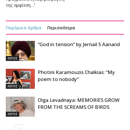
της αμφίεση…”
Παρόμοια άρθρα
Περισσότερα
“God in tension” by Jernail S Aanand
ΛΟΓΟΣ
Photini Karamouzis Chalkias: “My
poem to nobody”
ΛΟΓΟΣ
Olga Levadnaya: MEMORIES GROW
FROM THE SCREAMS OF BIRDS
ΛΟΓΟΣ