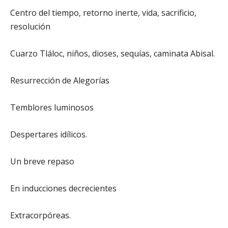
Centro del tiempo, retorno inerte, vida, sacrificio,
resolución
Cuarzo Tláloc, niños, dioses, sequías, caminata Abisal.
Resurrección de Alegorías
Temblores luminosos
Despertares idílicos.
Un breve repaso
En inducciones decrecientes
Extracorpóreas.