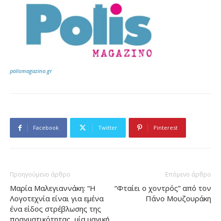
polismagazino.gr
Facebook
Twitter
Pinterest
Προηγούμενο άρθρο
Επόμενο άρθρο
Μαρία Μαλεγιαννάκη: “Η
“Φταίει ο χοντρός” από τον
Λογοτεχνία είναι για εμένα
Πάνο Μουζουράκη
ένα είδος στρέβλωσης της
πραγματικότητας, μία μαγική