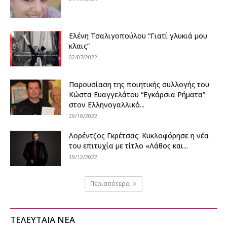
Ελένη Τσαλιγοπούλου “Γιατί γλυκιά μου
κλαις”
02/07/2022
Παρουσίαση της ποιητικής συλλογής του
Κώστα Ευαγγελάτου “Εγκάρσια Ρήματα”
στον Ελληνογαλλικό...
29/10/2022
Λορέντζος Γκρέτσας: Κυκλοφόρησε η νέα
του επιτυχία με τίτλο «Λάθος και...
19/12/2022
Περισσότερα
ΤΕΛΕΥΤΑΙΑ ΝΕΑ