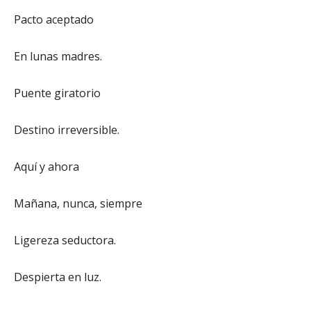
Pacto aceptado
En lunas madres.
Puente giratorio
Destino irreversible.
Aquí y ahora
Mañana, nunca, siempre
Ligereza seductora.
Despierta en luz.