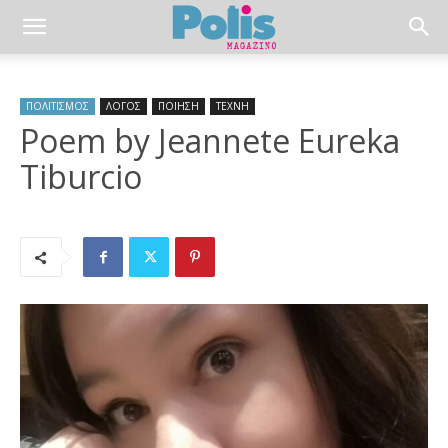
ΠΟΛΙΤΙΣΜΟΣ
ΛΟΓΟΣ
ΠΟΙΗΣΗ
ΤΕΧΝΗ
Poem by Jeannete Eureka
Tiburcio