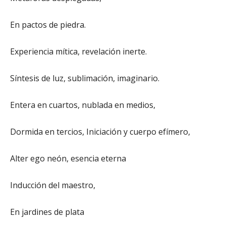
En pactos de piedra.
Experiencia mítica, revelación inerte.
Síntesis de luz, sublimación, imaginario.
Entera en cuartos, nublada en medios,
Dormida en tercios, Iniciación y cuerpo efímero,
Alter ego neón, esencia eterna
Inducción del maestro,
En jardines de plata