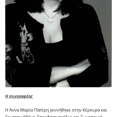
Η συγγραφέας
Η Άννα Μαρία Παπίρη γεννήθηκε στην Κέρκυρα και