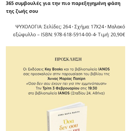
365 συμβουλές για την πιο παρεξηγημένη φάση
της ζωής σου
ΨΥΧΟΛΟΓΙΑ: Σελίδες: 264
·
Σχήμα: 17Χ24
·
Μαλακό
εξώφυλλο – ΙSBN: 978-618-5914-00-4
·
Τιμή: 20,90€