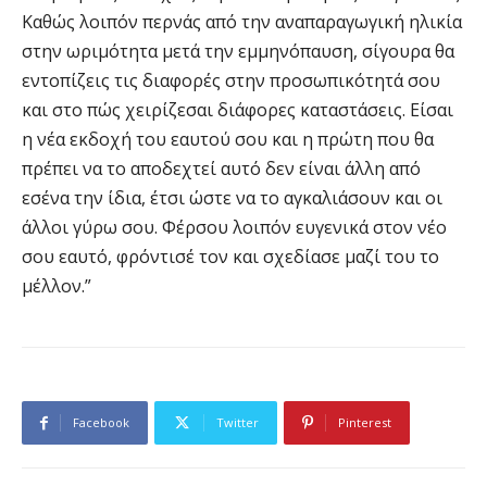
Καθώς λοιπόν περνάς από την αναπαραγωγική ηλικία
στην ωριμότητα μετά την εμμηνόπαυση, σίγουρα θα
εντοπίζεις τις διαφορές στην προσωπικότητά σου
και στο πώς χειρίζεσαι διάφορες καταστάσεις. Είσαι
η νέα εκδοχή του εαυτού σου και η πρώτη που θα
πρέπει να το αποδεχτεί αυτό δεν είναι άλλη από
εσένα την ίδια, έτσι ώστε να το αγκαλιάσουν και οι
άλλοι γύρω σου. Φέρσου λοιπόν ευγενικά στον νέο
σου εαυτό, φρόντισέ τον και σχεδίασε μαζί του το
μέλλον.”
Facebook
Twitter
Pinterest