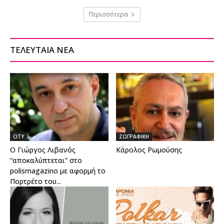
Περισσότερα
ΤΕΛΕΥΤΑΙΑ ΝΕΑ
CITY
ΖΩΓΡΑΦΙΚΗ
O Γιώργος Λιβανός
Κάρολος Ρωμούσης
“αποκαλύπτεται” στο
polismagazino με αφορμή το
Πορτρέτο του...