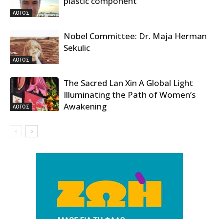
plastic component”
ΛΟΓΟΣ
Nobel Committee: Dr. Maja Herman
Sekulic
ΛΟΓΟΣ
The Sacred Lan Xin A Global Light
Illuminating the Path of Women’s
Awakening
ΛΟΓΟΣ