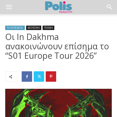
ΠΟΛΙΤΙΣΜΟΣ
ΜΟΥΣΙΚΗ
ΤΕΧΝΗ
Οι In Dakhma
ανακοινώνουν επίσημα το
“S01 Europe Tour 2026”