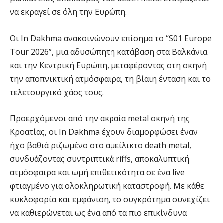
να εκραγεί σε όλη την Ευρώπη.
Οι In Dakhma ανακοινώνουν επίσημα το “S01 Europe
Tour 2026”, μια αδυσώπητη κατάβαση στα Βαλκάνια
και την Κεντρική Ευρώπη, μεταφέροντας στη σκηνή
την αποπνικτική ατμόσφαιρα, τη βίαιη ένταση και το
τελετουργικό χάος τους.
Προερχόμενοι από την ακραία metal σκηνή της
Κροατίας, οι In Dakhma έχουν διαμορφώσει έναν
ήχο βαθιά ριζωμένο στο αμείλικτο death metal,
συνδυάζοντας συντριπτικά riffs, αποκαλυπτική
ατμόσφαιρα και ωμή επιθετικότητα σε ένα live
φτιαγμένο για ολοκληρωτική καταστροφή. Με κάθε
κυκλοφορία και εμφάνιση, το συγκρότημα συνεχίζει
να καθιερώνεται ως ένα από τα πιο επικίνδυνα