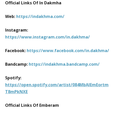
Official Links Of In Dakmha
Web:
https://indakhma.com/
Instagram:
https://www.instagram.com/in.dakhma/
Facebook:
https://www.facebook.com/in.dakhma/
Bandcamp:
https://indakhma.bandcamp.com/
Spotify:
https://open.spotify.com/artist/084MbAlEmEortm
T8mPkNXE
Official Links Of Emberam