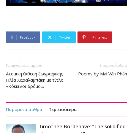
Facebook
Twitter
Pinterest
Προηγούμενο άρθρο
Επόμενο άρθρο
Ατομική έκθεση ζωγραφικής
Poems by Mai Văn Phấn
Ηλία Χαραλαμπάκη με τίτλο
«Κόκκινοι δρόμοι»
Παρόμοια άρθρα
Περισσότερα
Timothee Bordenave: “The solidified