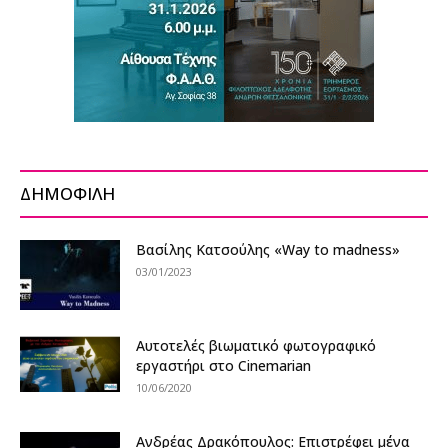
ΔΗΜΟΦΙΛΗ
Βασίλης Κατσούλης «Way to madness»
03/01/2023
Αυτοτελές βιωματικό φωτογραφικό
εργαστήρι στο Cinemarian
10/06/2020
Ανδρέας Δρακόπουλος: Επιστρέφει μ΄ένα