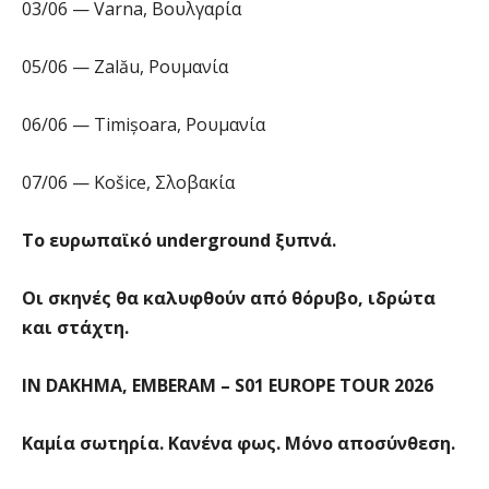
03/06 — Varna, Βουλγαρία
05/06 — Zalău, Ρουμανία
06/06 — Timișoara, Ρουμανία
07/06 — Košice, Σλοβακία
Το ευρωπαϊκό underground ξυπνά.
Οι σκηνές θα καλυφθούν από θόρυβο, ιδρώτα
και στάχτη.
IN DAKHMA, EMBERAM – S01 EUROPE TOUR 2026
Καμία σωτηρία. Κανένα φως. Μόνο αποσύνθεση.