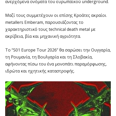
ανερχόμενα ονόματα του ευρωπαϊκού underground.
Μαζί τους συμμετέχουν οι επίσης Κροάτες ακραίοι
metallers Emberam, παρουσιάζοντας το
χαρακτηριστικό τους technical death metal με
ακρίβεια, βία και μηχανική αγριότητα.
Το “S01 Europe Tour 2026” θα σαρώσει την Ουγγαρία,
τη Ρουμανία, τη Βουλγαρία και τη Σλοβακία,
αφήνοντας πίσω του ένα μονοπάτι παραμόρφωσης,
ιδρώτα και ηχητικής καταστροφής.