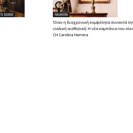
'S GUIDE
FASHION
Όταν η διαχρονική κομψότητα συναντά τη
ιταλική αισθητική: Η νέα καμπάνια του οίκ
CH Carolina Herrera