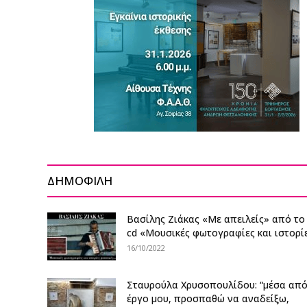
ΔΗΜΟΦΙΛΗ
Βασίλης Ζιάκας «Με απειλείς» από το
cd «Μουσικές φωτογραφίες και ιστορίες
16/10/2022
Σταυρούλα Χρυσοπουλίδου: “μέσα από
έργο μου, προσπαθώ να αναδείξω,