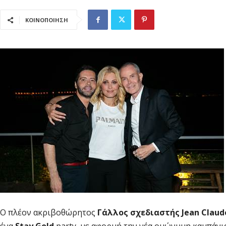
ΚΟΙΝΟΠΟΙΗΣΗ
O πλέον ακριβοθώρητος
Γάλλος σχεδιαστής
Jean Claude