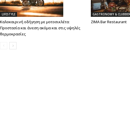
LIFESTYLE
GASTRONOMY & CLUBBER
Καλοκαιρινή οδήγηση με μοτοσικλέτα:
ZIMA Bar Restaurant
Προστασία και άνεση ακόμα και στις υψηλές
θερμοκρασίες