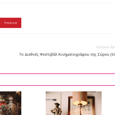
Pinterest
Επόμενο άρ
7ο Διεθνές Φεστιβάλ Κινηματογράφου της Σύρου (SI