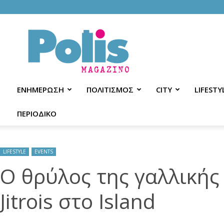
Polis
Magazino
ΕΝΗΜΕΡΩΣΗ
ΠΟΛΙΤΙΣΜΟΣ
CITY
LIFESTY
ΠΕΡΙΟΔΙΚΟ
LIFESTYLE
EVENTS
O θρύλος της γαλλικής
Jitrois στο Island