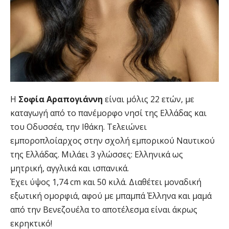
H
Σοφία Αραπογιάννη
είναι μόλις 22 ετών, με
καταγωγή από το πανέμορφο νησί της Ελλάδας και
του Οδυσσέα, την Ιθάκη. Τελειώνει
εμποροπλοίαρχος στην σχολή εμπορικού Ναυτικού
της Ελλάδας. Μιλάει 3 γλώσσες: Ελληνικά ως
μητρική, αγγλικά και ισπανικά.
Έχει ύψος 1,74 cm και 50 κιλά. Διαθέτει μοναδική
εξωτική ομορφιά, αφού με μπαμπά Έλληνα και μαμά
από την Βενεζουέλα το αποτέλεσμα είναι άκρως
εκρηκτικό!