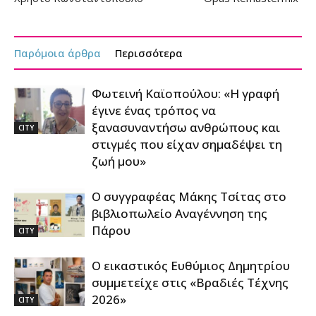
Παρόμοια άρθρα
Περισσότερα
Φωτεινή Καϊοπούλου: «Η γραφή
έγινε ένας τρόπος να
ξανασυναντήσω ανθρώπους και
CITY
στιγμές που είχαν σημαδέψει τη
ζωή μου»
Ο συγγραφέας Μάκης Τσίτας στο
βιβλιοπωλείο Αναγέννηση της
Πάρου
CITY
Ο εικαστικός Ευθύμιος Δημητρίου
συμμετείχε στις «Βραδιές Τέχνης
2026»
CITY