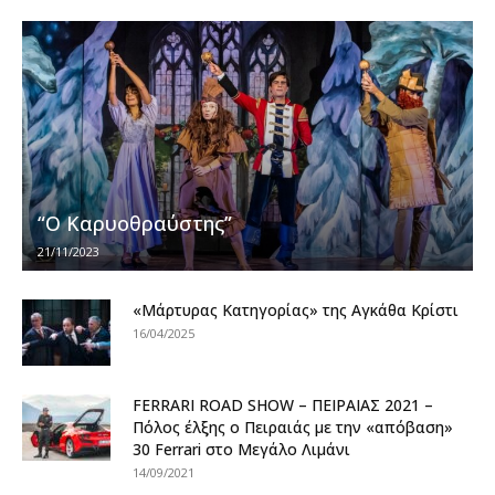
“Ο Καρυοθραύστης”
21/11/2023
«Μάρτυρας Κατηγορίας» της Αγκάθα Κρίστι
16/04/2025
FERRARI ROAD SHOW – ΠΕΙΡΑΙΑΣ 2021 –
Πόλος έλξης ο Πειραιάς με την «απόβαση»
30 Ferrari στο Μεγάλο Λιμάνι
14/09/2021