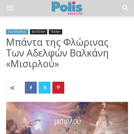
ΠΟΛΙΤΙΣΜΟΣ
ΜΟΥΣΙΚΗ
ΤΕΧΝΗ
Mπάντα της Φλώρινας
Των Αδελφών Βαλκάνη
«Μισιρλού»