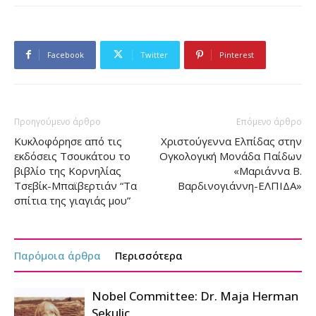
Facebook
Twitter
Pinterest
Προηγούμενο άρθρο
Επόμενο άρθρο
Κυκλοφόρησε από τις
Χριστούγεννα Ελπίδας στην
εκδόσεις Τσουκάτου το
Ογκολογική Μονάδα Παίδων
βιβλίο της Κορνηλίας
«Μαριάννα Β.
Τσεβίκ-Μπαϊβερτιάν “Τα
Βαρδινογιάννη-ΕΛΠΙΔΑ»
σπίτια της γιαγιάς μου”
Παρόμοια άρθρα
Περισσότερα
Nobel Committee: Dr. Maja Herman
Sekulic