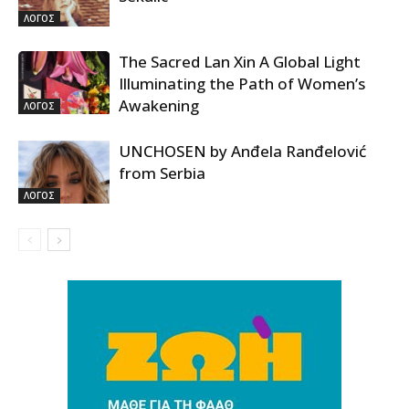
ΛΟΓΟΣ
The Sacred Lan Xin A Global Light
Illuminating the Path of Women’s
Awakening
ΛΟΓΟΣ
UNCHOSEN by Anđela Ranđelović
from Serbia
ΛΟΓΟΣ