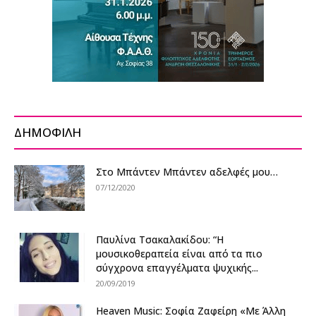
ΔΗΜΟΦΙΛΗ
Στo Μπάντεν Μπάντεν αδελφές μου…
07/12/2020
Παυλίνα Τσακαλακίδου: “H
μουσικοθεραπεία είναι από τα πιο
σύγχρονα επαγγέλματα ψυχικής...
20/09/2019
Heaven Music: Σοφία Ζαφείρη «Με Άλλη