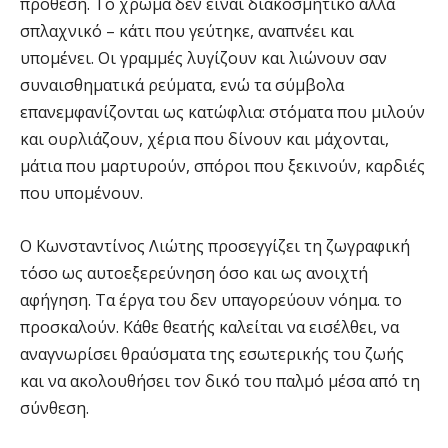
πρόθεση. Το χρώμα δεν είναι διακοσμητικό αλλά
σπλαχνικό – κάτι που γεύτηκε, αναπνέει και
υπομένει. Οι γραμμές λυγίζουν και λιώνουν σαν
συναισθηματικά ρεύματα, ενώ τα σύμβολα
επανεμφανίζονται ως κατώφλια: στόματα που μιλούν
και ουρλιάζουν, χέρια που δίνουν και μάχονται,
μάτια που μαρτυρούν, σπόροι που ξεκινούν, καρδιές
που υπομένουν.
Ο Κωνσταντίνος Λιώτης προσεγγίζει τη ζωγραφική
τόσο ως αυτοεξερεύνηση όσο και ως ανοιχτή
αφήγηση. Τα έργα του δεν υπαγορεύουν νόημα. το
προσκαλούν. Κάθε θεατής καλείται να εισέλθει, να
αναγνωρίσει θραύσματα της εσωτερικής του ζωής
και να ακολουθήσει τον δικό του παλμό μέσα από τη
σύνθεση.