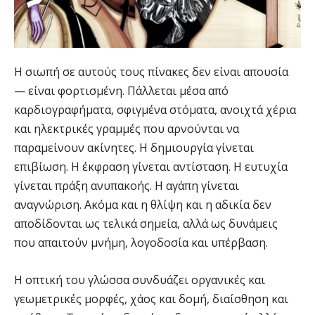
Η σιωπή σε αυτούς τους πίνακες δεν είναι απουσία
— είναι φορτισμένη. Πάλλεται μέσα από
καρδιογραφήματα, σφιγμένα στόματα, ανοιχτά χέρια
και ηλεκτρικές γραμμές που αρνούνται να
παραμείνουν ακίνητες. Η δημιουργία γίνεται
επιβίωση. Η έκφραση γίνεται αντίσταση. Η ευτυχία
γίνεται πράξη ανυπακοής. Η αγάπη γίνεται
αναγνώριση. Ακόμα και η θλίψη και η αδικία δεν
αποδίδονται ως τελικά σημεία, αλλά ως δυνάμεις
που απαιτούν μνήμη, λογοδοσία και υπέρβαση.
Η οπτική του γλώσσα συνδυάζει οργανικές και
γεωμετρικές μορφές, χάος και δομή, διαίσθηση και