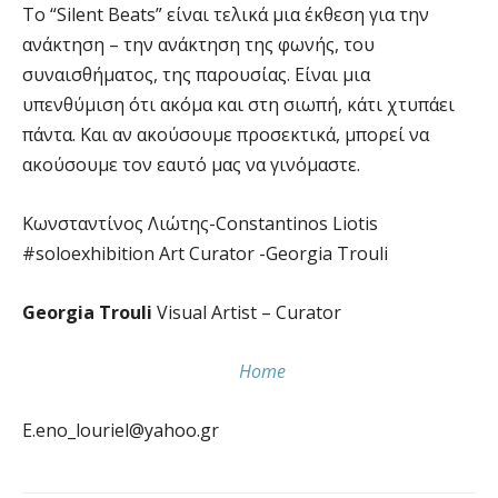
Το “Silent Beats” είναι τελικά μια έκθεση για την
ανάκτηση – την ανάκτηση της φωνής, του
συναισθήματος, της παρουσίας. Είναι μια
υπενθύμιση ότι ακόμα και στη σιωπή, κάτι χτυπάει
πάντα. Και αν ακούσουμε προσεκτικά, μπορεί να
ακούσουμε τον εαυτό μας να γινόμαστε.
Kωνσταντίνος Λιώτης-Constantinos Liotis
#soloexhibition Art Curator -Georgia Trouli
Georgia Trouli
Visual Artist – Curator
Home
E.eno_louriel@yahoo.gr