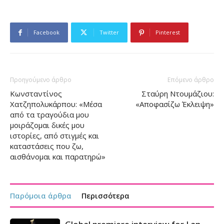
Facebook
Twitter
Pinterest
Προηγούμενο άρθρο
Επόμενο άρθρο
Κωνσταντίνος
Σταύρη Ντουμάζιου:
Χατζηπολυκάρπου: «Μέσα
«Αποφασίζω Έκλειψη»
από τα τραγούδια μου
μοιράζομαι δικές μου
ιστορίες, από στιγμές και
καταστάσεις που ζω,
αισθάνομαι και παρατηρώ»
Παρόμοια άρθρα
Περισσότερα