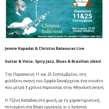
Jennie Kapadai & Christos Balaouras Live
Guitar & Voice, Spicy Jazz, Blues & Brazilian vibes!
Την Παρασκευή 11 και 25 Σεπτεμβρίου, στη
φιλόξενη σκηνή του Ορφέα ξαναέρχεται ένα ντουέτο
που μετρά 3 χρόνια παρουσίας στην Αθηναϊκή σκηνή.
Η Τζένη Καπάδαη στη φωνή, με τη χαρακτηριστική,
ποτισμένη στα Blues ερμηνεία, κι ο Χρήστος