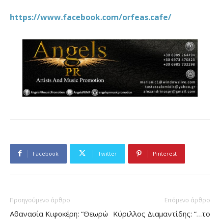
https://www.facebook.com/orfeas.cafe/
Facebook
Twitter
Pinterest
Προηγούμενο άρθρο
Επόμενο άρθρο
Αθανασία Κιφοκέρη: “Θεωρώ
Κύριλλος Διαμαντίδης: “…το