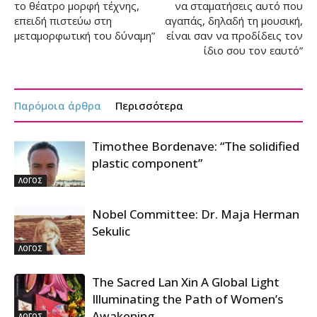
το θέατρο μορφή τέχνης,
να σταματήσεις αυτό που
επειδή πιστεύω στη
αγαπάς, δηλαδή τη μουσική,
μεταμορφωτική του δύναμη”
είναι σαν να προδίδεις τον
ίδιο σου τον εαυτό”
Παρόμοια άρθρα
Περισσότερα
Timothee Bordenave: “The solidified
plastic component”
ΛΟΓΟΣ
Nobel Committee: Dr. Maja Herman
Sekulic
ΛΟΓΟΣ
The Sacred Lan Xin A Global Light
Illuminating the Path of Women’s
Awakening
ΛΟΓΟΣ