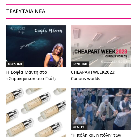
ΤΕΛΕΥΤΑΙΑ ΝΕΑ
ΜΟΥΣΙΚΗ
ΓΛΥΠΤΙΚΗ
Η Σοφία Μάντη στο
CHEAPARTWEEK2023:
«Σαρακήνικο» στο Γκάζι
Curious worlds
ΘΕΑΤΡΟ
“Η πόλη και η πόλη” των