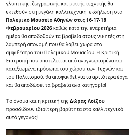
γλυπτικής, ζωγραφικής και μικτής τεχνικής θα
εκτεθούν στη μεγάλη καλλιτεχνική εκδήλωση στο
Πολεμικό Μουσείο Αθηνών
στις 16-17-18
Φεβρουαρίου 2026
καθώς κατά την εναρκτήρια
ημέρα θα αποδοθούν τα βραβεία στους νικητές στη
λαμπερή απονομή που θα λάβει χώρα στο
αμφιθέατρο του Πολεμικού Μουσείου. Η Kριτική
Eπιτροπή που αποτελείται από αναγνωρισμένα και
καταξιωμένα πρόσωπα του χώρου των Τεχνών και
του Πολιτισμού, θα αποφανθεί για τα αρτιότερα έργα
και θα αποδώσει τα βραβεία ανά κατηγορία!
Το όνομα και η κριτική της
Δώρας Λοϊζου
προσδίδουν ιδιαίτερη βαρύτητα στο καλλιτεχνικό
αυτό γεγονός!