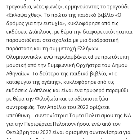
τραγούδια, νέες φωνές», ερμηνεύοντας το τραγούδι
«Έκλαψα χθες». Το πρώτο της παιδικό βιβλίο «Ο
δρόμος για την ευτυχία», κυκλοφόρησε από τις
εκδόσεις Διάπλους, με θέμα την διαφορετικότητα και
παρουσιάζεται στα σχολεία με μια διαδραστική
παράσταση και τη συμμετοχή Ελλήνων
Ολυμπιονικών, ενώ περιλαμβάνει cd με πρωτότυπη
μουσική από την Συμφωνική Ορχήστρα του Δήμου
Αθηναίων. Το δεύτερο της παιδικό βιβλίο, «Το
καταφύγιο της αγάπης», κυκλοφόρησε από τις
εκδόσεις Διάπλους και είναι ένα τρυφερό παραμύθι
με θέμα την Φιλοζωία και τα αδέσποτα ζώα
συντροφιάς. Τον Απρίλιο του 2022 ορίζεται
υπεύθυνη – συντονίστρια Τομέα Πολιτισμού της ΝΔ
για την Περιφέρεια Πελοποννήσου, ενώ από τον
Οκτώβρη του 2022 είναι ορισμένη συντονίστρια για