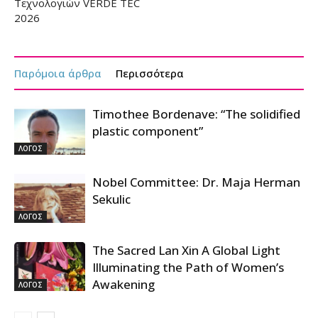
Τεχνολογιών VERDE TEC
2026
Παρόμοια άρθρα
Περισσότερα
Timothee Bordenave: “The solidified
plastic component”
ΛΟΓΟΣ
Nobel Committee: Dr. Maja Herman
Sekulic
ΛΟΓΟΣ
The Sacred Lan Xin A Global Light
Illuminating the Path of Women’s
Awakening
ΛΟΓΟΣ