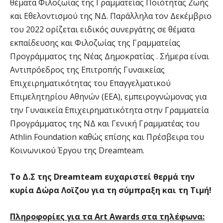
θέματα Φιλοζωίας της Γραμματείας Ποιότητας Ζωής
και Εθελοντισμού της ΝΔ. Παράλληλα τον Δεκέμβριο
του 2022 ορίζεται ειδικός συνεργάτης σε θέματα
εκπαίδευσης και Φιλοζωίας της Γραμματείας
Προγράμματος της Νέας Δημοκρατίας . Σήμερα είναι
Αντιπρόεδρος της Επιτροπής Γυναικείας
Επιχειρηματικότητας του Επαγγελματικού
Επιμελητηρίου Αθηνών (ΕΕΑ), εμπειρογνώμονας για
την Γυναικεία Επιχειρηματικότητα στην Γραμματεία
Προγράμματος της ΝΔ και Γενική Γραμματέας του
Athlin Foundation καθώς επίσης και Πρέσβειρα του
Kοινωνικού Έργου της Dreamteam.
Το Δ.Σ της Dreamteam ευχαριστεί θερμά την
κυρία Δώρα Λοϊζου για τη σύμπραξη και τη Τιμή!
Πληροφορίες για τα Art Awards στα τηλέφωνα: