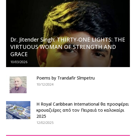
Dr. Jitender Singh: THIRTY-ONE LIGHTS: THE
VIRTUOUS WOMAN OF STRENGTH AND
GRACE
10/03/2026
Poems by Trandafir Sîmpetru
10/12/2024
Η Royal Caribbean International θα προσφέρει
κρουαζιέρες από τον Πειραιά το καλοκαίρι
2025
12/02/2025