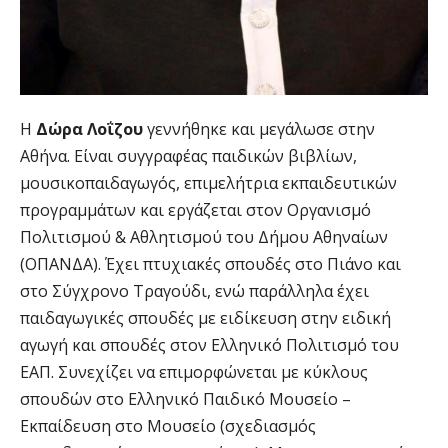
Η
Δ
ώ
ρ
α
Λο
ΐ
ζο
υ
γεννήθηκε και μεγάλωσε στην
Αθήνα. Είναι συγγραφέας παιδικών βιβλίων,
μουσικοπαιδαγωγός, επιμελήτρια εκπαιδευτικών
προγραμμάτων και εργάζεται στον Οργανισμό
Πολιτισμού & Αθλητισμού του Δήμου Αθηναίων
(ΟΠΑΝΔΑ). Έχει πτυχιακές σπουδές στο Πιάνο και
στο Σύγχρονο Τραγούδι, ενώ παράλληλα έχει
παιδαγωγικές σπουδές με ειδίκευση στην ειδική
αγωγή και σπουδές στον Ελληνικό Πολιτισμό του
ΕΑΠ. Συνεχίζει να επιμορφώνεται με κύκλους
σπουδών στο Ελληνικό Παιδικό Μουσείο –
Εκπαίδευση στο Μουσείο (σχεδιασμός