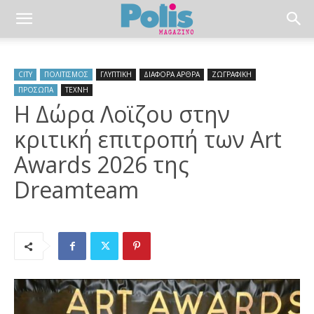
CITY
ΠΟΛΙΤΙΣΜΟΣ
ΓΛΥΠΤΙΚΗ
ΔΙΑΦΟΡΑ ΑΡΘΡΑ
ΖΩΓΡΑΦΙΚΗ
ΠΡΟΣΩΠΑ
ΤΕΧΝΗ
Η Δώρα Λοϊζου στην
κριτική επιτροπή των Art
Awards 2026 της
Dreamteam