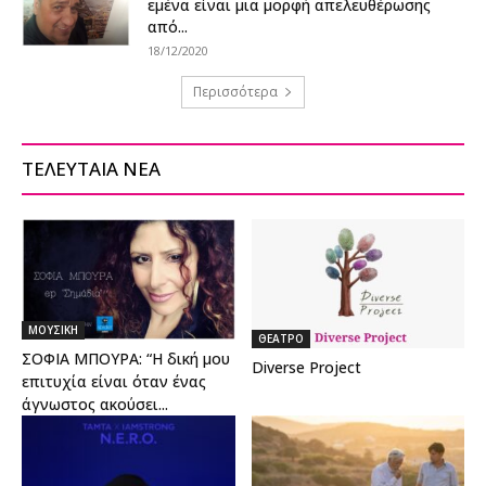
εμένα είναι μια μορφή απελευθέρωσης
από...
18/12/2020
Περισσότερα
ΤΕΛΕΥΤΑΙΑ ΝΕΑ
ΜΟΥΣΙΚΗ
ΘΕΑΤΡΟ
ΣΟΦΙΑ ΜΠΟΥΡΑ: “Η δική μου
Diverse Project
επιτυχία είναι όταν ένας
άγνωστος ακούσει...