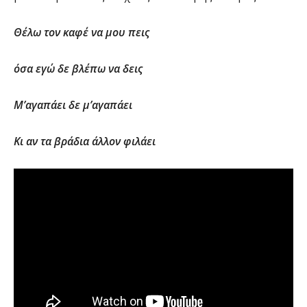
Θέλω τον καφέ να μου πεις
όσα εγώ δε βλέπω να δεις
Μ’αγαπάει δε μ’αγαπάει
Κι αν τα βράδια άλλον φιλάει