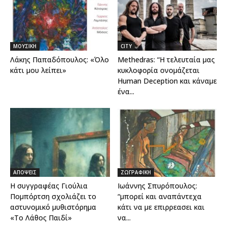
ΜΟΥΣΙΚΗ
CITY
Λάκης Παπαδόπουλος: «Όλο
Methedras: “Η τελευταία μας
κάτι μου λείπει»
κυκλοφορία ονομάζεται
Human Deception και κάναμε
ένα...
ΑΠΟΨΕΙΣ
ΖΩΓΡΑΦΙΚΗ
Η συγγραφέας Γιούλια
Ιωάννης Σπυρόπουλος:
Πομπόρτση σχολιάζει το
“μπορεί και αναπάντεχα
αστυνομικό μυθιστόρημα
κάτι να με επιρρεασει και
«Το Λάθος Παιδί»
να...