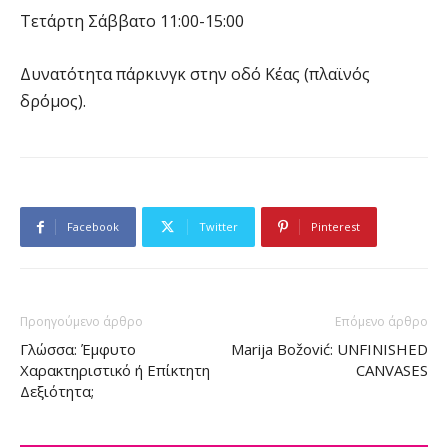
Τετάρτη Σάββατο 11:00-15:00
Δυνατότητα πάρκινγκ στην οδό Κέας (πλαϊνός
δρόμος).
Facebook
Twitter
Pinterest
Προηγούμενο άρθρο
Επόμενο άρθρο
Γλώσσα: Έμφυτο
Marija Božović: UNFINISHED
Χαρακτηριστικό ή Επίκτητη
CANVASES
Δεξιότητα;