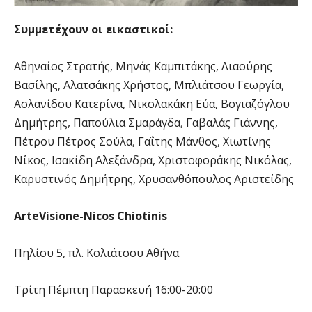
Συμμετέχουν οι εικαστικοί:
Αθηναίος Στρατής, Μηνάς Καμπιτάκης, Λιαούρης
Βασίλης, Αλατσάκης Χρήστος, Μπλιάτσου Γεωργία,
Ασλανίδου Κατερίνα, Νικολακάκη Εύα, Βογιαζόγλου
Δημήτρης, Παπούλια Σμαράγδα, Γαβαλάς Γιάννης,
Πέτρου Πέτρος Σούλα, Γαΐτης Μάνθος, Χιωτίνης
Νίκος, Ισακίδη Αλεξάνδρα, Χριστοφοράκης Νικόλας,
Καρυστινός Δημήτρης, Χρυσανθόπουλος Αριστείδης
ArteVisione-Nicos Chiotinis
Πηλίου 5, πλ. Κολιάτσου Αθήνα
Τρίτη Πέμπτη Παρασκευή 16:00-20:00