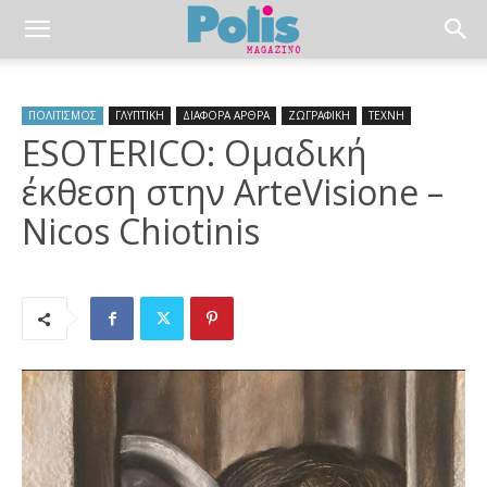
ΠΟΛΙΤΙΣΜΟΣ
ΓΛΥΠΤΙΚΗ
ΔΙΑΦΟΡΑ ΑΡΘΡΑ
ΖΩΓΡΑΦΙΚΗ
ΤΕΧΝΗ
ESOTERICO: Ομαδική
έκθεση στην ArteVisione –
Nicos Chiotinis