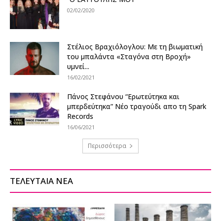
02/02/2020
Στέλιος Βραχιόλογλου: Με τη βιωματική
του μπαλάντα «Σταγόνα στη Βροχή»
υμνεί...
16/02/2021
Πάνος Στεφάνου “Ερωτεύτηκα και
μπερδεύτηκα” Νέο τραγούδι απο τη Spark
Records
16/06/2021
Περισσότερα
ΤΕΛΕΥΤΑΙΑ ΝΕΑ