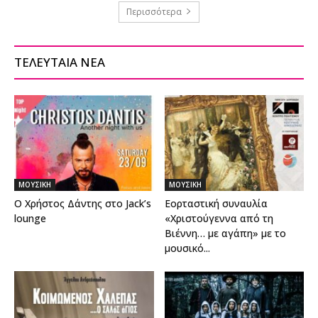
Περισσότερα
ΤΕΛΕΥΤΑΙΑ ΝΕΑ
ΜΟΥΣΙΚΗ
ΜΟΥΣΙΚΗ
Ο Χρήστος Δάντης στο Jack’s
Εορταστική συναυλία
lounge
«Χριστούγεννα από τη
Βιέννη… με αγάπη» με το
μουσικό...