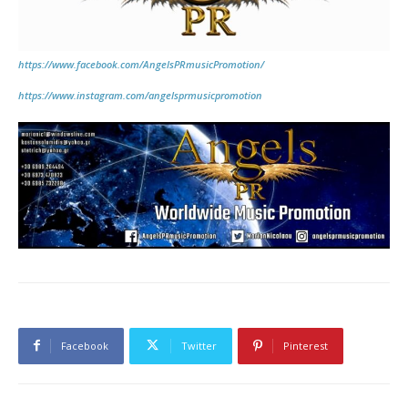
https://www.facebook.com/AngelsPRmusicPromotion/
https://www.instagram.com/angelsprmusicpromotion
Facebook
Twitter
Pinterest