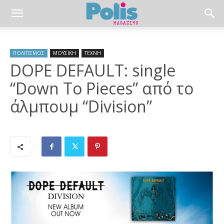
ΠΟΛΙΤΙΣΜΟΣ
ΜΟΥΣΙΚΗ
ΤΕΧΝΗ
DOPE DEFAULT: single
“Down To Pieces” από το
άλμπουμ “Division”