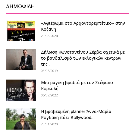
ΔΗΜΟΦΙΛΗ
«Αφιέρωμα στο Αρχοντορεμπέτικο» στην
Κοζάνη
29/08/2024
Δήλωση Κωνσταντίνου Ζέρβα σχετικά με
το βανδαλισμό των εκλογικών κέντρων
της...
08/05/2019
Μια μαγική βραδιά με τον Στέφανο
Κορκολή
05/07/2022
Η βραβευμένη planner Άννα-Μαρία
Ρογδάκη πάει Bollywood…
23/01/2020