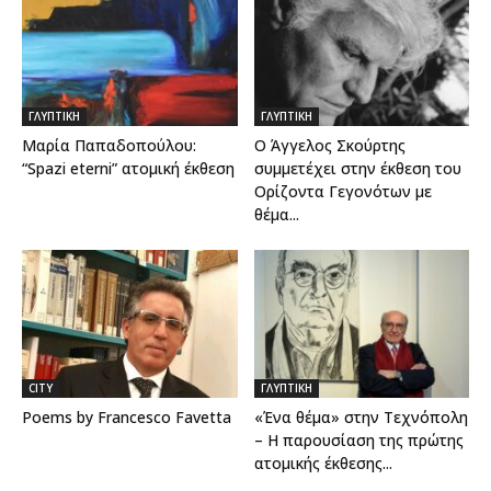
ΓΛΥΠΤΙΚΗ
ΓΛΥΠΤΙΚΗ
Μαρία Παπαδοπούλου:
Ο Άγγελος Σκούρτης
“Spazi eterni” ατομική έκθεση
συμμετέχει στην έκθεση του
Ορίζοντα Γεγονότων με
θέμα...
CITY
ΓΛΥΠΤΙΚΗ
Poems by Francesco Favetta
«Ένα θέμα» στην Τεχνόπολη
– Η παρουσίαση της πρώτης
ατομικής έκθεσης...