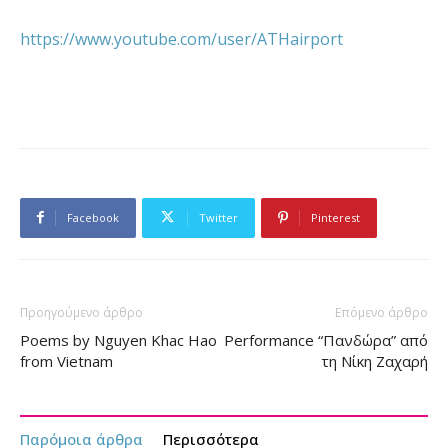
https://www.youtube.com/user/ATHairport
Facebook
Twitter
Pinterest
Προηγούμενο άρθρο
Επόμενο άρθρο
Poems by Nguyen Khac Hao
Performance “Πανδώρα” από
from Vietnam
τη Νίκη Ζαχαρή
Παρόμοια άρθρα
Περισσότερα