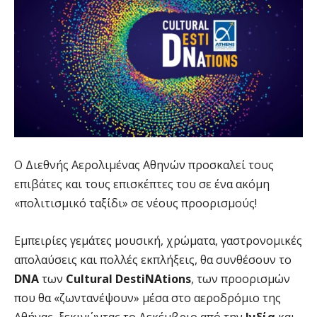
Ο Διεθνής Αερολιμένας Αθηνών προσκαλεί τους
επιβάτες και τους επισκέπτες του σε ένα ακόμη
«πολιτισμικό ταξίδι» σε νέους προορισμούς!
Εμπειρίες γεμάτες μουσική, χρώματα, γαστρονομικές
απολαύσεις και πολλές εκπλήξεις, θα συνθέσουν το
DNA
των
Cultural DestiNAtions
, των προορισμών
που θα «ζωντανέψουν» μέσα στο αεροδρόμιο της
Αθήνας, ξεκινώντας το Δεκέμβριο από την
Ινδία
και