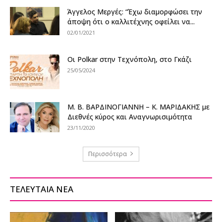
Άγγελος Μεργές: “Έχω διαμορφώσει την
άποψη ότι ο καλλιτέχνης οφείλει να...
02/01/2021
Οι Polkar στην Τεχνόπολη, στο Γκάζι
25/05/2024
Μ. Β. ΒΑΡΔΙΝΟΓΙΑΝΝΗ – Κ. ΜΑΡΙΔΑΚΗΣ με
Διεθνές κύρος και Αναγνωρισιμότητα
23/11/2020
Περισσότερα
ΤΕΛΕΥΤΑΙΑ ΝΕΑ