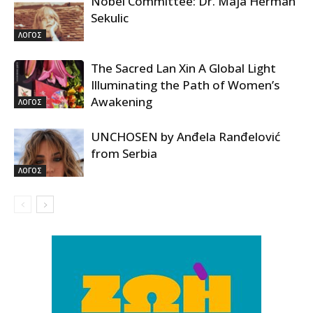
Nobel Committee: Dr. Maja Herman
Sekulic
ΛΟΓΟΣ
The Sacred Lan Xin A Global Light
Illuminating the Path of Women’s
Awakening
ΛΟΓΟΣ
UNCHOSEN by Anđela Ranđelović
from Serbia
ΛΟΓΟΣ