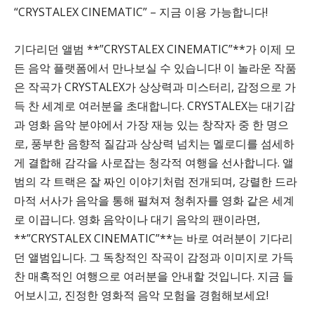
“CRYSTALEX CINEMATIC” – 지금 이용 가능합니다!
기다리던 앨범 **”CRYSTALEX CINEMATIC”**가 이제 모
든 음악 플랫폼에서 만나보실 수 있습니다! 이 놀라운 작품
은 작곡가 CRYSTALEX가 상상력과 미스터리, 감정으로 가
득 찬 세계로 여러분을 초대합니다. CRYSTALEX는 대기감
과 영화 음악 분야에서 가장 재능 있는 창작자 중 한 명으
로, 풍부한 음향적 질감과 상상력 넘치는 멜로디를 섬세하
게 결합해 감각을 사로잡는 청각적 여행을 선사합니다. 앨
범의 각 트랙은 잘 짜인 이야기처럼 전개되며, 강렬한 드라
마적 서사가 음악을 통해 펼쳐져 청취자를 영화 같은 세계
로 이끕니다. 영화 음악이나 대기 음악의 팬이라면,
**”CRYSTALEX CINEMATIC”**는 바로 여러분이 기다리
던 앨범입니다. 그 독창적인 작곡이 감정과 이미지로 가득
찬 매혹적인 여행으로 여러분을 안내할 것입니다. 지금 들
어보시고, 진정한 영화적 음악 모험을 경험해보세요!