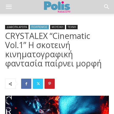
ΔΙΑΦΟΡΑ ΑΡΘΡΑ
ΠΟΛΙΤΙΣΜΟΣ
ΜΟΥΣΙΚΗ
ΤΕΧΝΗ
CRYSTALEX “Cinematic
Vol.1” Η σκοτεινή
κινηματογραφική
φαντασία παίρνει μορφή