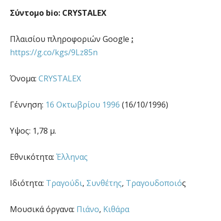
Σύντομο bio:
CRYSTALEX
Πλαισίου πληροφοριών Google
:
https://g.co/kgs/9Lz85n
Όνομα:
CRYSTALEX
Γέννηση:
16 Οκτωβρίου
1996
(16/10/1996)
Υψος: 1,78 μ.
Εθνικότητα:
Έλληνας
Ιδιότητα:
Τραγούδι
,
Συνθέτης
,
Τραγουδοποιό
ς
Μουσικά όργανα:
Πιάνο
,
Κιθάρα