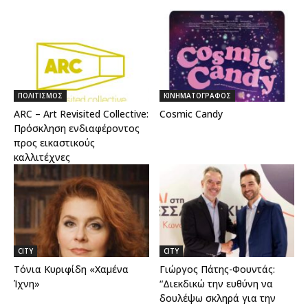
ΠΟΛΙΤΙΣΜΟΣ
ΚΙΝΗΜΑΤΟΓΡΑΦΟΣ
ARC – Art Revisited Collective:
Cosmic Candy
Πρόσκληση ενδιαφέροντος
προς εικαστικούς
καλλιτέχνες
CITY
CITY
Τόνια Κυριφίδη «Χαμένα
Γιώργος Πάτης-Φουντάς:
Ίχνη»
“Διεκδικώ την ευθύνη να
δουλέψω σκληρά για την