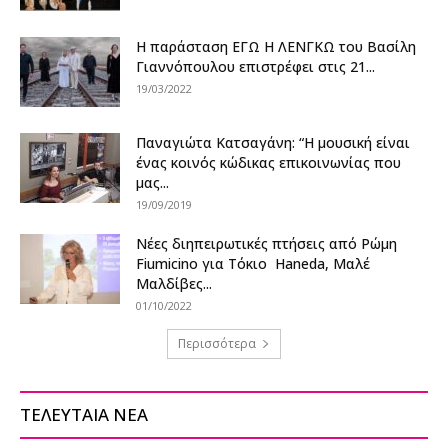
Η παράσταση ΕΓΩ Η ΛΕΝΓΚΩ του Βασίλη
Γιαννόπουλου επιστρέφει στις 21...
19/03/2022
Παναγιώτα Κατσαγάνη: “Η μουσική είναι
ένας κοινός κώδικας επικοινωνίας που
μας...
19/09/2019
Νέες διηπειρωτικές πτήσεις από Ρώμη
Fiumicino για Τόκιο Haneda, Μαλέ
Μαλδίβες...
01/10/2022
Περισσότερα
ΤΕΛΕΥΤΑΙΑ ΝΕΑ