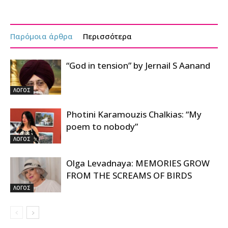
Παρόμοια άρθρα
Περισσότερα
“God in tension” by Jernail S Aanand
ΛΟΓΟΣ
Photini Karamouzis Chalkias: “My
poem to nobody”
ΛΟΓΟΣ
Olga Levadnaya: MEMORIES GROW
FROM THE SCREAMS OF BIRDS
ΛΟΓΟΣ