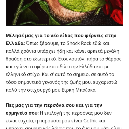
Μίλησέ μας για το νέο είδος που φέρνεις στην
Ελλαδα:
Όπως ξέρουμε, το Shock Rock εδώ και
πολλά χρόνια υπάρχει ήδη και κάνει αρκετά μεγάλη
θραύση στο εξωτερικό. Έτσι λοιπόν, πήρα το θάρρος
και εγώ να το φέρω και εδώ στην Ελλάδα και με
ελληνικό στίχο. Και σ’ αυτό το σημείο, σε αυτό το
τόσο σημαντικό γεγονός της ζωής μου, ευχαριστώ
πολύ την στιχουργό μου Είρκη Μπαζάκα.
Πες μας για την περσόνα σου και για την
ερμηνεία σου:
Η επιλογή της περσόνας μου δεν
είναι τυχαία, η παρουσία μου είναι Gothic και
υπάρχει σημαντικός λόγος που το ένα μου μάτι είναι