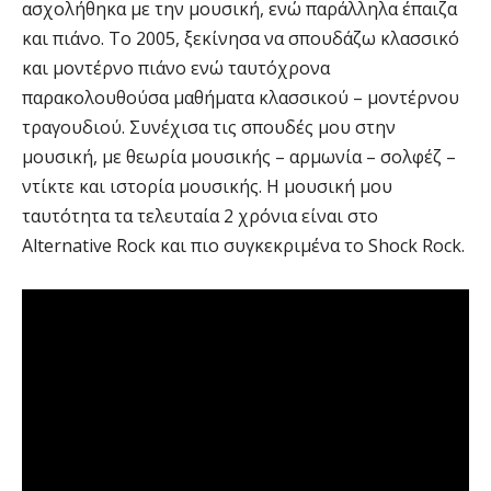
ασχολήθηκα με την μουσική, ενώ παράλληλα έπαιζα
και πιάνο. Το 2005, ξεκίνησα να σπουδάζω κλασσικό
και μοντέρνο πιάνο ενώ ταυτόχρονα
παρακολουθούσα μαθήματα κλασσικού – μοντέρνου
τραγουδιού. Συνέχισα τις σπουδές μου στην
μουσική, με θεωρία μουσικής – αρμωνία – σολφέζ –
ντίκτε και ιστορία μουσικής. Η μουσική μου
ταυτότητα τα τελευταία 2 χρόνια είναι στο
Alternative Rock και πιο συγκεκριμένα το Shock Rock.