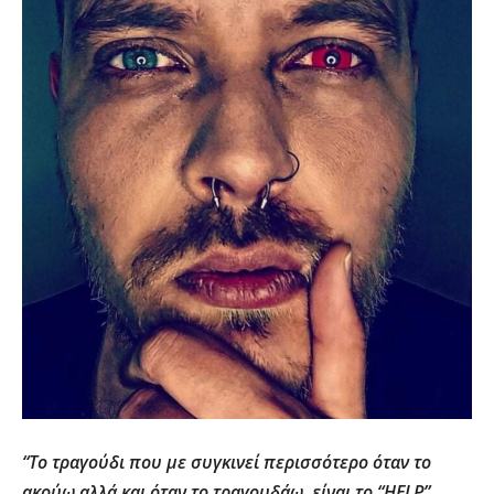
“Το τραγούδι που με συγκινεί περισσότερο όταν το
ακούω αλλά και όταν το τραγουδάω, είναι το “HELP”