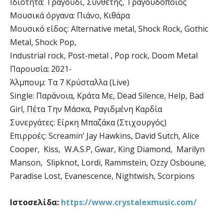
Ιδιότητα: Τραγούδι, Συνθέτης, Τραγουδοποιός
Μουσικά όργανα: Πιάνο, Κιθάρα
Μουσικό είδος: Alternative metal, Shock Rock, Gothic
Metal, Shock Pop,
Industrial rock, Post-metal , Pop rock, Doom Metal
Παρουσία: 2021-
Άλμπουμ: Τα 7 Κρύσταλλα (Live)
Single: Παράνοια, Κράτα Με, Dead Silence, Help, Bad
Girl, Πέτα Την Μάσκα, Ραγιδμένη Καρδία
Συνεργάτες: Είρκη Μπαζάκα (Στιχουργός)
Επιρροές: Screamin’ Jay Hawkins, David Sutch, Alice
Cooper, Kiss, W.A.S.P, Gwar, King Diamond, Marilyn
Manson, Slipknot, Lordi, Rammstein, Ozzy Osboune,
Paradise Lost, Evanescence, Nightwish, Scorpions
Ιστοσελίδα:
https://www.crystalexmusic.com/