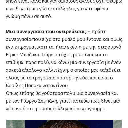
show είναι καλά και για κάποιους άλλους όχι.. Θεωρώ
πως δεν είμαι εγώ ο κατάλληλος για να εκφέρω
γνώμη πάνω σε αυτό.
Μια συνεργασία που ονειρεύεσαι;
Η πρώτη
συνεργασία που είχα στο μυαλό μου έντονα και όμως
έγινε πραγματικότητα, ήταν εκείνη με την στιχουργό
Είρκη Μπαζάκα. Τώρα, στόχος μου είναι και το
επιθυμώ πάρα πολύ, να κάνω μία συνεργασία με έναν
αρκετά αξιόλογο καλλιτέχνη, ο οποίος μας ταξιδεύει
όλους με τα τραγούδια που ερμηνεύει και είναι ο
Βασίλης Παπακωνσταντίνου.
Όπως επίσης θα γούσταρα πολύ μία συνεργασία και
με τον Γιώργο Σαμπάνη, γιατί πιστεύω πως δίνει μία
νέα πνοή στο μουσικό ελληνικό πεντάγραμμο.