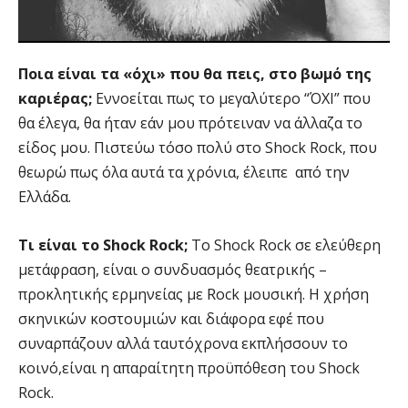
Ποια είναι τα «όχι» που θα πεις, στο βωμό της
καριέρας;
Εννοείται πως το μεγαλύτερο “ΌΧΙ” που
θα έλεγα, θα ήταν εάν μου πρότειναν να άλλαζα το
είδος μου. Πιστεύω τόσο πολύ στο Shock Rock, που
θεωρώ πως όλα αυτά τα χρόνια, έλειπε από την
Ελλάδα.
Τι είναι το Shock Rock;
Το Shock Rock σε ελεύθερη
μετάφραση, είναι ο συνδυασμός θεατρικής –
προκλητικής ερμηνείας με Rock μουσική. Η χρήση
σκηνικών κοστουμιών και διάφορα εφέ που
συναρπάζουν αλλά ταυτόχρονα εκπλήσσουν το
κοινό,είναι η απαραίτητη προϋπόθεση του Shock
Rock.