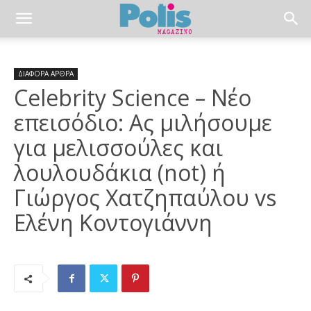
ΔΙΑΦΟΡΑ ΑΡΘΡΑ
Celebrity Science – Νέο
επεισόδιο: Ας μιλήσουμε
για μελισσούλες και
λουλουδάκια (not) ή
Γιώργος Χατζηπαύλου vs
Ελένη Κοντογιάννη