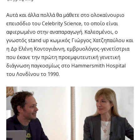
Αυτά και άλλα πολλά θα μάθετε στο ολοκαίνουριο
επεισόδιο του Celebrity Science, το οποίο είναι
αφιερωμένο στην αναπαραγωγή. Καλεσμένοι, ο
γνωστός stand up κωμικός Γιώργος Χατζηπαύλου και
η Δρ Ελένη Κοντογιάννη, εμβρυολόγος-γενετίστρια
που έκανε την πρώτη προεμφυτευτική γενετική
διάγνωση παγκοσμίως στο Hammersmith Hospital
του Λονδίνου το 1990.