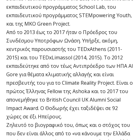
εκπαιδευτικού προγράμματος School Lab, του
εκπαιδευτικού προγράμματος STEMpowering Youth,
και της ΜΚΟ Green Project.
Από το 2013 έως το 2017 ήταν ο Πρόεδρος του
Συνδέσμου Υποτρόφων Ωνάση. Υπήρξε, ακόμη,
κεντρικός παρουσιαστής του TEDxAthens (2011-
2015) και του TEDxLimassol (2014, 2015). Το 2012
εκπαιδεύτηκε από τον τέως Αντιπρόεδρο των ΗΠΑ Al
Gore για θέματα κλιματικής αλλαγής και είναι
πρεσβευτής του για το Climate Reality Project. Είναι ο
πρώτος Έλληνας Fellow της Ashoka και το 2017 του
απονεμήθηκε το British Council UK Alumni Social
Impact Award. Ο Θοδωρής έχει ταξιδέψει σε 92
χώρες σε έξι Ηπείρους.
Ζηλευτό το βιογραφικό του, όπως και ο στόχος του
που δεν είναι άλλος από το «να κάνουμε την Ελλάδα