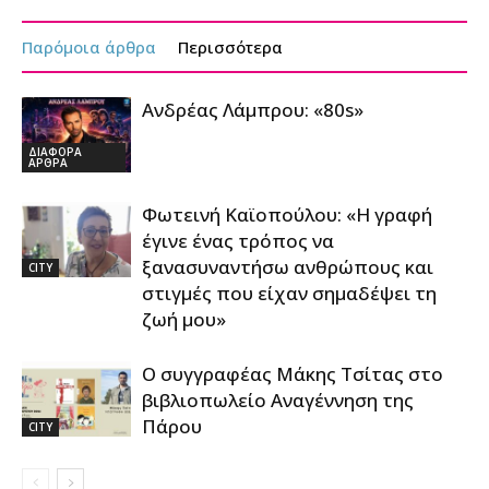
Παρόμοια άρθρα
Περισσότερα
Ανδρέας Λάμπρου: «80s»
ΔΙΑΦΟΡΑ
ΑΡΘΡΑ
Φωτεινή Καϊοπούλου: «Η γραφή
έγινε ένας τρόπος να
ξανασυναντήσω ανθρώπους και
CITY
στιγμές που είχαν σημαδέψει τη
ζωή μου»
Ο συγγραφέας Μάκης Τσίτας στο
βιβλιοπωλείο Αναγέννηση της
Πάρου
CITY