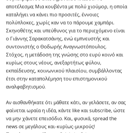
αποτέλεσμα; Μια κουβέντα με πολύ χιούμορ, η οποία
καταλήγει να κάνει πιο προσιτές, έννοιες
πολύπλοκες, χωρίς καν να το πάρουμε χαμπάρι.
Σκηνοθέτης και υπεύθυνος για το περιεχόμενο είναι
ο Γιάννης Σαρακατσάνης, ενώ εμπνευστής και
συντονιστής ο Θοδωρής Αναγνωστόπουλος.
Στόχος, η μετάδοση της γνώσης στο ευρύ κοινό και
κυρίως στους νέους, ανεξαρτήτως φύλου,
εκπαίδευσης, κοινωνικού πλαισίου, συμβάλλοντας
έτσι στην καταπολέμηση του επιστημονικού
αναλφαβητισμού.
Αν αισθανθήκατε ότι μάθατε κάτι, αν γελάσετε, αν σας
φαίνεται ωραία η ιδέα, κάντε like και subscribe, ώστε
να μην χάνετε επεισόδιο. Και, φυσικά, spread the
news σε μεγάλους και-κυρίως-μικρούς!