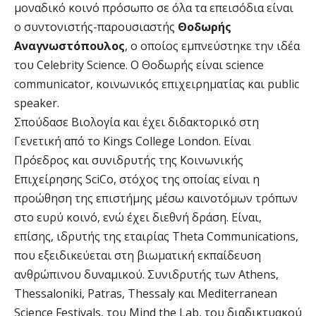
μοναδικό κοινό πρόσωπο σε όλα τα επεισόδια είναι
ο συντονιστής-παρουσιαστής
Θοδωρής
Αναγνωστόπουλος
, ο οποίος εμπνεύστηκε την ιδέα
του Celebrity Science. O Θοδωρής είναι science
communicator, κοινωνικός επιχειρηματίας και public
speaker.
Σπούδασε Βιολογία και έχει διδακτορικό στη
Γενετική από το Kings College London. Είναι
Πρόεδρος και συνιδρυτής της Κοινωνικής
Επιχείρησης SciCo, στόχος της οποίας είναι η
προώθηση της επιστήμης μέσω καινοτόμων τρόπων
στο ευρύ κοινό, ενώ έχει διεθνή δράση. Είναι,
επίσης, ιδρυτής της εταιρίας Theta Communications,
που εξειδικεύεται στη βιωματική εκπαίδευση
ανθρώπινου δυναμικού. Συνιδρυτής των Athens,
Thessaloniki, Patras, Thessaly και Mediterranean
Science Festivals, του Mind the Lab, του διαδικτυακού