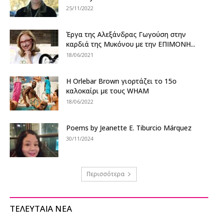
25/11/2022
Έργα της Αλεξάνδρας Γωγούση στην
καρδιά της Μυκόνου με την ΕΠΙΜΟΝΗ...
18/06/2021
Η Orlebar Brown γιορτάζει το 15ο
καλοκαίρι με τους WHAM
18/06/2022
Poems by Jeanette E. Tiburcio Márquez
30/11/2024
Περισσότερα
ΤΕΛΕΥΤΑΙΑ ΝΕΑ