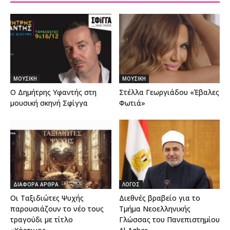
ΜΟΥΣΙΚΗ
ΜΟΥΣΙΚΗ
Ο Δημήτρης Υφαντής στη
Στέλλα Γεωργιάδου «Έβαλες
μουσική σκηνή Σφίγγα
Φωτιά»
ΔΙΑΦΟΡΑ ΑΡΘΡΑ
ΛΟΓΟΣ
Οι Ταξιδιώτες Ψυχής
Διεθνές βραβείο για το
παρουσιάζουν το νέο τους
Τμήμα Νεοελληνικής
τραγούδι με τίτλο
Γλώσσας του Πανεπιστημίου