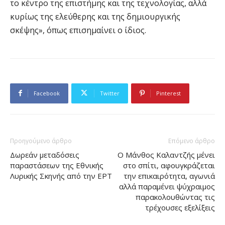
το κέντρο της επιστήμης και της τεχνολογίας, αλλά
κυρίως της ελεύθερης και της δημιουργικής
σκέψης», όπως επισημαίνει ο ίδιος.
Facebook
Twitter
Pinterest
Προηγούμενο άρθρο
Επόμενο άρθρο
Δωρεάν μεταδόσεις
Ο Μάνθος Καλαντζής μένει
παραστάσεων της Εθνικής
στο σπίτι, αφουγκράζεται
Λυρικής Σκηνής από την ΕΡΤ
την επικαιρότητα, αγωνιά
αλλά παραμένει ψύχραιμος
παρακολουθώντας τις
τρέχουσες εξελίξεις