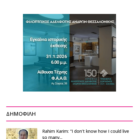
ΔΗΜΟΦΙΛΗ
Rahim Karim: “I don’t know how I could live
so many...