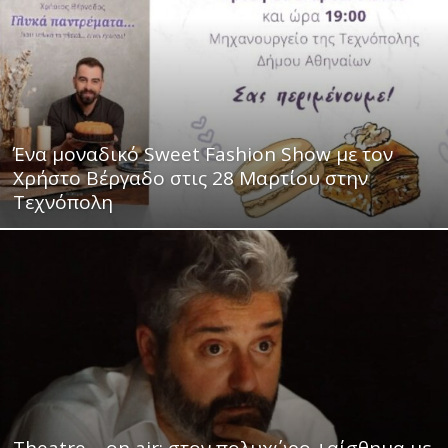
Ένα μοναδικό Sweet Fashion Show με τον
Χρήστο Βέργαδο στις 28 Μαρτίου στην
Τεχνόπολη