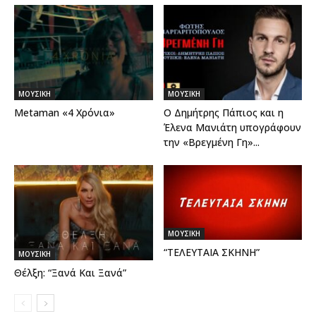
ΜΟΥΣΙΚΗ
ΜΟΥΣΙΚΗ
Metaman «4 Χρόνια»
Ο Δημήτρης Πάπιος και η
Έλενα Μανιάτη υπογράφουν
την «Βρεγμένη Γη»...
ΜΟΥΣΙΚΗ
“ΤΕΛΕΥΤΑΙΑ ΣΚΗΝΗ”
ΜΟΥΣΙΚΗ
Θέλξη: “Ξανά Και Ξανά”