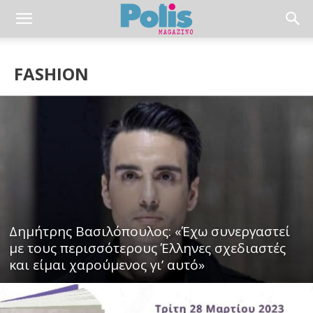
FASHION
Δημήτρης Βασιλόπουλος: «Έχω συνεργαστεί
με τους περισσότερους Έλληνες σχεδιαστές
και είμαι χαρούμενος γι’ αυτό»