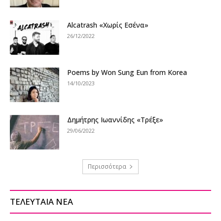
Alcatrash «Χωρίς Εσένα»
26/12/2022
Poems by Won Sung Eun from Korea
14/10/2023
Δημήτρης Ιωαννίδης «Τρέξε»
29/06/2022
Περισσότερα
ΤΕΛΕΥΤΑΙΑ ΝΕΑ