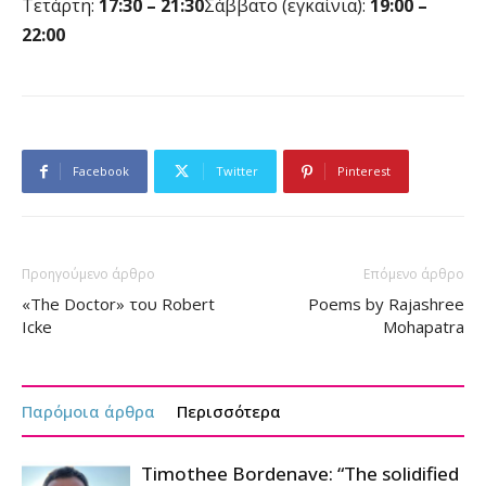
Τετάρτη:
17:30 – 21:30
Σάββατο (εγκαίνια):
19:00 –
22:00
Facebook
Twitter
Pinterest
Προηγούμενο άρθρο
Επόμενο άρθρο
«The Doctor» του Robert
Poems by Rajashree
Icke
Mohapatra
Παρόμοια άρθρα
Περισσότερα
Timothee Bordenave: “The solidified