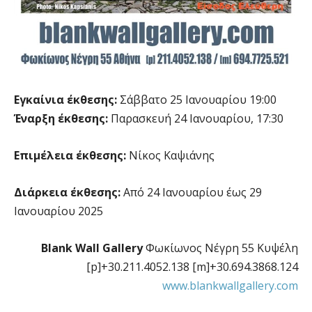
Εγκαίνια έκθεσης:
Σάββατο 25 Ιανουαρίου 19:00
Έναρξη έκθεσης:
Παρασκευή 24 Ιανουαρίου, 17:30
Επιμέλεια έκθεσης:
Νίκος Καψιάνης
Διάρκεια έκθεσης:
Από 24 Ιανουαρίου έως 29
Ιανουαρίου 2025
Blank Wall Gallery
Φωκίωνος Νέγρη 55 Κυψέλη
[p]+30.211.4052.138 [m]+30.694.3868.124
www.blankwallgallery.com