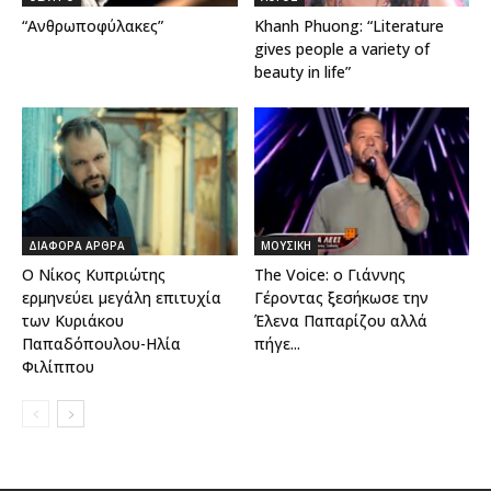
“Ανθρωποφύλακες”
Khanh Phuong: “Literature
gives people a variety of
beauty in life”
ΔΙΑΦΟΡΑ ΑΡΘΡΑ
ΜΟΥΣΙΚΗ
Ο Νίκος Κυπριώτης
The Voice: ο Γιάννης
ερμηνεύει μεγάλη επιτυχία
Γέροντας ξεσήκωσε την
των Κυριάκου
Έλενα Παπαρίζου αλλά
Παπαδόπουλου-Ηλία
πήγε...
Φιλίππου