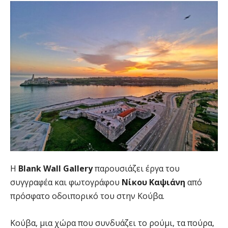
Η
Blank
Wall
Gallery
παρουσιάζει έργα του
συγγραφέα και φωτογράφου
Νίκου Καψιάνη
από
πρόσφατο οδοιπορικό του στην Κούβα.
Κούβα, μια χώρα που συνδυάζει το ρούμι, τα πούρα,