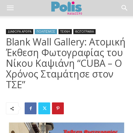
ΔΙΑΦΟΡΑ ΑΡΘΡΑ
ΠΟΛΙΤΙΣΜΟΣ
ΤΕΧΝΗ
ΦΩΤΟΓΡΑΦΙΑ
Blank Wall Gallery: Ατομική
Έκθεση Φωτογραφίας του
Νίκου Καψιάνη “CUBA – Ο
Χρόνος Σταμάτησε στον
ΤΣΕ”