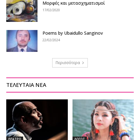
Μορφές και μετασχηματισμοί
17/02/2020
Poems by Ubaidullo Sanginov
22/02/2024
Περισσότερα
ΤΕΛΕΥΤΑΙΑ ΝΕΑ
ΘΕΑΤΡΟ
ΛΟΓΟΣ