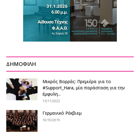
ΔΗΜΟΦΙΛΗ
Μικρός Βορράς: Πρεμιέρα για τo
#Support_Hara, μία παράσταση για την
έμφυλη...
15/11/2022
Γερμανικό Ρέκβιεμ
10/10/2019