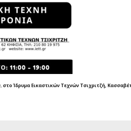
0,
στο Ίδρυμα Εικαστικών Τεχνών Τσιχριτζή, Κασσαβέ