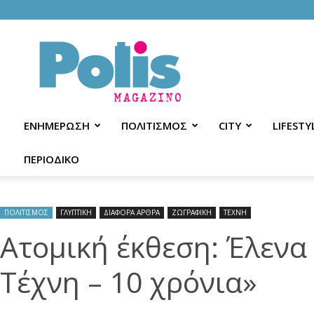
Polis
Magazino
ΕΝΗΜΕΡΩΣΗ
ΠΟΛΙΤΙΣΜΟΣ
CITY
LIFESTY
ΠΕΡΙΟΔΙΚΟ
ΠΟΛΙΤΙΣΜΟΣ
ΓΛΥΠΤΙΚΗ
ΔΙΑΦΟΡΑ ΑΡΘΡΑ
ΖΩΓΡΑΦΙΚΗ
ΤΕΧΝΗ
Ατομική έκθεση: Έλεν
Τέχνη – 10 χρόνια»