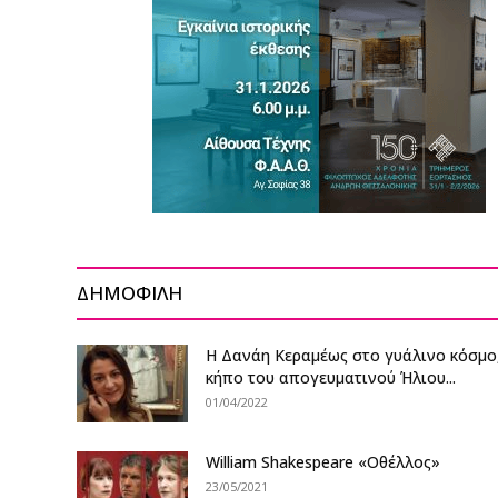
ΔΗΜΟΦΙΛΗ
Η Δανάη Κεραμέως στο γυάλινο κόσμο
κήπο του απογευματινού Ήλιου...
01/04/2022
William Shakespeare «Οθέλλος»
23/05/2021