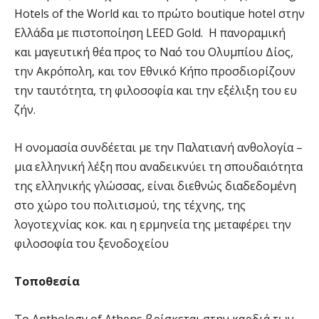
Hotels of the World και το πρώτο boutique hotel στην
Ελλάδα με πιστοποίηση LEED Gold. H πανοραμική
και μαγευτική θέα προς το Ναό του Ολυμπίου Δίος,
την Ακρόπολη, και τον Εθνικό Κήπο προσδιορίζουν
την ταυτότητα, τη φιλοσοφία και την εξέλιξη του ευ
ζήν.
Η ονομασία συνδέεται με την Παλατιανή ανθολογία –
μια ελληνική λέξη που αναδεικνύει τη σπουδαιότητα
της ελληνικής γλώσσας, είναι διεθνώς διαδεδομένη
στο χώρο του πολιτισμού, της τέχνης, της
λογοτεχνίας κοκ. και η ερμηνεία της μεταφέρει την
φιλοσοφία του ξενοδοχείου
Τοποθεσία
To Anthology of Athens βρίσκεται στην καρδιά των