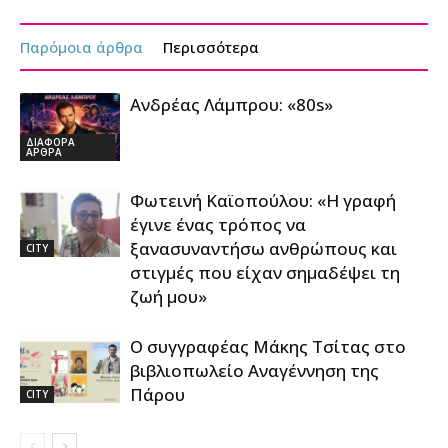
Παρόμοια άρθρα
Περισσότερα
Ανδρέας Λάμπρου: «80s»
ΔΙΑΦΟΡΑ
ΑΡΘΡΑ
Φωτεινή Καϊοπούλου: «Η γραφή
έγινε ένας τρόπος να
ξανασυναντήσω ανθρώπους και
CITY
στιγμές που είχαν σημαδέψει τη
ζωή μου»
Ο συγγραφέας Μάκης Τσίτας στο
βιβλιοπωλείο Αναγέννηση της
Πάρου
CITY