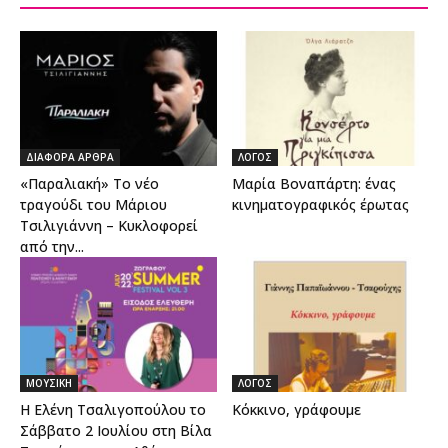
ΔΙΑΦΟΡΑ ΑΡΘΡΑ
ΛΟΓΟΣ
«Παραλιακή» Το νέο
Μαρία Βοναπάρτη: ένας
τραγούδι του Μάριου
κινηματογραφικός έρωτας
Τσιλιγιάννη – Κυκλοφορεί
από την...
ΜΟΥΣΙΚΗ
ΛΟΓΟΣ
H Ελένη Τσαλιγοπούλου το
Κόκκινο, γράφουμε
Σάββατο 2 Ιουλίου στη Βίλα