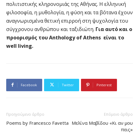
πολιτιστικής κληρονομιάς της Αθήνας. Η ελληνική
φιλοσοφία, η μυθολογία, η φύση και τα βότανα έχουν
αναγνωρισμένα θετική επιρροή στη ψυχολογία του
σύγχρονου ανθρώπου και ταξιδιώτη.
Για αυτό και ο
προορισμός του Anthology of Athens είναι το
well living.
Facebook
Twitter
Pinterest
Προηγούμενο άρθρο
Επόμενο άρθρο
Poems by Francesco Favetta
Μελίνα Μαβίδου «Κι αν μου
πεις»