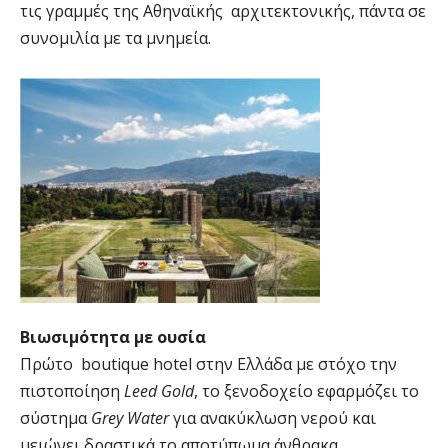
τις γραμμές της Αθηναϊκής αρχιτεκτονικής, πάντα σε
συνομιλία με τα μνημεία.
Βιωσιμότητα με ουσία
Πρώτο boutique hotel στην Ελλάδα με στόχο την
πιστοποίηση
Leed Gold
, το ξενοδοχείο εφαρμόζει το
σύστημα
Grey Water
για ανακύκλωση νερού και
μειώνει δραστικά το αποτύπωμα άνθρακα,