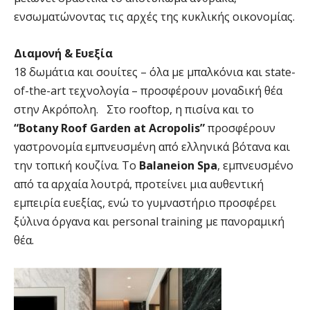
ενσωματώνοντας τις αρχές της κυκλικής οικονομίας.
Διαμονή & Ευεξία
18 δωμάτια και σουίτες – όλα με μπαλκόνια και state-
of-the-art τεχνολογία – προσφέρουν μοναδική θέα
στην Ακρόπολη. Στο rooftop, η πισίνα και το
“Botany Roof Garden at Acropolis”
προσφέρουν
γαστρονομία εμπνευσμένη από ελληνικά βότανα και
την τοπική κουζίνα. Το
Balaneion Spa
, εμπνευσμένο
από τα αρχαία λουτρά, προτείνει μια αυθεντική
εμπειρία ευεξίας, ενώ το γυμναστήριο προσφέρει
ξύλινα όργανα και personal training με πανοραμική
θέα.