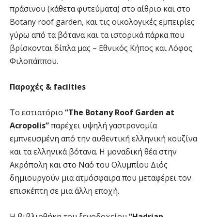
πράσινου (κάθετα φυτεύματα) στο αίθριο και στο
Botany roοf garden, και τις οικολογικές εμπειρίες
γύρω από τα βότανα και τα ιστορικά πάρκα που
βρίσκονται δίπλα μας – Εθνικός Κήπος και Λόφος
Φιλοπάππου.
Παροχές & facilties
Το εστιατόριο
“The Botany Roof Garden at
Acropolis”
παρέχει υψηλή γαστρονομία
εμπνευσμένη από την αυθεντική ελληνική κουζίνα
και τα ελληνικά βότανα. Η μοναδική θέα στην
Ακρόπολη και στο Ναό του Ολυμπίου Διός
δημιουργούν μια ατμόσφαιρα που μεταφέρει τον
επισκέπτη σε μια άλλη εποχή.
Η βιβλιοθήκη του ξενοδοχείου
“Η
adrian