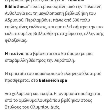
Bibliotheca
”
είναι εμπνευσμένη από την Παλατινή
Ανθολογία και τη μεγαλοπρεπή βιβλιοθήκη του
Αδριανού. Περιλαμβάνει πάνω από 500 πολύ
επιλεγμένες εκδόσεις, και αποτελεί σήμερα την πιο
εκλεπτυσμένη βιβλιοθήκη στο χώρο της ελληνικής
φιλοξενίας.
Η πισίνα
που βρίσκεται στο 5ο όροφο με μια
απαράμιλλη θέα προς την Ακρόπολη.
Η εμπειρία του παραδοσιακού ελληνικού λουτρού
προσφέρεται στο
Βalaneion spa
για χαλάρωση και ευεξία. Η ονομασία προέρχεται
από το ομώνυμα λουτρά που βρέθηκαν στους
Στύλους του Ολυμπίου Διός.