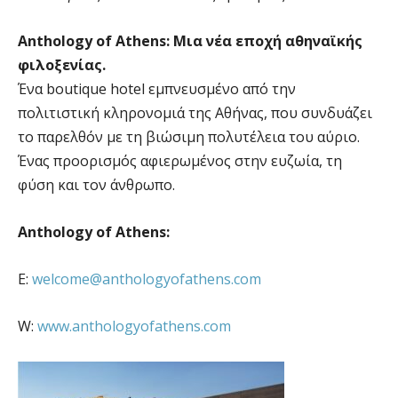
Anthology
of
Athens
: Μια νέα εποχή αθηναϊκής
φιλοξενίας.
Ένα boutique hotel εμπνευσμένο από την
πολιτιστική κληρονομιά της Αθήνας, που συνδυάζει
το παρελθόν με τη βιώσιμη πολυτέλεια του αύριο.
Ένας προορισμός αφιερωμένος στην ευζωία, τη
φύση και τον άνθρωπο.
Anthology of Athens:
Ε:
welcome@anthologyofathens.com
W:
www.anthologyofathens.com