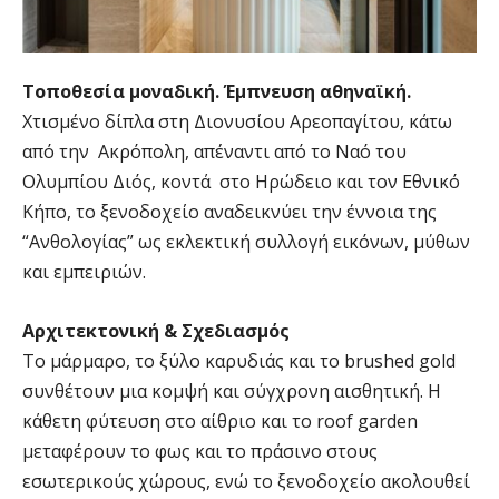
Τοποθεσία μοναδική. Έμπνευση αθηναϊκή.
Χτισμένο δίπλα στη Διονυσίου Αρεοπαγίτου, κάτω
από την Ακρόπολη, απέναντι από το Ναό του
Ολυμπίου Διός, κοντά στο Ηρώδειο και τον Εθνικό
Κήπο, το ξενοδοχείο αναδεικνύει την έννοια της
“Ανθολογίας” ως εκλεκτική συλλογή εικόνων, μύθων
και εμπειριών.
Αρχιτεκτονική & Σχεδιασμός
Το μάρμαρο, το ξύλο καρυδιάς και το brushed gold
συνθέτουν μια κομψή και σύγχρονη αισθητική. Η
κάθετη φύτευση στο αίθριο και το roof garden
μεταφέρουν το φως και το πράσινο στους
εσωτερικούς χώρους, ενώ το ξενοδοχείο ακολουθεί