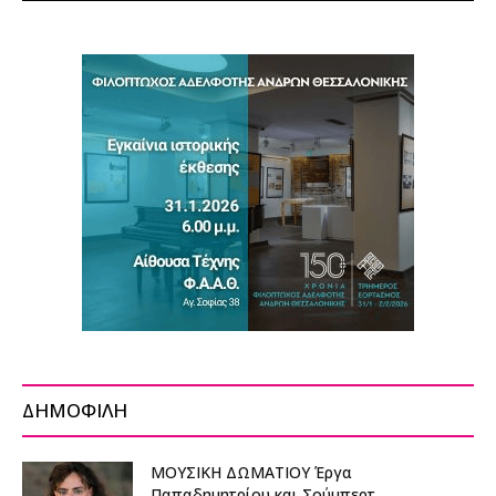
ΔΗΜΟΦΙΛΗ
ΜΟΥΣΙΚΗ ΔΩΜΑΤΙΟΥ Έργα
Παπαδημητρίου και Σούμπερτ