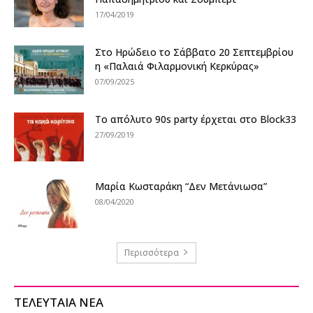
17/04/2019
Στο Ηρώδειο το Σάββατο 20 Σεπτεμβρίου
η «Παλαιά Φιλαρμονική Κερκύρας»
07/09/2025
Το απόλυτο 90s party έρχεται στο Block33
27/09/2019
Μαρία Κωσταράκη “Δεν Μετάνιωσα”
08/04/2020
Περισσότερα
ΤΕΛΕΥΤΑΙΑ ΝΕΑ