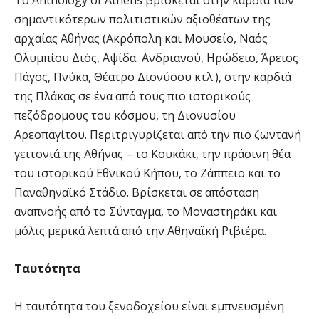
σημαντικότερων πολιτιστικών αξιοθέατων της
αρχαίας Αθήνας (Ακρόπολη και Μουσείο, Ναός
Ολυμπίου Διός, Αψίδα Ανδριανού, Ηρώδειο, Άρειος
Πάγος, Πνύκα, Θέατρο Διονύσου κτλ.), στην καρδιά
της Πλάκας σε ένα από τους πιο ιστορικούς
πεζόδρομους του κόσμου, τη Διονυσίου
Αρεοπαγίτου. Περιτριγυρίζεται από την πιο ζωντανή
γειτονιά της Αθήνας – το Κουκάκι, την πράσινη θέα
του ιστορικού Εθνικού Κήπου, το Ζάππειο και το
Παναθηναϊκό Στάδιο. Βρίσκεται σε απόσταση
αναπνοής από το Σύνταγμα, το Μοναστηράκι και
μόλις μερικά λεπτά από την Αθηναϊκή Ριβιέρα.
Ταυτότητα
H ταυτότητα του ξενοδοχείου είναι εμπνευσμένη