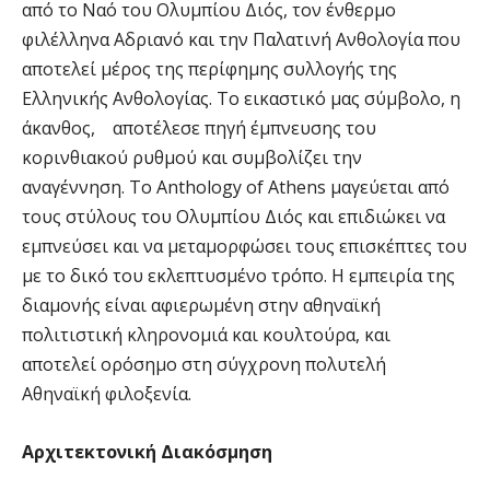
από το Ναό του Ολυμπίου Διός, τον ένθερμο
φιλέλληνα Αδριανό και την Παλατινή Ανθολογία που
αποτελεί μέρος της περίφημης συλλογής της
Ελληνικής Ανθολογίας. Το εικαστικό μας σύμβολο, η
άκανθος, αποτέλεσε πηγή έμπνευσης του
κορινθιακού ρυθμού και συμβολίζει την
αναγέννηση. Το Αnthology of Athens μαγεύεται από
τους στύλους του Ολυμπίου Διός και επιδιώκει να
εμπνεύσει και να μεταμορφώσει τους επισκέπτες του
με το δικό του εκλεπτυσμένο τρόπο. Η εμπειρία της
διαμονής είναι αφιερωμένη στην αθηναϊκή
πολιτιστική κληρονομιά και κουλτούρα, και
αποτελεί ορόσημο στη σύγχρονη πολυτελή
Αθηναϊκή φιλοξενία.
Αρχιτεκτονική Διακόσμηση