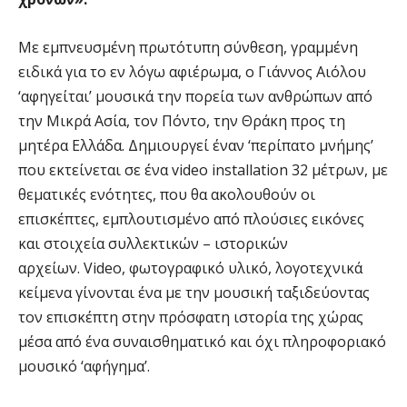
Με εμπνευσμένη πρωτότυπη σύνθεση, γραμμένη
ειδικά για το εν λόγω αφιέρωμα, ο Γιάννος Αιόλου
‘αφηγείται’ μουσικά την πορεία των ανθρώπων από
την Μικρά Ασία, τον Πόντο, την Θράκη προς τη
μητέρα Ελλάδα. Δημιουργεί έναν ‘περίπατο μνήμης’
που εκτείνεται σε ένα video installation 32 μέτρων, με
θεματικές ενότητες, που θα ακολουθούν οι
επισκέπτες, εμπλουτισμένο από πλούσιες εικόνες
και στοιχεία συλλεκτικών – ιστορικών
αρχείων. Video, φωτογραφικό υλικό, λογοτεχνικά
κείμενα γίνονται ένα με την μουσική ταξιδεύοντας
τον επισκέπτη στην πρόσφατη ιστορία της χώρας
μέσα από ένα συναισθηματικό και όχι πληροφοριακό
μουσικό ‘αφήγημα’.