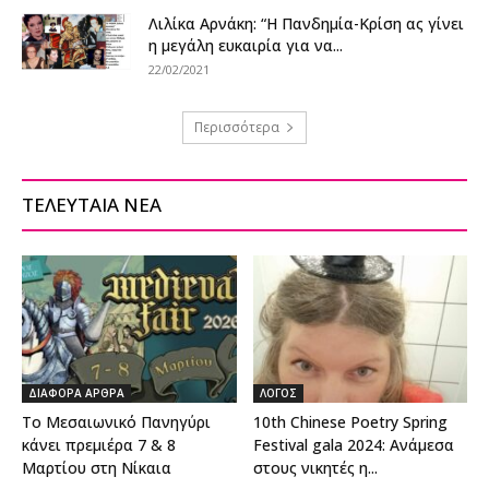
Λιλίκα Αρνάκη: “Η Πανδημία-Κρίση ας γίνει
η μεγάλη ευκαιρία για να...
22/02/2021
Περισσότερα
ΤΕΛΕΥΤΑΙΑ ΝΕΑ
ΔΙΑΦΟΡΑ ΑΡΘΡΑ
ΛΟΓΟΣ
Το Μεσαιωνικό Πανηγύρι
10th Chinese Poetry Spring
κάνει πρεμιέρα 7 & 8
Festival gala 2024: Ανάμεσα
Μαρτίου στη Νίκαια
στους νικητές η...