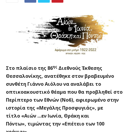
ης
Στο πλαίσιο της 86
Διεθνούς Έκθεσης
Θεσσαλονίκης, ανατέθηκε στον βραβευμένο
συνθέτη Γιάννο Αιόλου να αναλάβει το
οπτικοακουστικό θέαμα που θα προβληθεί στο
Περίπτερο των Εθνών (Νο6), αφιερωμένο στην
ιστορία της «Μεγάλης Προσφυγιάς», με
τίτλο
«
A
ιών …εν Ιωνία, Θράκη και
Πόντω»,
τιμώντας την «Επέτειο των 100
χρόνων».