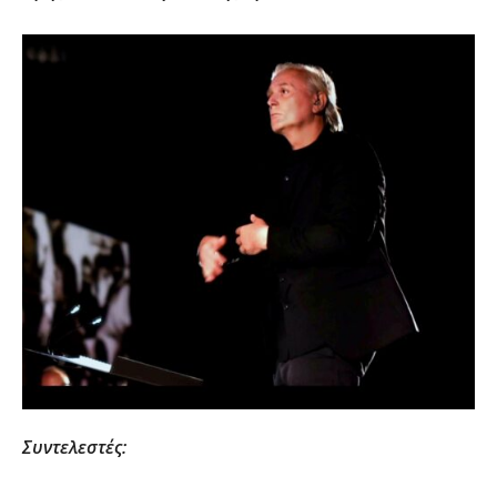
Συντελεστές: