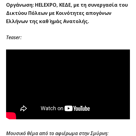
Οργάνωση:
HELEXPO
, ΚΕΔΕ, με τη
συνεργασία του
Δικτύου Πόλεων με Κοινότητες απογόνων
Ελλήνων της καθ΄ ημάς Ανατολής.
Teaser:
Μουσικό θέμα από το αφιέρωμα στην Σμύρνη: