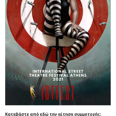
Κατεβάστε από εδώ την αίτηση συμμετοχής: