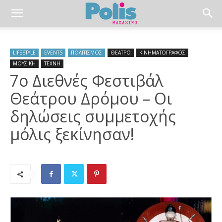
LIFESTYLE
EVENTS
ΠΟΛΙΤΙΣΜΟΣ
ΘΕΑΤΡΟ
ΚΙΝΗΜΑΤΟΓΡΑΦΟΣ
ΜΟΥΣΙΚΗ
ΤΕΧΝΗ
7ο Διεθνές Φεστιβάλ
Θεάτρου Δρόμου – Οι
δηλώσεις συμμετοχής
μόλις ξεκίνησαν!