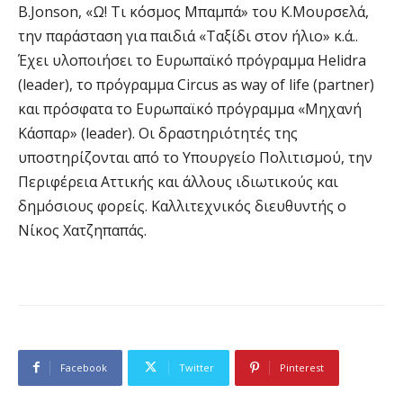
B.Jonson, «Ω! Τι κόσμος Μπαμπά» του Κ.Μουρσελά,
την παράσταση για παιδιά «Ταξίδι στον ήλιο» κ.ά..
Έχει υλοποιήσει το Ευρωπαϊκό πρόγραμμα Helidra
(leader), το πρόγραμμα Circus as way of life (partner)
και πρόσφατα το Ευρωπαϊκό πρόγραμμα «Μηχανή
Κάσπαρ» (leader). Οι δραστηριότητές της
υποστηρίζονται από το Υπουργείο Πολιτισμού, την
Περιφέρεια Αττικής και άλλους ιδιωτικούς και
δημόσιους φορείς. Καλλιτεχνικός διευθυντής ο
Νίκος Χατζηπαπάς.
Facebook
Twitter
Pinterest