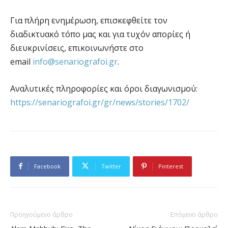
Για πλήρη ενημέρωση, επισκεφθείτε τον
διαδικτυακό τόπο μας και για τυχόν απορίες ή
διευκρινίσεις, επικοινωνήστε στο
email
info@senariografoi.gr
.
Αναλυτικές πληροφορίες και όροι διαγωνισμού:
https://senariografoi.gr/gr/news/stories/1702/
Facebook
Twitter
Pinterest
Προηγούμενο άρθρο
Επόμενο άρθρο