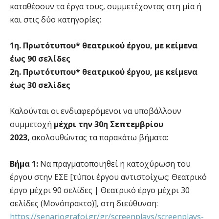
καταθέσουν τα έργα τους, συμμετέχοντας στη μία ή
και στις δύο κατηγορίες:
1η. Πρωτότυπου* θεατρικού έργου, με κείμενα
έως 90 σελίδες
2η. Πρωτότυπου* θεατρικού έργου, με κείμενα
έως 30 σελίδες
Καλούνται οι ενδιαφερόμενοι να υποβάλλουν
συμμετοχή
μέχρι την 30η Σεπτεμβρίου
2023,
ακολουθώντας τα παρακάτω βήματα:
Βήμα 1:
Να πραγματοποιηθεί η κατοχύρωση του
έργου στην ΕΣΕ [τύποι έργου αντιστοίχως: Θεατρικό
έργο μέχρι 90 σελίδες | Θεατρικό έργο μέχρι 30
σελίδες (Μονόπρακτο)], στη διεύθυνση:
https://senariografoi.gr/gr/screenplays/screenplays-