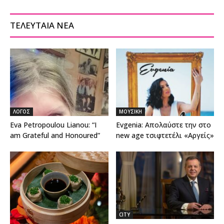
ΤΕΛΕΥΤΑΙΑ ΝΕΑ
ΛΟΓΟΣ
ΜΟΥΣΙΚΗ
Eva Petropoulou Lianou: “I
Evgenia: Απολαύστε την στο
am Grateful and Honoured”
new age τσιφτετέλι «Αργείς»
CITY