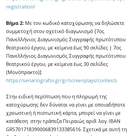
registration/
Βήμα 2:
Με τον κωδικό κατοχύρωσης να δηλώσετε
συμμετοχή στον σχετικό διαγωνισμό [7ος
Πανελλήνιος Διαγωνισμός Συγγραφής πρωτότυπου
θεατρικού έργου, με κείμενα έως 90 σελίδες | 7ος
Πανελλήνιος Διαγωνισμός Συγγραφής πρωτότυπου
θεατρικού έργου, με κείμενα έως 30 σελίδες
(Μονόπρακτο)]:
https://senariografoi.gr/gr/screenplays/contests
Στην ειδική περίπτωση που η πληρωμή της
κατοχύρωσης δεν δύναται να γίνει με οποιαδήποτε
χρεωστική ή πιστωτική κάρτα, μπορεί να γίνει με
κατάθεση στην τράπεζα Πειραιώς αριθ. λογ. IBAN
GR5701718390006839133385616. Σχετικά με αυτή τη