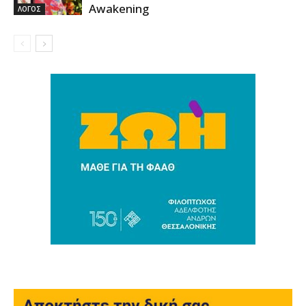
Awakening
ΛΟΓΟΣ