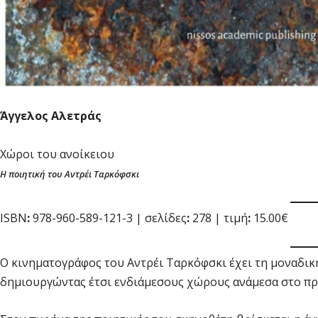
Άγγελος Αλετράς
Χώροι του ανοίκειου
Η ποιητική του Αντρέι Ταρκόφσκι
ISBN
:
978-960-589-121-3 | σελίδες
:
278 | τιμή
:
15.00€
Ο κινηματογράφος του Αντρέι Ταρκόφσκι έχει τη μοναδική 
δημιουργώντας έτσι ενδιάμεσους χώρους ανάμεσα στο πρα