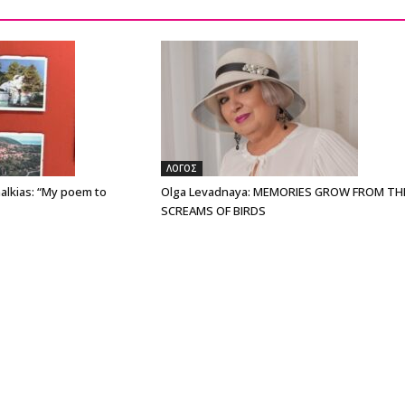
ΛΟΓΟΣ
alkias: “My poem to
Olga Levadnaya: MEMORIES GROW FROM TH
SCREAMS OF BIRDS