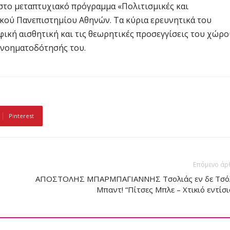
στο μεταπτυχιακό πρόγραμμα «Πολιτισμικές και
κού Πανεπιστημίου Αθηνών. Τα κύρια ερευνητικά του
ική αισθητική και τις θεωρητικές προσεγγίσεις του χώρο
 νοηματοδότησής του.
Pinterest
Επόμενο άρ
ΑΠΟΣΤΟΛΗΣ ΜΠΑΡΜΠΑΓΙΑΝΝΗΣ Τσολιάς εν δε Τσό
Μπαντ! “Πίτσες Μπλε – Χτικιό εντίσι