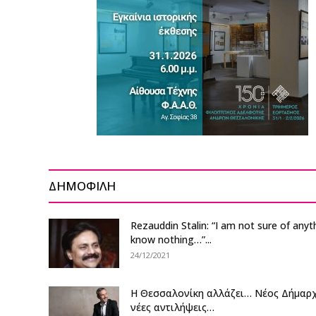
ΔΗΜΟΦΙΛΗ
Rezauddin Stalin: “I am not sure of anyth
know nothing…”...
24/12/2021
Η Θεσσαλονίκη αλλάζει… Νέος Δήμαρ
νέες αντιλήψεις…