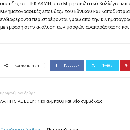
σπουδές στο ΙΕΚ ΑΚΜΗ, στο Μητροπολιτικό Κολλέγιο και 
Κινηματογραφικές Σπουδές» του Εθνικού και Καποδιστρια
ενδιαφέροντα περιστρέφονται γύρω από την κινηματογραφ
με έμφαση στην ανάλυση των μορφών αναπαράστασης και
Facebook
Twitter
ΚΟΙΝΟΠΟΙΗΣΗ
Προηγούμενο άρθρο
ARTIFICIAL EDEN: Νέο άλμπουμ και νέο συμβόλαιο
Παρόμοια άρθρα
Περισσότερα