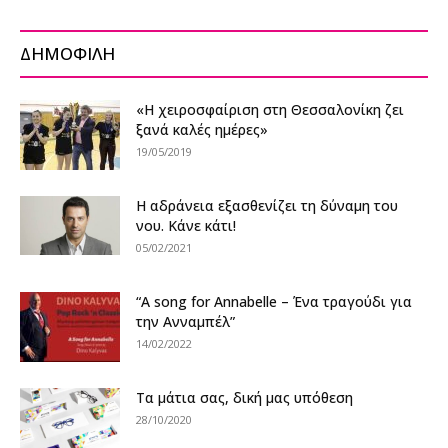
ΔΗΜΟΦΙΛΗ
«Η χειροσφαίριση στη Θεσσαλονίκη ζει
ξανά καλές ημέρες»
19/05/2019
Η αδράνεια εξασθενίζει τη δύναμη του
νου. Κάνε κάτι!
05/02/2021
“A song for Annabelle – Ένα τραγούδι για
την Ανναμπέλ”
14/02/2022
Τα μάτια σας, δική μας υπόθεση
28/10/2020