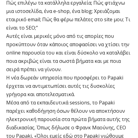
Πώς επιλέγω τα κατάλληλα εργαλεία; Πώς φτιάχνω
μια ιστοσελίδα, ένα e-shop, ένα blog; Χρειάζομαι
εταιρικό email; Πώς θα φέρω πελάτες στο site μου; Τι
είναι το SEO;”
Αυτές είναι μερικές μόνο από τις απορίες που
προκύπτουν όταν κάποιος αποφασίσει να χτίσει την
online παρουσία του και είναι δύσκολο να καταλάβει
ποια ακριβώς είναι τα σωστά βήματα και με ποια
σειρά πρέπει να γίνουν.
Η νέα δωρεάν υπηρεσία που προσφέρει το Papaki
έρχεται να αντιμετωπίσει αυτές τις δυσκολίες
γρήγορα και αποτελεσματικά.
Μέσα από τα εκπαιδευτικά sessions, το Papaki
παρέχει καθοδήγηση όσων θέλουν να αποκτήσουν
ηλεκτρονική παρουσία στα πρώτα βήματα αυτής της
διαδικασίας. Όπως δήλωσε ο Φρανκ Μαούνης, CEO
του Papaki, «Όλοι εμείς εδώ στο Papaki νιώθουμε