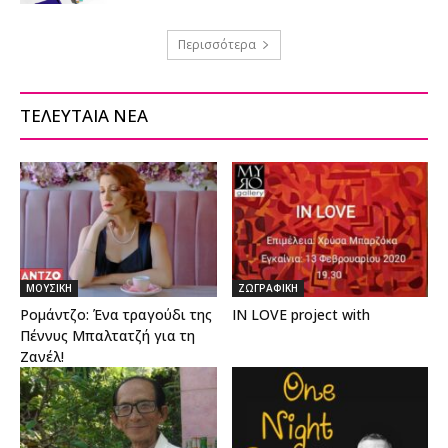
Περισσότερα
ΤΕΛΕΥΤΑΙΑ ΝΕΑ
ΜΟΥΣΙΚΗ
ΖΩΓΡΑΦΙΚΗ
Ρομάντζο: Ένα τραγούδι της
IN LOVE project with
Πέννυς Μπαλτατζή για τη
Ζανέλ!