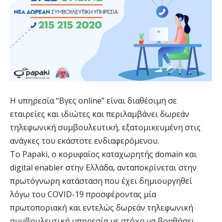
Η υπηρεσία “Βγες online” είναι διαθέσιμη σε
εταιρείες και ιδιώτες και περιλαμβάνει δωρεάν
τηλεφωνική συμβουλευτική, εξατομικευμένη στις
ανάγκες του εκάστοτε ενδιαφερόμενου.
Το Papaki, ο κορυφαίος καταχωρητής domain και
digital enabler στην Ελλάδα, ανταποκρίνεται στην
πρωτόγνωρη κατάσταση που έχει δημιουργηθεί
λόγω του COVID-19 προσφέροντας μία
πρωτοποριακή και εντελώς δωρεάν τηλεφωνική
συμβουλευτική υπηρεσία με στόχο να βοηθήσει