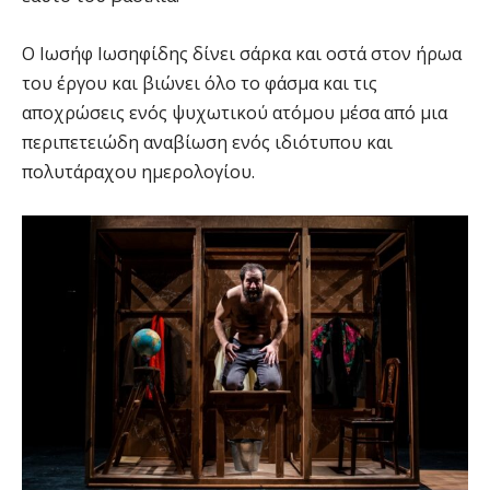
Ο Ιωσήφ Ιωσηφίδης δίνει σάρκα και οστά στον ήρωα
του έργου και βιώνει όλο το φάσμα και τις
αποχρώσεις ενός ψυχωτικού ατόμου μέσα από μια
περιπετειώδη αναβίωση ενός ιδιότυπου και
πολυτάραχου ημερολογίου.