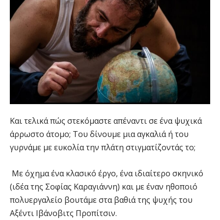
Και τελικά πώς στεκόμαστε απέναντι σε ένα ψυχικά
άρρωστο άτομο; Του δίνουμε μια αγκαλιά ή του
γυρνάμε με ευκολία την πλάτη στιγματίζοντάς το;
Με όχημα ένα κλασικό έργο, ένα ιδιαίτερο σκηνικό
(ιδέα της Σοφίας Καραγιάννη) και με έναν ηθοποιό
πολυεργαλείο βουτάμε στα βαθιά της ψυχής του
Αξέντι Ιβάνοβιτς Προπίτσιν.