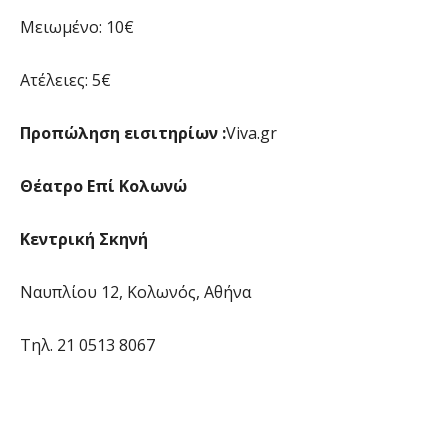
Μειωμένο: 10€
Ατέλειες: 5€
Προπώληση εισιτηρίων :
Viva.gr
Θέατρο Επί Κολωνώ
Κεντρική Σκηνή
Ναυπλίου 12, Κολωνός, Αθήνα
Τηλ. 21 0513 8067