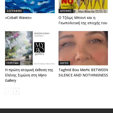
ΖΩΓΡΑΦΙΚΗ
ΑΠΟΨΕΙΣ
«Cobalt Waves»
Ο Τζέιμς Μποντ και η
Γεωπολιτική της εποχής του
ΓΛΥΠΤΙΚΗ
ΛΟΓΟΣ
Η πρώτη ατομική έκθεση της
Taghrid Bou Merhi: BETWEEN
Ελένης Σιμώνη στη Myro
SILENCE AND NOTHINGNESS
Gallery