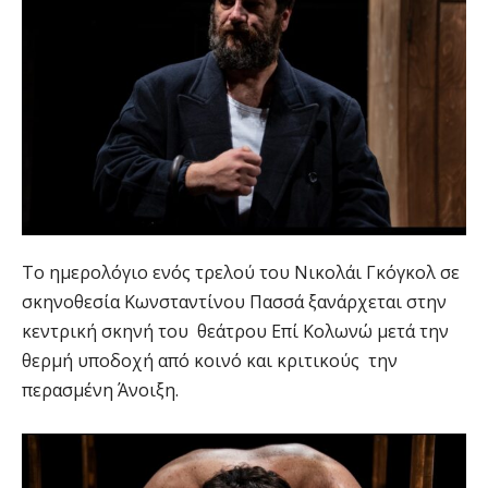
Το ημερολόγιο ενός τρελού του Νικολάι Γκόγκολ σε
σκηνοθεσία Κωνσταντίνου Πασσά ξανάρχεται στην
κεντρική σκηνή του θεάτρου Επί Κολωνώ μετά την
θερμή υποδοχή από κοινό και κριτικούς την
περασμένη Άνοιξη.