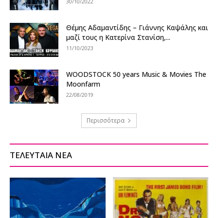
30/10/2022
Θέμης Αδαμαντίδης – Γιάννης Καψάλης και
μαζί τους η Κατερίνα Στανίση,...
11/10/2023
WOODSTOCK 50 years Music & Movies The
Moonfarm
22/08/2019
Περισσότερα
ΤΕΛΕΥΤΑΙΑ ΝΕΑ