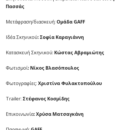
Πασσάς
Μετάφραση/διασκευή:
Ομάδα
GAFF
Ιδέα Σκηνικού
: Σοφία Καραγιάννη
Κατασκευή Σκηνικού:
Κώστας Αβραμιώτης
Φωτισμοί
: Νίκος Βλασόπουλος
Φωτογραφίες:
Χριστίνα Φυλακτοπούλου
Trailer:
Στέφανος Κοσμίδης
Επικοινωνία
: Χρύσα Ματσαγκάνη
Παραγωγή:
GAFF