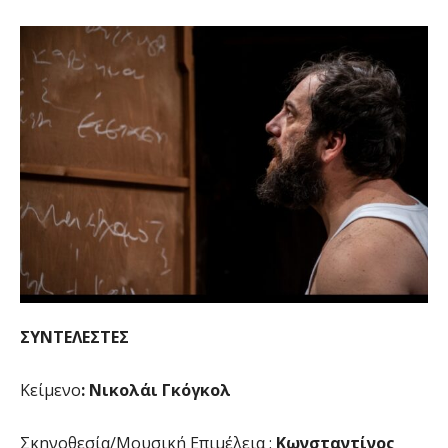
ΣΥΝΤΕΛΕΣΤΕΣ
Κείμενο
: Νικολάι Γκόγκολ
Σκηνοθεσία/Μουσική Επιμέλεια :
Κωνσταντίνος