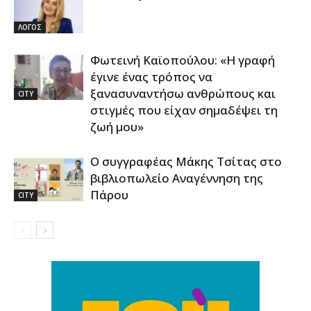
ΛΟΓΟΣ
Φωτεινή Καϊοπούλου: «Η γραφή
έγινε ένας τρόπος να
ξανασυναντήσω ανθρώπους και
CITY
στιγμές που είχαν σημαδέψει τη
ζωή μου»
Ο συγγραφέας Μάκης Τσίτας στο
βιβλιοπωλείο Αναγέννηση της
Πάρου
CITY