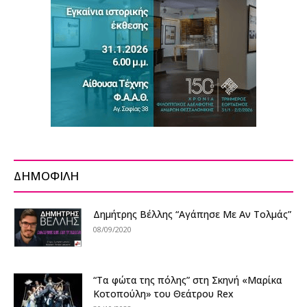
ΔΗΜΟΦΙΛΗ
Δημήτρης Βέλλης “Αγάπησε Με Αν Τολμάς”
08/09/2020
“Τα φώτα της πόλης” στη Σκηνή «Μαρίκα
Κοτοπούλη» του Θεάτρου Rex