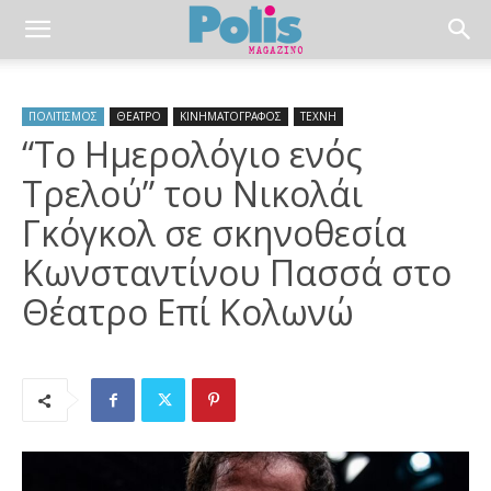
ΠΟΛΙΤΙΣΜΟΣ
ΘΕΑΤΡΟ
ΚΙΝΗΜΑΤΟΓΡΑΦΟΣ
ΤΕΧΝΗ
“Το Ημερολόγιο ενός
Τρελού” του Νικολάι
Γκόγκολ σε σκηνοθεσία
Κωνσταντίνου Πασσά στο
Θέατρο Επί Κολωνώ