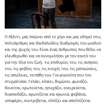
Ο Αξέντι, μας παίρνει από το χέρι και μας οδηγεί στις
πολυάριθμες και δαιδαλώδεις διαδρομές του μυαλού
και της ψυχής του. Είναι ένας άνθρωπος που θέλει να
ελευθερωθεί και να συνομιλήσει με τον εαυτό του
για την ίδια του ζωή, τις επιθυμίες του, τις ανάγκες
του, τις φοβίες του, τις ενοχές του, τις ματαιώσεις,
τις απώλειες, τα πάθη του. Για γεγονότα που τον
στιγμάτισαν. Γελάει, κλαίει, θυμώνει, φωνάζει,
δονείται, ερωτεύεται, ησυχάζει, ονειρεύεται,
διασκεδάζει, αγωνίζεται και αγωνιά, φοβάται,
υποφέρει, συντρίβεται, ελπίζει και απελπίζεται.