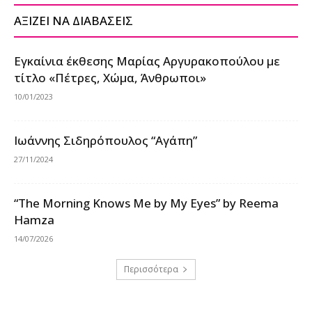
ΑΞΙΖΕΙ ΝΑ ΔΙΑΒΑΣΕΙΣ
Εγκαίνια έκθεσης Μαρίας Αργυρακοπούλου με
τίτλο «Πέτρες, Χώμα, Άνθρωποι»
10/01/2023
Ιωάννης Σιδηρόπουλος “Αγάπη”
27/11/2024
“The Morning Knows Me by My Eyes” by Reema
Hamza
14/07/2026
Περισσότερα