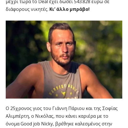
μέχρι τώρα το Deal έχει δώσει 543.828 ευρώ σε
διάφορους νικητές.
Κι’ άλλο μπράβο!
Ο 25χρονος γιος του Γιάννη Πάριου και της Σοφίας
Αλιμπέρτη, ο Νικόλας, που κάνει καριέρα με το
όνομα Good job Nicky, βρέθηκε καλεσμένος στην