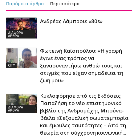
Παρόμοια άρθρα
Περισσότερα
Ανδρέας Λάμπρου: «80s»
ΔΙΑΦΟΡΑ
ΑΡΘΡΑ
Φωτεινή Καϊοπούλου: «Η γραφή
έγινε ένας τρόπος να
ξανασυναντήσω ανθρώπους και
CITY
στιγμές που είχαν σημαδέψει τη
ζωή μου»
Κυκλοφόρησε από τις Εκδόσεις
Παπαζήση το νέο επιστημονικό
ΔΙΑΦΟΡΑ
βιβλίο της Ανδρομάχης Μπούνα-
ΑΡΘΡΑ
Βάιλα «Σεξουαλική σωματεμπορία
και έμφυλες ταυτότητες – Από τη
θεωρία στη σύγχρονη κοινωνική...