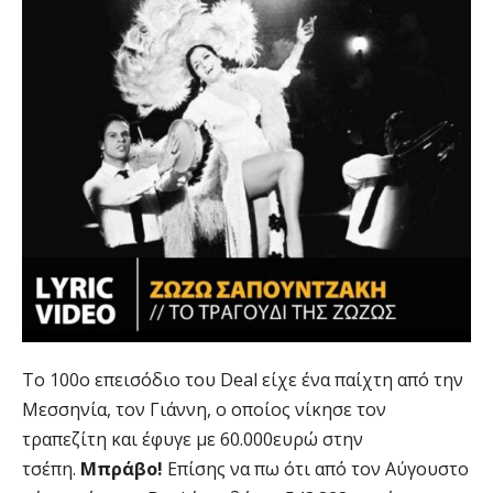
Το 100ο επεισόδιο του Deal είχε ένα παίχτη από την
Μεσσηνία, τον Γιάννη, ο οποίος νίκησε τον
τραπεζίτη και έφυγε με 60.000ευρώ στην
τσέπη.
Μπράβο!
Επίσης να πω ότι από τον Αύγουστο