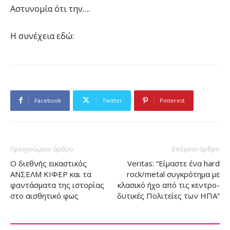
Αστυνομία ότι την….
Η συνέχεια εδώ:
Facebook
Twitter
Pinterest
Προηγούμενο άρθρο
Επόμενο άρθρο
Ο διεθνής εικαστικός
Veritas: “Είμαστε ένα hard
ΑΝΣΕΛΜ ΚΙΦΕΡ και τα
rock/metal συγκρότημα με
φαντάσματα της ιστορίας
κλασικό ήχο από τις κεντρο-
στο αισθητικό φως
δυτικές Πολιτείες των ΗΠΑ”