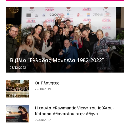
Βιβλίο “Ελλάδας Μοντέλα 1982-2022”
03/12/2022
Οι Πλανήτες
22/10/2019
Η ταινία «Rawmantic View» του Ιούλιου-
Καίσαρα Αθανασίου στην Αθήνα
29/08/2022