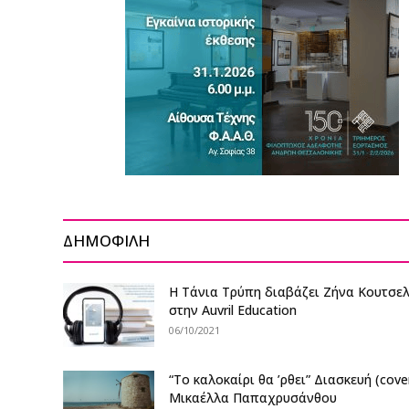
ΔΗΜΟΦΙΛΗ
Η Τάνια Τρύπη διαβάζει Ζήνα Κουτσελ
στην Auvril Education
06/10/2021
“Το καλοκαίρι θα ’ρθει” Διασκευή (cove
Μικαέλλα Παπαχρυσάνθου