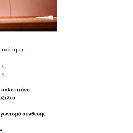
ιοκάστρου,
υ,
ης,
 σόλο πιάνο
αζιλία
αγωνισμό σύνθεσης
»