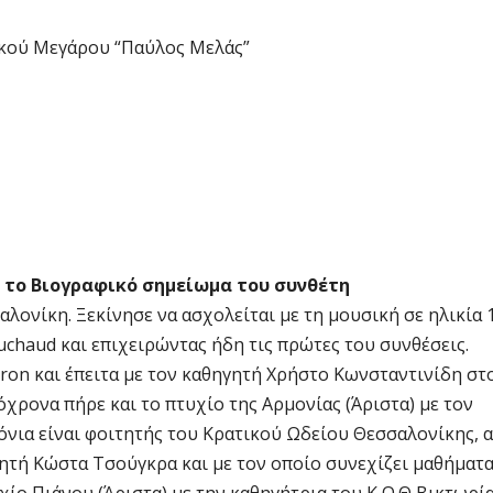
κού Μεγάρου “Παύλος Μελάς”
 το Βιογραφικό σημείωμα του συνθέτη
λονίκη. Ξεκίνησε να ασχολείται με τη μουσική σε ηλικία 
Duchaud και επιχειρώντας ήδη τις πρώτες του συνθέσεις.
rron και έπειτα με τον καθηγητή Χρήστο Κωνσταντινίδη στ
ρονα πήρε και το πτυχίο της Αρμονίας (Άριστα) με τον
νια είναι φοιτητής του Κρατικού Ωδείου Θεσσαλονίκης, α
ηγητή Κώστα Τσούγκρα και με τον οποίο συνεχίζει μαθήματ