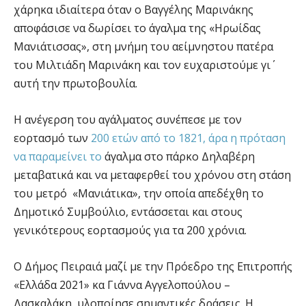
χάρηκα ιδιαίτερα όταν ο Βαγγέλης Μαρινάκης
αποφάσισε να δωρίσει το άγαλμα της «Ηρωίδας
Μανιάτισσας», στη μνήμη του αείμνηστου πατέρα
του Μιλτιάδη Μαρινάκη και τον ευχαριστούμε γι΄
αυτή την πρωτοβουλία.
Η ανέγερση του αγάλματος συνέπεσε με τον
εορτασμό των
200 ετών από το 1821, άρα η πρόταση
να παραμείνει το
άγαλμα στο πάρκο Δηλαβέρη
μεταβατικά και να μεταφερθεί του χρόνου στη στάση
του μετρό «Μανιάτικα», την οποία απεδέχθη το
Δημοτικό Συμβούλιο, εντάσσεται και στους
γενικότερους εορτασμούς για τα 200 χρόνια.
Ο Δήμος Πειραιά μαζί με την Πρόεδρο της Επιτροπής
«Ελλάδα 2021» κα Γιάννα Αγγελοπούλου –
Δασκαλάκη, υλοποίησε σημαντικές δράσεις. Η