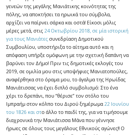
γενεών της μεγάλης Μανιάτικης κοινότητας της
πόλης, να αποκτήσει τα ηρωικά του σύμβολα,
αρχίζει να παίρνει σάρκα και οστά! Είκοσι μόλις
μέρες μετά, στις
24 Οκτωβρίου 2018, σε μία ιστορική
για τους Μανιάτες
συνεδρίαση Δημοτικού
Συμβουλίου, υποστήριξα το αίτημα αυτό και η
απόφαση υπήρξε ομόφωνη με την σχετική δαπάνη να
βαρύνει τον Δήμο! Πριν τις δημοτικές εκλογές του
2019, σε ομιλία μου στις υποψήφιες Μανιατοπούλες,
αναφέρθηκα στο όραμα μου, το άγαλμα της Ηρωίδας
Μανιάτισσας να έχει διπλό συμβολισμό: Στο ένα
χέρι το δρεπάνι, που “θέρισε” τον στόλο του
Ιμπραήμ στον κόλπο του Διρού ξημέρωμα
22 Ιουνίου
του 1826 και στ
o άλλο το παιδί της, για να τιμήσουμε
διαχρονικά την Μανιάτισσα Μάνα που γέννησε
ήρωες σε όλους τους μεγάλους Εθνικούς αγώνες!! Ο