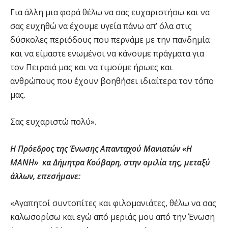
Για άλλη μια φορά θέλω να σας ευχαριστήσω και να
σας ευχηθώ να έχουμε υγεία πάνω απ’ όλα στις
δύσκολες περιόδους που περνάμε με την πανδημία
και να είμαστε ενωμένοι να κάνουμε πράγματα για
τον Πειραιά μας και να τιμούμε ήρωες και
ανθρώπους που έχουν βοηθήσει ιδιαίτερα τ
ον τόπο
μας.
Σας ευχαριστώ πολύ».
Η Πρόεδρος της Ένωσης Απανταχού Μανιατών «Η
ΜΑΝΗ» κα Δήμητρα Κούβαρη, στην ομιλία της, μεταξύ
άλλων, επεσήμανε:
«Αγαπητοί συντοπίτες και φιλομανιάτες, θέλω να σας
καλωσορίσω και εγώ από μεριάς μου από την Ένωση