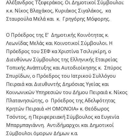
Αλέξανδρος Τζεφεράκος. Οι Δημοτικοί Σύμβουλοι:
κ.κ. Νίκος Βλαχάκος, Κυριάκος Σιγαλάκος, κα
Σταυρούλα Μελά και κ. Γρηγόρης Μόφορης.
Ο Πρόεδρος της Ε’ Δημοτικής Κοινότητας κ.
Λεωνίδας Μελάς και Κοινοτικοί Σύμβουλοι. Η
Πρόεδρος του ΣΕΦ κα Χριστίνα Τσιλιγκίρη, ο
Διευθύνων Σύμβουλος της Ελληνικής Εταιρείας
Τοπικής Ανάπτυξης και Αυτοδιοίκησης κ. Σπύρος
Σπυρίδων, ο Πρόεδρος του Ιατρικού Συλλόγου
Πειραιά και Διευθυντής Δημόσιας Υγείας και
Κοινωνικών Υπηρεσιών του Δήμου Πειραιά κ. Νίκος
Πλατανησιώτης, ο Πρόεδρος της Αδελφότητας
Κρητών Πειραιά «Η ΟΜΟΝΟΙΑ» κ. Θεόδωρος
Τσόντος, η Περιφερειακή Σύμβουλος κα Ευγενία
Μπαρμπαγιάννη. Αντιδήμαρχοι και Δημοτικοί
Σύμβουλοι όμορων Δήμων κ.α.