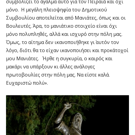
συμβολίζει το άγαλμα αυτό για τον Πειραιά και όχι
μόνο. Η μεγάλη πλειοψηφία του Δημοτικού
Συμβουλίου αποτελείται από Μανιάτες, όπως και οι
Βουλευτές. Άρα, το μανιάτικο στοιχείο είναι όχι
μόνο πολυπληθές, αλλά και ισχυρό στην πόλη μας.
Όμως, το αίτημα δεν ικανοποιήθηκε γι΄ αυτόν τον
λόγο, διότι θα το είχαν ικανοποιήσει και προκάτοχοί
μου Μανιάτες. Ήρθε η συγκυρία, ο καιρός και
μακάρι να υπάρξουν κι άλλες ανάλογες
πρωτοβουλίες στην πόλη μας. Να είστε καλά.
Ευχαριστώ πολύ».