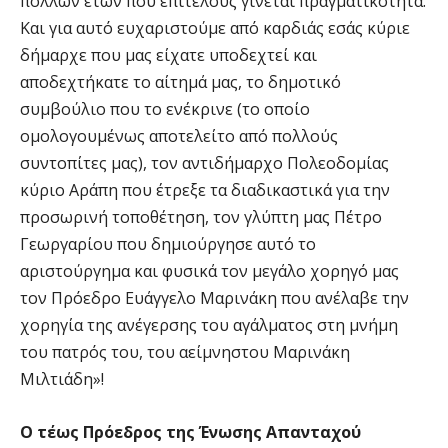
πολλών ετών που επιτέλους γίνεται πραγματικότητα.
Και για αυτό ευχαριστούμε από καρδιάς εσάς κύριε
δήμαρχε που μας είχατε υποδεχτεί και
αποδεχτήκατε το αίτημά μας, το δημοτικό
συμβούλιο που το ενέκρινε (το οποίο
ομολογουμένως αποτελείτο από πολλούς
συντοπίτες μας), τον αντιδήμαρχο Πολεοδομίας
κύριο Αράπη που έτρεξε τα διαδικαστικά για την
προσωρινή τοποθέτηση, τον γλύπτη μας Πέτρο
Γεωργαρίου που δημιούργησε αυτό το
αριστούργημα και φυσικά τον μεγάλο χορηγό μας
τον Πρόεδρο Ευάγγελο Μαρινάκη που ανέλαβε την
χορηγία της ανέγερσης του αγάλματος στη μνήμη
του πατρός του, του αείμνηστου Μαρινάκη
Μιλτιάδη»!
Ο τέως Πρόεδρος της Ένωσης Απανταχού