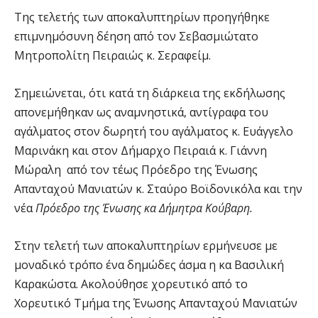
Της τελετής των αποκαλυπτηρίων προηγήθηκε
επιμνημόσυνη δέηση από τον Σεβασμιώτατο
Μητροπολίτη Πειραιώς κ. Σεραφείμ.
Σημειώνεται, ότι κατά τη διάρκεια της εκδήλωσης
απονεμήθηκαν ως αναμνηστικά, αντίγραφα του
αγάλματος στον δωρητή του αγάλματος κ. Ευάγγελο
Μαρινάκη και στον Δήμαρχο Πειραιά κ. Γιάννη
Μώραλη
από τον τέως Πρόεδρο της Ένωσης
Απανταχού Μανιατών κ. Σταύρο Βοϊδονικόλα και την
νέα
Πρόεδρο της Ένωσης κα Δήμητρα Κούβαρη.
Στην τελετή των αποκαλυπτηρίων ερμήνευσε με
μοναδικό τρόπο ένα δημώδες άσμα η κα Βασιλική
Καρακώστα.
Ακολούθησε χορευτικό από το
Χορευτικό Τμήμα της Ένωσης Απανταχού Μανιατών