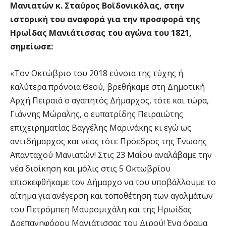
Μανιατών κ. Σταύρος Βοϊδονικόλας, στην
ιστορική του αναφορά για την προσφορά της
Ηρωίδας Μανιάτισσας του αγώνα του 1821,
σημείωσε:
«Τον Οκτώβριο του 2018 εύνοια της τύχης ή
καλύτερα πρόνοια Θεού, βρεθήκαμε στη Δημοτική
Αρχή Πειραιά ο αγαπητός Δήμαρχος, τότε και τώρα,
Γιάννης Μώραλης, ο ευπατρίδης Πειραιώτης
επιχειρηματίας Βαγγέλης Μαρινάκης κι εγώ ως
αντιδήμαρχος και νέος τότε Πρόεδρος της Ένωσης
Απανταχού Μανιατών! Στις 23 Μαΐου αναλάβαμε την
νέα διοίκηση και μόλις στις 5 Οκτωβρίου
επισκεφθήκαμε τον Δήμαρχο να του υποβάλλουμε το
αίτημα για ανέγερση και τοποθέτηση των αγαλμάτων
του Πετρόμπεη Μαυρομιχάλη και της Ηρωίδας
Δρεπανηφόρου Μανιάτισσας του Διρού! Ένα όραμα