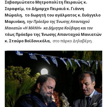
Σεβασμιώτατο Μητροπολίτη Πειραιώς κ.
Σεραφείμ, το Δήμαρχο Πειραιά κ. Γιάννη
Μώραλη, το δωρητή του αγάλματος κ. Ευάγγελο
Μαρινάκη,
την Πρόεδρο της Ένωσης Απανταχού
Μανιατών «Η ΜΑΝΗ» κα Δήμητρα Κούβαρη και τον
τέως Πρόεδρο της Ένωσης Απανταχού Μανιατών
κ. Σταύρο Βοϊδονικόλα,
στο πάρκο Δηλαβέρη.