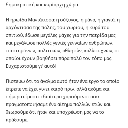
δημοκρατική και κυρίαρχη χώρα.
Η ηρωίδα Μανιάτισσα: η σύζυγος, η μάνα, η γιαγιά, η
αρχόντισσα της πόλης, του χωριού, η κυρά του
σπιτιού, έδωσε μεγάλες μάχες για την πατρίδα μας
και μεγάλωσε πολλές γενιές γενναίων ανθρώπων,
επιστημόνων, πολιτικών, αθλητών, καλλιτεχνών, οι
οποίοι έχουν βοηθήσει πάρα πολύ τον τόπο μας.
Ευχαριστούμε γι’ αυτό!
Πιστεύω ότι το άγαλμα αυτό ήταν ένα έργο το οποίο
έπρεπε να έχει γίνει καιρό πριν, αλλά ακόμα και
σήμερα είμαστε ιδιαίτερα χαρούμενοι που
πραγματοποιήσαμε ένα αίτημα πολλών ετών και
θεωρούμε ότι ήταν και υποχρέωση μας να το
πράξουμε.