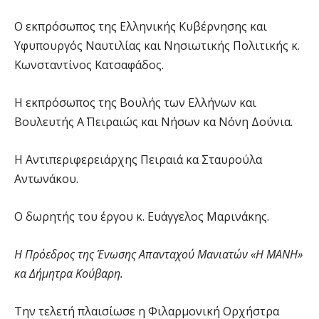
Ο εκπρόσωπος της Ελληνικής Κυβέρνησης και
Υφυπουργός Ναυτιλίας και Νησιωτικής Πολιτικής κ.
Κωνσταντίνος Κατσαφάδος.
Η εκπρόσωπος της Βουλής των Ελλήνων και
Βουλευτής Α΄ Πειραιώς και Νήσων κα Νόνη Δούνια.
Η Αντιπεριφερειάρχης Πειραιά κα Σταυρούλα
Αντωνάκου.
Ο δωρητής του έργου κ. Ευάγγελος Μαρινάκης.
Η Πρόεδρος της Ένωσης Απανταχού Μανιατών «Η ΜΑΝΗ»
κα Δήμητρα Κούβαρη.
Την τελετή πλαισίωσε η Φιλαρμονική Ορχήστρα