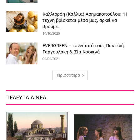
Καλλιρρόη (Κάλλια) Ασημακοπούλου: “Η
τέχνη βρίσκεται μέσα μας, αρκεί να
βρούμε...
14/10/2020
EVERGREEN – cover από τους Παντελή
Γαργουλάκη & Σία Κοσκινά
04/04/2021
Περισσότερα
ΤΕΛΕΥΤΑΙΑ ΝΕΑ