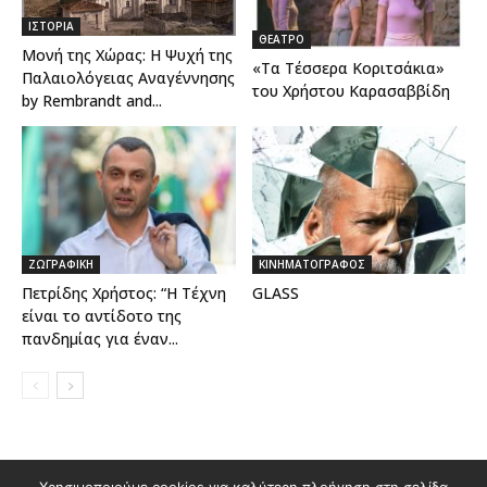
ΙΣΤΟΡΙΑ
ΘΕΑΤΡΟ
Μονή της Χώρας: Η Ψυχή της
«Τα Τέσσερα Κοριτσάκια»
Παλαιολόγειας Αναγέννησης
του Χρήστου Καρασαββίδη
by Rembrandt and...
ΖΩΓΡΑΦΙΚΗ
ΚΙΝΗΜΑΤΟΓΡΑΦΟΣ
Πετρίδης Χρήστος: “Η Τέχνη
GLASS
είναι το αντίδοτο της
πανδημίας για έναν...