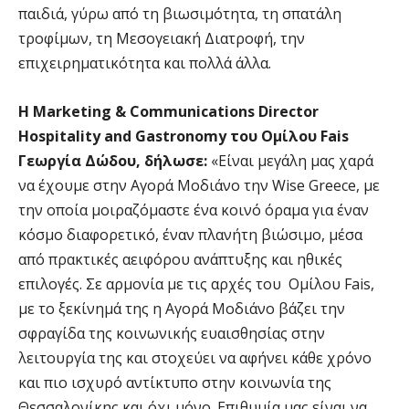
παιδιά, γύρω από τη βιωσιμότητα, τη σπατάλη
τροφίμων, τη Μεσογειακή Διατροφή, την
επιχειρηματικότητα και πολλά άλλα.
H
Marketing &
Communications
Director
Hospitality
and
Gastronomy του Ομίλου
Fais
Γεωργία Δώδου, δήλωσε:
«Είναι μεγάλη μας χαρά
να έχουμε στην Αγορά Μοδιάνο την Wise Greece, με
την οποία μοιραζόμαστε ένα κοινό όραμα για έναν
κόσμο διαφορετικό, έναν πλανήτη βιώσιμο, μέσα
από πρακτικές αειφόρου ανάπτυξης και ηθικές
επιλογές. Σε αρμονία με τις αρχές του Ομίλου Fais,
με το ξεκίνημά της η Αγορά Μοδιάνο βάζει την
σφραγίδα της κοινωνικής ευαισθησίας στην
λειτουργία της και στοχεύει να αφήνει κάθε χρόνο
και πιο ισχυρό αντίκτυπο στην κοινωνία της
Θεσσαλονίκης και όχι μόνο. Επιθυμία μας είναι να