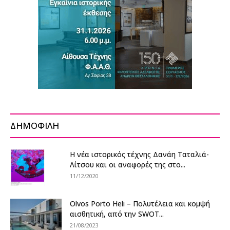
ΔΗΜΟΦΙΛΗ
Η νέα ιστορικός τέχνης Δανάη Ταταλιά-
Λίτσου και οι αναφορές της στο...
11/12/2020
Olvos Porto Heli – Πολυτέλεια και κομψή
αισθητική, από την SWOT...
21/08/2023