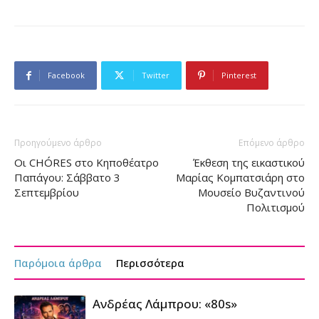
Facebook
Twitter
Pinterest
Προηγούμενο άρθρο
Επόμενο άρθρο
Oι CHÓRES στο Κηποθέατρο
Έκθεση της εικαστικού
Παπάγου: Σάββατο 3
Μαρίας Κομπατσιάρη στο
Σεπτεμβρίου
Μουσείο Βυζαντινού
Πολιτισμού
Παρόμοια άρθρα
Περισσότερα
Ανδρέας Λάμπρου: «80s»