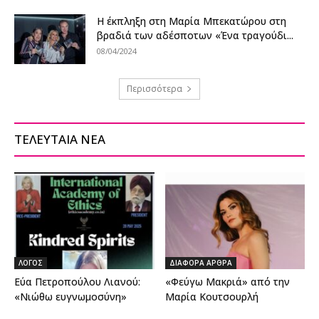
Η έκπληξη στη Μαρία Μπεκατώρου στη
βραδιά των αδέσποτων «Ένα τραγούδι...
08/04/2024
Περισσότερα
ΤΕΛΕΥΤΑΙΑ ΝΕΑ
ΛΟΓΟΣ
ΔΙΑΦΟΡΑ ΑΡΘΡΑ
Εύα Πετροπούλου Λιανού:
«Φεύγω Μακριά» από την
«Νιώθω ευγνωμοσύνη»
Μαρία Κουτσουρλή