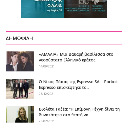
ΔΗΜΟΦΙΛΗ
«ΑΜΑΛΙΑ» Μια Βαυαρή βασίλισσα στο
νεοσύστατο Ελληνικό κράτος
14/09/2021
Ο Νίκος Πάπας της Espresse SA – Portioli
Espresso επισκέφτηκε το...
26/12/2021
Βιολέτα Γαζέα: “Η Επίμονη Τέχνη δίνει τη
δυνατότητα στο θεατή να...
23/02/2021