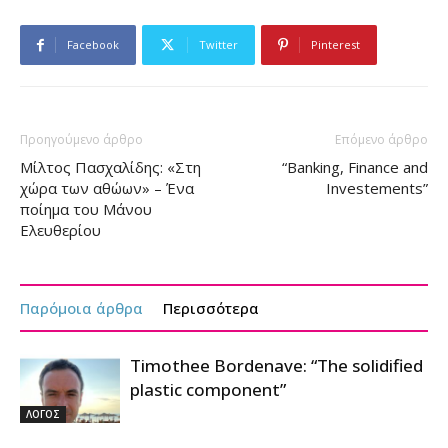
Facebook
Twitter
Pinterest
Προηγούμενο άρθρο
Επόμενο άρθρο
Μίλτος Πασχαλίδης: «Στη
“Banking, Finance and
χώρα των αθώων» – Ένα
Investements”
ποίημα του Μάνου
Ελευθερίου
Παρόμοια άρθρα
Περισσότερα
Timothee Bordenave: “The solidified
plastic component”
ΛΟΓΟΣ