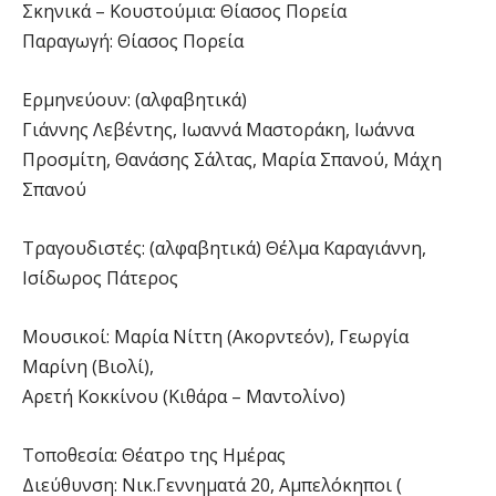
Σκηνικά – Κουστούμια: Θίασος Πορεία
Παραγωγή: Θίασος Πορεία
Ερμηνεύουν: (αλφαβητικά)
Γιάννης Λεβέντης, Ιωαννά Μαστοράκη, Ιωάννα
Προσμίτη, Θανάσης Σάλτας, Μαρία Σπανού, Μάχη
Σπανού
Τραγουδιστές: (αλφαβητικά) Θέλμα Καραγιάννη,
Ισίδωρος Πάτερος
Μουσικοί: Μαρία Νίττη (Ακορντεόν), Γεωργία
Μαρίνη (Βιολί),
Αρετή Κοκκίνου (Κιθάρα – Μαντολίνο)
Τοποθεσία: Θέατρο της Ημέρας
Διεύθυνση: Νικ.Γεννηματά 20, Αμπελόκηποι (