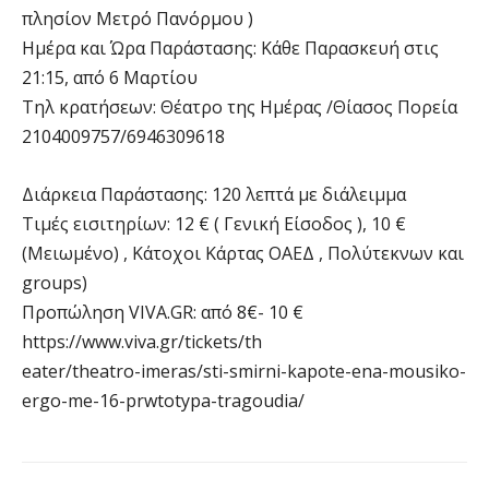
πλησίον Μετρό Πανόρμου )
Ημέρα και Ώρα Παράστασης: Κάθε Παρασκευή στις
21:15, από 6 Μαρτίου
Τηλ κρατήσεων: Θέατρο της Ημέρας /Θίασος Πορεία
2104009757/6946309618
Διάρκεια Παράστασης: 120 λεπτά με διάλειμμα
Τιμές εισιτηρίων: 12 € ( Γενική Είσοδος ), 10 €
(Μειωμένο) , Κάτοχοι Κάρτας ΟΑΕΔ , Πολύτεκνων και
groups)
Προπώληση VIVA.GR: από 8€- 10 €
https://www.viva.gr/tickets/th
eater/theatro-imeras/sti-smirni-kapote-ena-mousiko-
ergo-me-16-prwtotypa-tragoudia/