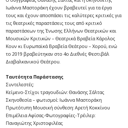
Ο συγγραφέας Θανάσης Σάλτας και η σκηνοθέτης
Ιωάννα Μαστοράκη έχουν βραβευτεί για τα έργα
τους και έχουν αποσπάσει τις καλύτερες κριτικές για
τις θεατρικές παραστάσεις τους από κριτικό
παραστάσεων της Ένωσης Ελλήνων Θεατρικών και
Μουσικών Κριτικών – Θεατρικά Βραβεία Κάρολος
Κουν κι Ευρωπαϊκά Βραβεία Θεάτρου – Χορού, ενώ
το 2019 βραβεύτηκαν στο 4ο Διεθνές Φεστιβάλ
Διαβαλκανικού Θεάτρου.
Ταυτότητα Παράστασης
Συντελεστές:
Κείμενο-Στίχοι τραγουδιών: Θανάσης Σάλτας
Σκηνοθεσία – φωτισμοί: Ιωάννα Μαστοράκη
Πρωτότυπη Μουσική σύνθεση: Αρετή Κοκκίνου
Επιμέλεια Αφίσας-Φωτογραφίες-Τρέιλερ:
Παναγιώτης Χριστοφιλέας