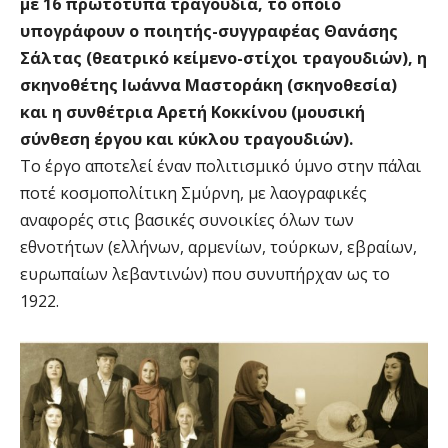
με 16 πρωτότυπα τραγούδια, το οποίο
υπογράφουν ο ποιητής-συγγραφέας Θανάσης
Σάλτας (θεατρικό κείμενο-στίχοι τραγουδιών), η
σκηνοθέτης Ιωάννα Μαστοράκη (σκηνοθεσία)
και η συνθέτρια Αρετή Κοκκίνου (μουσική
σύνθεση έργου και κύκλου τραγουδιών).
Το έργο αποτελεί έναν πολιτισμικό ύμνο στην πάλαι
ποτέ κοσμοπολίτικη Σμύρνη, με λαογραφικές
αναφορές στις βασικές συνοικίες όλων των
εθνοτήτων (ελλήνων, αρμενίων, τούρκων, εβραίων,
ευρωπαίων λεβαντινών) που συνυπήρχαν ως το
1922.