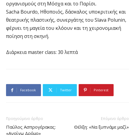
οργανισμούς στη Μόσχα και το Παρίσι.
Sacha Bourdo, Ηθοποιός, δάσκαλος υποκριτικής και
θεατρικής πλαστικής, συνεργάτης του Slava Polunin,
φέρνει τη μαγεία του κλόουν και τη χειρονομιακή
ποίηση στη σκηνή.
Διάρκεια master class: 30 λεπτά
Facebook
Twitter
Pinterest
Προηγούμενο άρθρο
Επόμενο άρθρο
Παύλος Ασπρογέρακας:
Θέλξη: «Να ξυπνάμε μαζί»
«Ανοίγω Δρόμο»