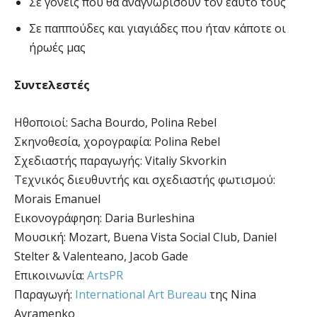
Σε γονείς που θα αναγνωρίσουν τον εαυτό τους
Σε παππούδες και γιαγιάδες που ήταν κάποτε οι
ήρωές μας
Συντελεστές
Ηθοποιοί: Sacha Bourdo, Polina Rebel
Σκηνοθεσία, χορογραφία: Polina Rebel
Σχεδιαστής παραγωγής: Vitaliy Skvorkin
Τεχνικός διευθυντής και σχεδιαστής φωτισμού:
Morais Emanuel
Εικονογράφηση: Daria Burleshina
Μουσική: Mozart, Buena Vista Social Club, Daniel
Stelter & Valenteano, Jacob Gade
Επικοινωνία:
ArtsPR
Παραγωγή:
International Art Bureau
της Nina
Avramenko