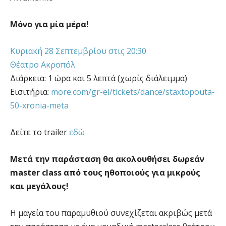
Μόνο για μία μέρα!
Κυριακή 28 Σεπτεμβρίου στις 20:30
Θέατρο Ακροπόλ
Διάρκεια: 1 ώρα και 5 λεπτά (χωρίς διάλειμμα)
Εισιτήρια:
more.com/gr-el/tickets/dance/staxtopouta-
50-xronia-meta
Δείτε το trailer
εδώ
Μετά την παράσταση θα ακολουθήσει δωρεάν
master class από τους ηθοποιούς για μικρούς
και μεγάλους!
Η μαγεία του παραμυθιού συνεχίζεται ακριβώς μετά