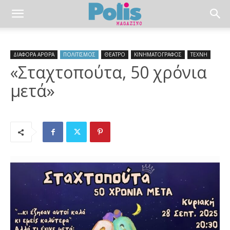
ΔΙΑΦΟΡΑ ΑΡΘΡΑ
ΠΟΛΙΤΙΣΜΟΣ
ΘΕΑΤΡΟ
ΚΙΝΗΜΑΤΟΓΡΑΦΟΣ
ΤΕΧΝΗ
«Σταχτοπούτα, 50 χρόνια
μετά»