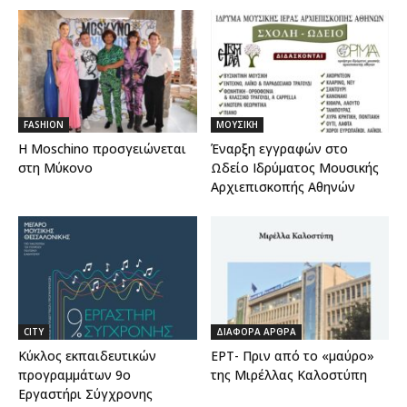
FASHION
ΜΟΥΣΙΚΗ
H Moschino προσγειώνεται
Έναρξη εγγραφών στο
στη Μύκονο
Ωδείο Ιδρύματος Μουσικής
Αρχιεπισκοπής Αθηνών
CITY
ΔΙΑΦΟΡΑ ΑΡΘΡΑ
Κύκλος εκπαιδευτικών
ΕΡΤ- Πριν από το «μαύρο»
προγραμμάτων 9ο
της Μιρέλλας Καλοστύπη
Εργαστήρι Σύγχρονης