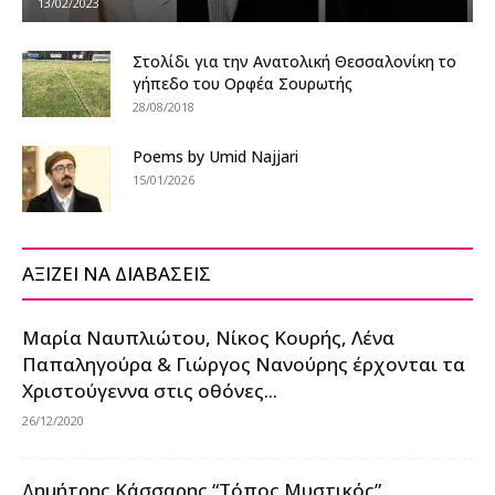
13/02/2023
Στολίδι για την Ανατολική Θεσσαλονίκη το
γήπεδο του Ορφέα Σουρωτής
28/08/2018
Poems by Umid Najjari
15/01/2026
ΑΞΙΖΕΙ ΝΑ ΔΙΑΒΑΣΕΙΣ
Μαρία Ναυπλιώτου, Νίκος Κουρής, Λένα
Παπαληγούρα & Γιώργος Νανούρης έρχονται τα
Χριστούγεννα στις οθόνες...
26/12/2020
Δημήτρης Κάσσαρης “Τόπος Μυστικός”