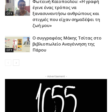
Φωτεινή Καϊοπούλου: «Η γραφή
έγινε ένας τρόπος να
ξανασυναντήσω ανθρώπους και
CITY
στιγμές που είχαν σημαδέψει τη
ζωή μου»
Ο συγγραφέας Μάκης Τσίτας στο
βιβλιοπωλείο Αναγέννηση της
Πάρου
CITY
- Advertisement -