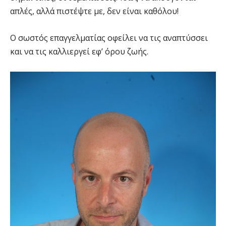
απλές, αλλά πιστέψτε με, δεν είναι καθόλου!
Ο σωστός επαγγελματίας οφείλει να τις αναπτύσσει
και να τις καλλιεργεί εφ’ όρου ζωής.