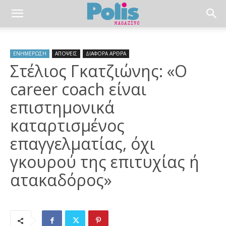
ΕΝΗΜΕΡΩΣΗ
ΑΠΟΨΕΙΣ
ΔΙΑΦΟΡΑ ΑΡΘΡΑ
Στέλιος Γκατζιώνης: «Ο
career coach είναι
επιστημονικά
καταρτισμένος
επαγγελματίας, όχι
γκουρού της επιτυχίας ή
ατακαδόρος»