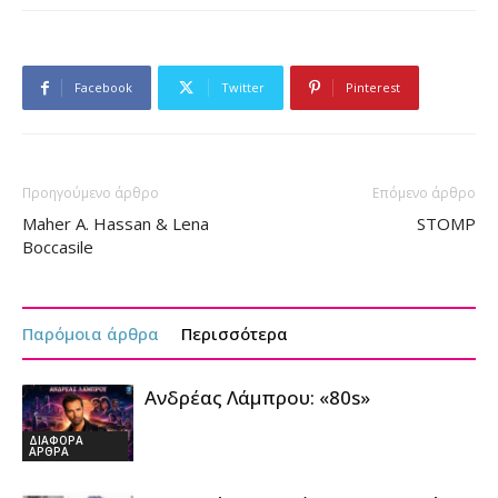
Facebook
Twitter
Pinterest
Προηγούμενο άρθρο
Επόμενο άρθρο
Maher A. Hassan & Lena
STOMP
Boccasile
Παρόμοια άρθρα
Περισσότερα
Ανδρέας Λάμπρου: «80s»
ΔΙΑΦΟΡΑ
ΑΡΘΡΑ