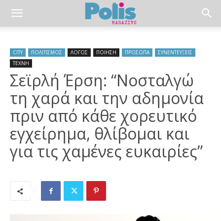
CITY
ΠΟΛΙΤΙΣΜΟΣ
ΛΟΓΟΣ
ΠΟΙΗΣΗ
ΠΡΟΣΩΠΑ
ΣΥΝΕΝΤΕΥΞΕΙΣ
ΤΕΧΝΗ
Σεϊρλή Έρση: “Νοσταλγώ
τη χαρά και την αδημονία
πριν από κάθε χορευτικό
εγχείρημα, θλίβομαι και
για τις χαμένες ευκαιρίες”