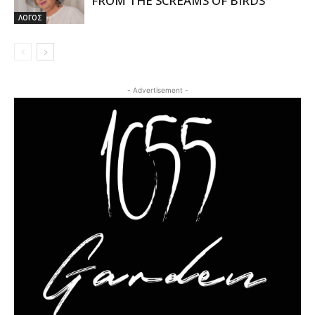
FROM THE SCREAMS OF BIRDS
ΛΟΓΟΣ
- Advertisement -