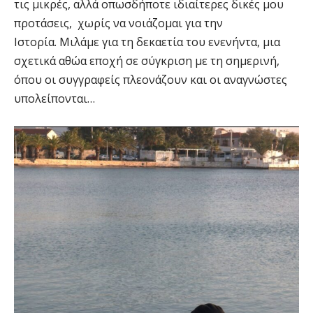
τις μικρές, αλλά οπωσδήποτε ιδιαίτερες δικές μου
προτάσεις, χωρίς να νοιάζομαι για την
Ιστορία. Μιλάμε για τη δεκαετία του ενενήντα, μια
σχετικά αθώα εποχή σε σύγκριση με τη σημερινή,
όπου οι συγγραφείς πλεονάζουν και οι αναγνώστες
υπολείπονται…