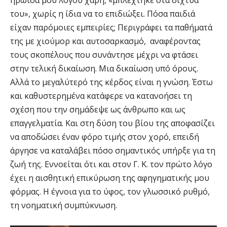
του», χωρίς η ίδια να το επιδιώξει. Πόσα παιδιά
είχαν παρόμοιες εμπειρίες; Περιγράφει τα παθήματά
της με χιούμορ και αυτοσαρκασμό, αναφέροντας
τους σκοπέλους που συνάντησε μέχρι να φτάσει
στην τελική δικαίωση. Μια δικαίωση υπό όρους.
Αλλά το μεγαλύτερό της κέρδος είναι η γνώση. Έστω
και καθυστερημένα κατάφερε να κατανοήσει τη
σχέση που την σημάδεψε ως άνθρωπο και ως
επαγγελματία. Και στη δύση του βίου της αποφασίζει
να αποδώσει έναν φόρο τιμής στον χορό, επειδή
άργησε να καταλάβει πόσο σημαντικός υπήρξε για τη
ζωή της. Εννοείται ότι και στον Γ. Κ. τον πρώτο λόγο
έχει η αισθητική επικύρωση της αφηγηματικής μου
φόρμας. Η έγνοια για το ύφος, τον γλωσσικό ρυθμό,
τη νοηματική συμπύκνωση.