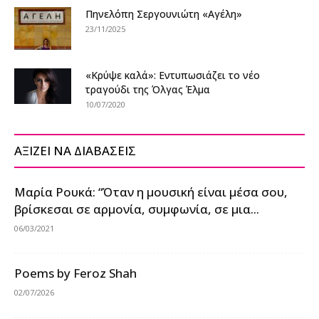
Πηνελόπη Σεργουνιώτη «Αγέλη»
23/11/2025
«Κρύψε καλά»: Εντυπωσιάζει το νέο
τραγούδι της Όλγας Έλμα
10/07/2020
ΑΞΙΖΕΙ ΝΑ ΔΙΑΒΑΣΕΙΣ
Μαρία Ρουκά: “Όταν η μουσική είναι μέσα σου,
βρίσκεσαι σε αρμονία, συμφωνία, σε μια...
06/03/2021
Poems by Feroz Shah
02/07/2026