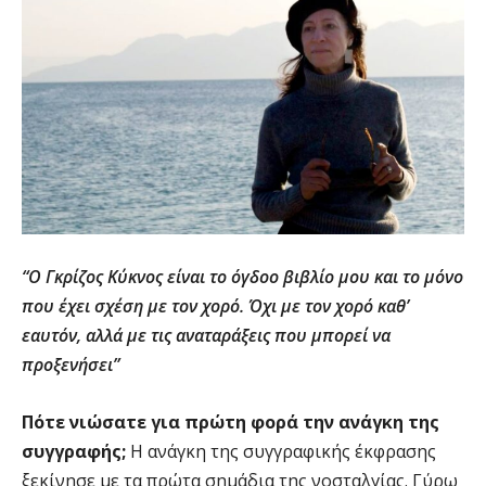
“Ο Γκρίζος Κύκνος είναι το όγδοο βιβλίο μου και το μόνο
που έχει σχέση με τον χορό. Όχι με τον χορό καθ’
εαυτόν, αλλά με τις αναταράξεις που μπορεί να
προξενήσει”
Πότε νιώσατε για πρώτη φορά την ανάγκη της
συγγραφής;
Η ανάγκη της συγγραφικής έκφρασης
ξεκίνησε με τα πρώτα σημάδια της νοσταλγίας. Γύρω