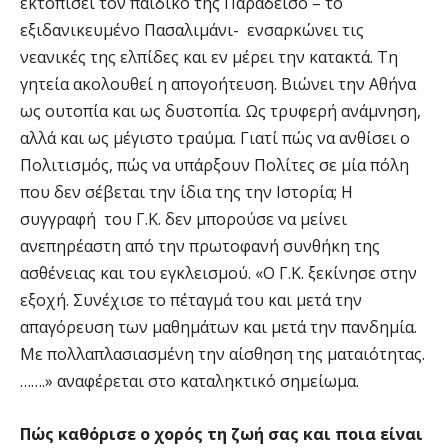
εκτοπίσει τον παιδικό της Παράδεισο – το
εξιδανικευμένο Πασαλιμάνι- ενσαρκώνει τις
νεανικές της ελπίδες και εν μέρει την κατακτά. Τη
γητεία ακολουθεί η απογοήτευση. Βιώνει την Αθήνα
ως ουτοπία και ως δυστοπία. Ως τρυφερή ανάμνηση,
αλλά και ως μέγιστο τραύμα. Γιατί πώς να ανθίσει ο
Πολιτισμός, πώς να υπάρξουν Πολίτες σε μία πόλη
που δεν σέβεται την ίδια της την Ιστορία; Η
συγγραφή του Γ.Κ. δεν μπορούσε να μείνει
ανεπηρέαστη από την πρωτοφανή συνθήκη της
ασθένειας και του εγκλεισμού. «Ο Γ.Κ. ξεκίνησε στην
εξοχή. Συνέχισε το πέταγμά του και μετά την
απαγόρευση των μαθημάτων και μετά την πανδημία.
Με πολλαπλασιασμένη την αίσθηση της ματαιότητας.
…….» αναφέρεται στο καταληκτικό σημείωμα.
Πώς καθόρισε ο χορός τη ζωή σας και ποια είναι