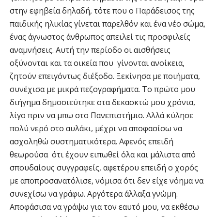
στην εφηβεία δηλαδή, τότε που ο Παράδεισος της
παιδικής ηλικίας γίνεται παρελθόν και ένα νέο σώμα,
ένας άγνωστος άνθρωπος απειλεί τις προσφιλείς
αναμνήσεις. Αυτή την περίοδο οι αισθήσεις
οξύνονται και τα οικεία που γίνονται ανοίκεια,
ζητούν επειγόντως διέξοδο. Ξεκίνησα με ποιήματα,
συνέχισα με μικρά πεζογραφήματα. Το πρώτο μου
διήγημα δημοσιεύτηκε στα δεκαοκτώ μου χρόνια,
λίγο πριν να μπω στο Πανεπιστήμιο. Αλλά κύλησε
πολύ νερό στο αυλάκι, μέχρι να αποφασίσω να
ασχοληθώ συστηματικότερα. Αφενός επειδή
θεωρούσα ότι έχουν ειπωθεί όλα και μάλιστα από
σπουδαίους συγγραφείς, αφετέρου επειδή ο χορός
με αποπροσανατόλισε, νόμισα ότι δεν είχε νόημα να
συνεχίσω να γράφω. Αργότερα άλλαξα γνώμη.
Αποφάσισα να γράψω για τον εαυτό μου, να εκθέσω