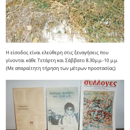
Η είσοδος είναι ελεύθερη στις ξεναγήσεις που
γίνονται κάθε Τετάρτη και Σάββατο 8.30μ.μ.-10 μ.μ.
(Με απαραίτητη τήρηση των μέτρων προστασίας).