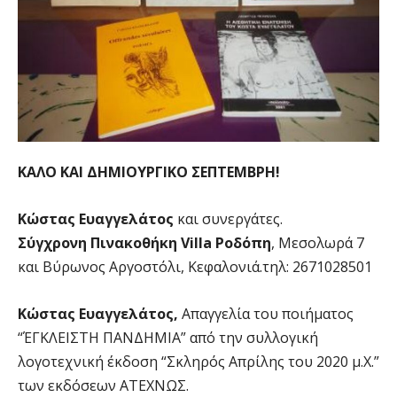
ΚΑΛΟ ΚΑΙ ΔΗΜΙΟΥΡΓΙΚΟ ΣΕΠΤΕΜΒΡΗ!
Κώστας Ευαγγελάτος
και συνεργάτες.
Σύγχρονη Πινακοθήκη Villa Ροδόπη
, Μεσολωρά 7
και Βύρωνος Αργοστόλι, Κεφαλονιά.τηλ: 2671028501
Κώστας Ευαγγελάτος,
Απαγγελία του ποιήματος
“ΈΓΚΛΕΙΣΤΗ ΠΑΝΔΗΜΙΑ” από την συλλογική
λογοτεχνική έκδοση “Σκληρός Απρίλης του 2020 μ.Χ.”
των εκδόσεων ΑΤΕΧΝΩΣ.