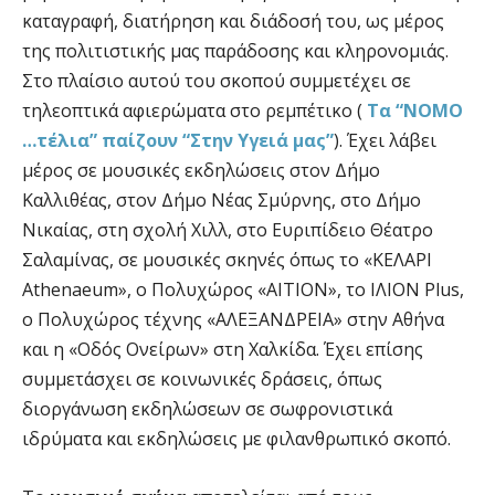
καταγραφή, διατήρηση και διάδοσή του, ως μέρος
της πολιτιστικής μας παράδοσης και κληρονομιάς.
Στο πλαίσιο αυτού του σκοπού συμμετέχει σε
τηλεοπτικά αφιερώματα στο ρεμπέτικο (
Τα “ΝΟΜΟ
…τέλια” παίζουν “Στην Υγειά μας”
). Έχει λάβει
μέρος σε μουσικές εκδηλώσεις στον Δήμο
Καλλιθέας, στον Δήμο Νέας Σμύρνης, στο Δήμο
Νικαίας, στη σχολή Χιλλ, στο Ευριπίδειο Θέατρο
Σαλαμίνας, σε μουσικές σκηνές όπως το «ΚΕΛΑΡΙ
Athenaeum», ο Πολυχώρος «ΑΙΤΙΟΝ», το ΙΛΙΟΝ Plus,
ο Πολυχώρος τέχνης «ΑΛΕΞΑΝΔΡΕΙΑ» στην Αθήνα
και η «Οδός Ονείρων» στη Χαλκίδα. Έχει επίσης
συμμετάσχει σε κοινωνικές δράσεις, όπως
διοργάνωση εκδηλώσεων σε σωφρονιστικά
ιδρύματα και εκδηλώσεις με φιλανθρωπικό σκοπό.