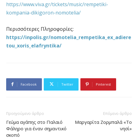
https://www.viva.gr/tickets/music/rempetiki-
kompania-dikigoron-nomotelia/
Περισσότερες Πληροφορίες:
https://inpolis.gr/nomotelia_rempetika_ex_adiere
tou_xoris_elafryntika/
Facebook
Twitter
Pinterest
Προηγούμενο άρθρο
Επόμενο άρθρο
Γεύμα αγάπης στο Παλαιό
Μαργαρίτα Ζορμπαλά «Το
Φάληρο για έναν σημαντικό
νησί»
σκοπό