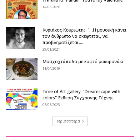
14/02/2026
Kυριάκος Κουριώτης: “…Η μουσική κάνει
τον άνθρωπο να σκέφτεται, να
προβληματίζεται,...
29/01/2021
Μοσχοχτάποδο με κοφτό μακαρονάκι
11/04/2019
Time of Art gallery: “Dreamscape with
colors” Έκθεση Σύγχρονης Τέχνης
06/06/2023
Περισσότερα