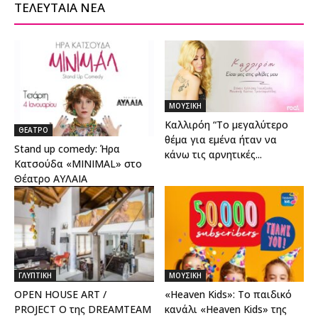
ΤΕΛΕΥΤΑΙΑ ΝΕΑ
ΜΟΥΣΙΚΗ
Καλλιρόη “Το μεγαλύτερο
ΘΕΑΤΡΟ
θέμα για εμένα ήταν να
Stand up comedy: Ήρα
κάνω τις αρνητικές...
Κατσούδα «MINIMAL» στο
Θέατρο ΑΥΛΑΙΑ
ΓΛΥΠΤΙΚΗ
ΜΟΥΣΙΚΗ
OPEN HOUSE ART /
«Heaven Kids»: Το παιδικό
PROJECT Ο της DREAMTEAM
κανάλι «Heaven Kids» της