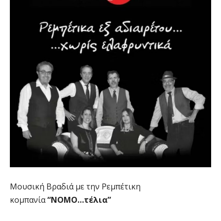
Μουσική Βραδιά με την Ρεμπέτικη
κομπανία
“ΝΟΜΟ…τέλια”