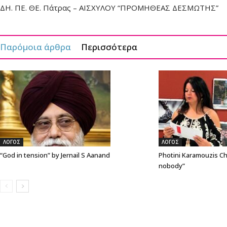
ΔΗ. ΠΕ. ΘΕ. Πάτρας – ΑΙΣΧΥΛΟΥ “ΠΡΟΜΗΘΕΑΣ ΔΕΣΜΩΤΗΣ”
Παρόμοια άρθρα
Περισσότερα
ΛΟΓΟΣ
ΛΟΓΟΣ
“God in tension” by Jernail S Aanand
Photini Karamouzis Ch
nobody”