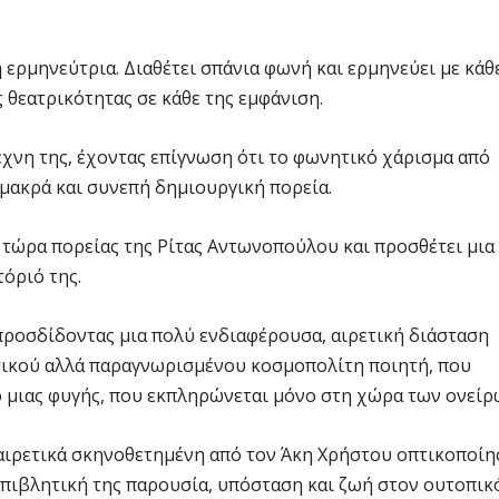
 ερμηνεύτρια. Διαθέτει σπάνια φωνή και ερμηνεύει με κάθ
 θεατρικότητας σε κάθε της εμφάνιση.
έχνη της, έχοντας επίγνωση ότι το φωνητικό χάρισμα από
α μακρά και συνεπή δημιουργική πορεία.
ς τώρα πορείας της Ρίτας Αντωνοπούλου και προσθέτει μια
όριό της.
προσδίδοντας μια πολύ ενδιαφέρουσα, αιρετική διάσταση
τικού αλλά παραγνωρισμένου κοσμοπολίτη ποιητή, που
ο μιας φυγής, που εκπληρώνεται μόνο στη χώρα των ονείρ
ξαιρετικά σκηνοθετημένη από τον Άκη Χρήστου οπτικοποί
επιβλητική της παρουσία, υπόσταση και ζωή στον ουτοπικ