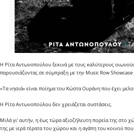
Η Ρίτα Αντωνοπούλου ξεκινά με τους καλύτερους οιωνούς
παρουσιάζοντας σε σύμπραξη με την Music Row Showcase τ
«Τα νησιά» είναι ποίημα του Κώστα Ουράνη που έχει μελο
Η Ρίτα Αντωνοπούλου δεν χρειάζεται συστάσεις.
Μιλά γι’ αυτήν, η έως τώρα αξιοζήλευτη πορεία της στο 
της με ιερά τέρατα του χώρου και η αγάπη του κοινού που