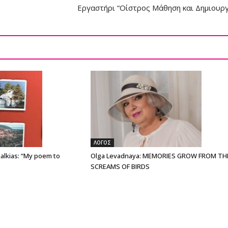
Εργαστήρι “Οίστρος Μάθηση και Δημιουργ
ΛΟΓΟΣ
alkias: “My poem to
Olga Levadnaya: MEMORIES GROW FROM TH
SCREAMS OF BIRDS