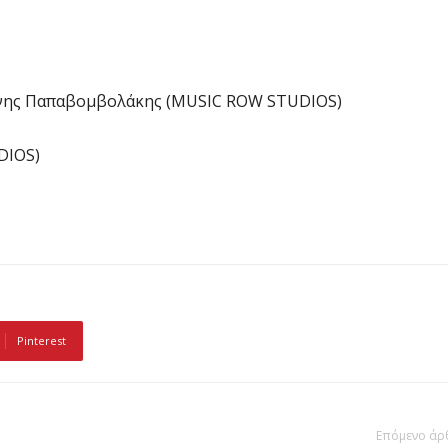
ώνης Παπαβομβολάκης (MUSIC ROW STUDIOS)
DIOS)
Pinterest
Επόμενο άρ