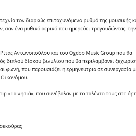
τεχνία τον διαρκώς επιταχυνόμενο ρυθμό της μουσικής κ
, σαν ένα μυθικό αερικό που ημερεύει τραγουδώντας, την
ς Ρίτας Αντωνοπούλου και του Ogdoo Music Group που θα
νός διπλού δίσκου βινυλίου που θα περιλαμβάνει ξεχωρισ
και φωνή, που παρουσιάζει η ερμηνεύτρια σε συνεργασία μ
 Οικονόμου.
clip «Τα νησιά», που συνέβαλαν με το ταλέντο τους στο άρ
σεκούρας