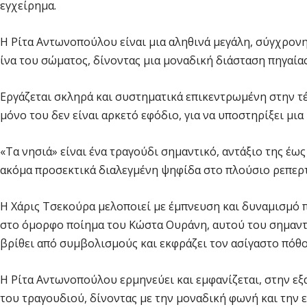
εγχείρημα.
Η Ρίτα Αντωνοπούλου είναι μια αληθινά μεγάλη, σύγχρονη
ίνα του σώματος, δίνοντας μια μοναδική διάσταση πηγαίας
Εργάζεται σκληρά και συστηματικά επικεντρωμένη στην τ
μόνο του δεν είναι αρκετό εφόδιο, για να υποστηρίξει μι
«Τα νησιά» είναι ένα τραγούδι σημαντικό, αντάξιο της έω
ακόμα προσεκτικά διαλεγμένη ψηφίδα στο πλούσιο ρεπερτ
Η Χάρις Τσεκούρα μελοποιεί με έμπνευση και δυναμισμό 
στο όμορφο ποίημα του Κώστα Ουράνη, αυτού του σημαν
βρίθει από συμβολισμούς και εκφράζει τον ασίγαστο πόθ
Η Ρίτα Αντωνοπούλου ερμηνεύει και εμφανίζεται, στην ε
του τραγουδιού, δίνοντας με την μοναδική φωνή και την 