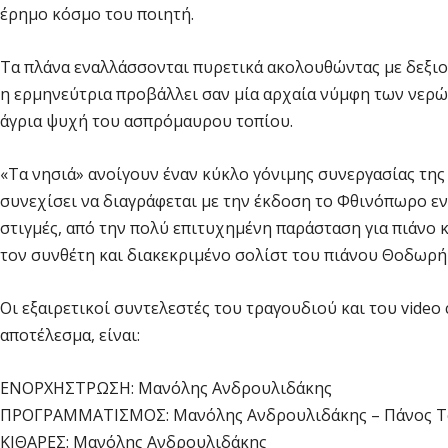
έρημο κόσμο του ποιητή.
Τα πλάνα εναλλάσσονται πυρετικά ακολουθώντας με δεξιο
η ερμηνεύτρια προβάλλει σαν μία αρχαία νύμφη των νερών
άγρια ψυχή του ασπρόμαυρου τοπίου.
«Τα νησιά» ανοίγουν έναν κύκλο γόνιμης συνεργασίας τη
συνεχίσει να διαγράφεται με την έκδοση το Φθινόπωρο ε
στιγμές, από την πολύ επιτυχημένη παράσταση για πιάνο 
τον συνθέτη και διακεκριμένο σολίστ του πιάνου Θοδωρή
Οι εξαιρετικοί συντελεστές του τραγουδιού και του video 
αποτέλεσμα, είναι:
ENOPXHΣTPΩΣΗ: Μανόλης Ανδρουλιδάκης
ΠΡΟΓΡΑΜΜΑΤΙΣΜΟΣ: Μανόλης Ανδρουλιδάκης – Πάνος Τ
KIΘAPEΣ: Μανόλης Ανδρουλιδάκης