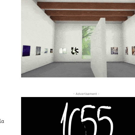
- Advertisement -
ία