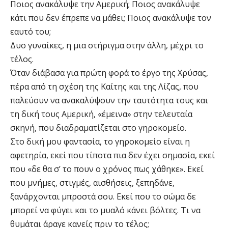
Ποιος ανακάλυψε την Αμερική; Ποιος ανακάλυψε
κάτι που δεν έπρεπε να μάθει; Ποιος ανακάλυψε τον
εαυτό του;
Δυο γυναίκες, η μια στήριγμα στην άλλη, μέχρι το
τέλος.
Όταν διάβασα για πρώτη φορά το έργο της Χρύσας,
πέρα από τη σχέση της Καίτης και της Λίζας, που
παλεύουν να ανακαλύψουν την ταυτότητα τους και
τη δική τους Αμερική, «έμεινα» στην τελευταία
σκηνή, που διαδραματίζεται στο γηροκομείο.
Στο δική μου φαντασία, το γηροκομείο είναι η
αφετηρία, εκεί που τίποτα πια δεν έχει σημασία, εκεί
που «δε θα σ’ το πουν ο χρόνος πως χάθηκε». Εκεί
που μνήμες, στιγμές, αισθήσεις, ξεπηδάνε,
ξανάρχονται μπροστά σου. Εκεί που το σώμα δε
μπορεί να φύγει και το μυαλό κάνει βόλτες. Τι να
θυμάται άραγε κανείς πριν το τέλος;