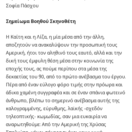
Σοφία Πάσχου
Σημείωμα Βοηθού Σκηνοθέτη
Η Καίτη και η Λίζα, η μία μέσα από την άλλη,
αποζητούν να ανακαλύψουν την προσωπική τους
Αμερική, ήτοι τον αληθινό τους εαυτό, αλλά και την
δική τους έμφυλη θέση μέσα στην κοινωνία της
εποχής τους, ας πούμε περίπου στα μέσα της
δεκαετίας του ΄90, από το πρώτο ανέβασμα του έργου.
Πέρα από έναν εύλογο φόρο τιμής στην πρόωρα και
άδικα χαμένη συγγραφέα και σε έναν σπάνια φωτεινό
άνθρωπο, βλέπω το σημερινό ανέβασμα αυτής της
καλογραμμένης, εύρυθμης, λαϊκής -σχεδόν
τηλεοπτικής- κωμωδίας, σαν μια ευκαιρία να
αναρωτηθούμε: Από την Αμερική της Χρύσας