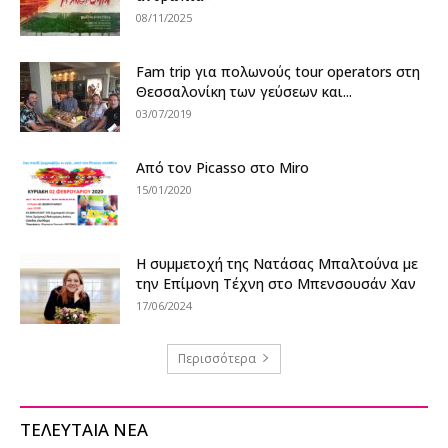
08/11/2025
Fam trip για πολωνούς tour operators στη
Θεσσαλονίκη των γεύσεων και...
03/07/2019
Από τον Picasso στο Miro
15/01/2020
Η συμμετοχή της Νατάσας Μπαλτούνα με
την Επίμονη Τέχνη στο Μπενσουσάν Χαν
17/06/2024
Περισσότερα
ΤΕΛΕΥΤΑΙΑ ΝΕΑ