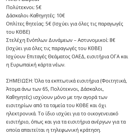
Πολύτεκνοι: 5€
Δάσκαλοι-Καθηγητές: 10€
Οπλίτες θητείας: 5€ (Ισχύει για όλες τις παραγωγές
του ΚΘΒΕ)
Στελέχη Ενόπλων Δυνάμεων – Αστυνομικοί: 8€
(Ισχύει για όλες τις παραγωγές του ΚΘΒΕ)
Ισχύουν Επιταγές Θεάματος ΟΑΕΔ, εισιτήρια ΟΓA και
η Ευρωπαϊκή κάρτα νέων.
ΣΗΜΕΙΩΣΗ: Όλα τα εκπτωτικά εισιτήρια (Φοιτητικά,
Άτομα άνω των 65, Πολύτεκνοι, Δάσκαλοι,
Καθηγητές) ισχύουν μόνο με την αγορά των
εισιτηρίων από τα ταμεία του ΚΘΒΕ και όχι
ηλεκτρονικά. Το ίδιο ισχύει για το οικογενειακό
εισιτήριο, όπως και για τα εισιτήρια ανέργων για τα
οποία απαιτείται η τηλεφωνική κράτηση.