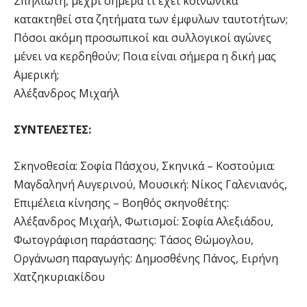
Σπηλιώτη, μέχρι σήμερα τι έχει κοινωνικά
κατακτηθεί στα ζητήματα των έμφυλων ταυτοτήτων;
Πόσοι ακόμη προσωπικοί και συλλογικοί αγώνες
μένει να κερδηθούν; Ποια είναι σήμερα η δική μας
Αμερική;
Αλέξανδρος Μιχαήλ
ΣΥΝΤΕΛΕΣΤΕΣ:
Σκηνοθεσία: Σοφία Πάσχου, Σκηνικά – Κοστούμια:
Μαγδαληνή Αυγερινού, Μουσική: Νίκος Γαλενιανός,
Επιμέλεια κίνησης – Βοηθός σκηνοθέτης:
Αλέξανδρος Μιχαήλ, Φωτισμοί: Σοφία Αλεξιάδου,
Φωτογράφιση παράστασης: Τάσος Θώμογλου,
Οργάνωση παραγωγής: Δημοσθένης Πάνος, Ειρήνη
Χατζηκυριακίδου