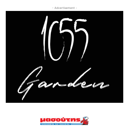
- Advertisement -