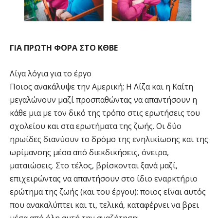
ΓΙΑ ΠΡΩΤΗ ΦΟΡΑ ΣΤΟ ΚΘΒΕ
Λίγα λόγια για το έργο
Ποιος ανακάλυψε την Αμερική; Η Λίζα και η Καίτη
μεγαλώνουν μαζί προσπαθώντας να απαντήσουν η
κάθε μια με τον δικό της τρόπο στις ερωτήσεις του
σχολείου και στα ερωτήματα της ζωής. Οι δύο
ηρωίδες διανύουν το δρόμο της ενηλικίωσης και της
ωρίμανσης μέσα από διεκδικήσεις, όνειρα,
ματαιώσεις. Στο τέλος, βρίσκονται ξανά μαζί,
επιχειρώντας να απαντήσουν στο ίδιο εναρκτήριο
ερώτημα της ζωής (και του έργου): ποιος είναι αυτός
που ανακαλύπτει και τι, τελικά, καταφέρνει να βρει
μέσα από όλη αυτή την αναζήτηση;