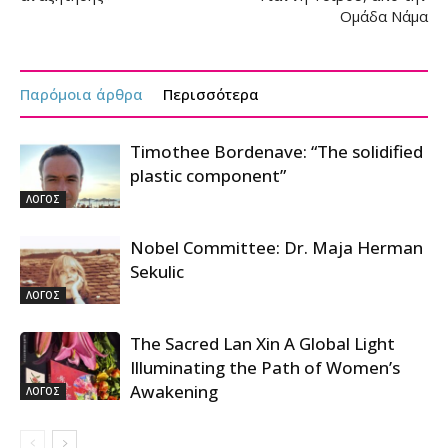
Ομάδα Νάμα
Παρόμοια άρθρα
Περισσότερα
Timothee Bordenave: “The solidified
plastic component”
ΛΟΓΟΣ
Nobel Committee: Dr. Maja Herman
Sekulic
ΛΟΓΟΣ
The Sacred Lan Xin A Global Light
Illuminating the Path of Women’s
Awakening
ΛΟΓΟΣ