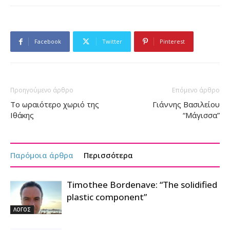
Facebook
Twitter
Pinterest
Προηγούμενο άρθρο
Επόμενο άρθρο
Το ωραιότερο χωριό της
Γιάννης Βασιλείου
Ιθάκης
“Μάγισσα”
Παρόμοια άρθρα
Περισσότερα
Timothee Bordenave: “The solidified
plastic component”
ΛΟΓΟΣ