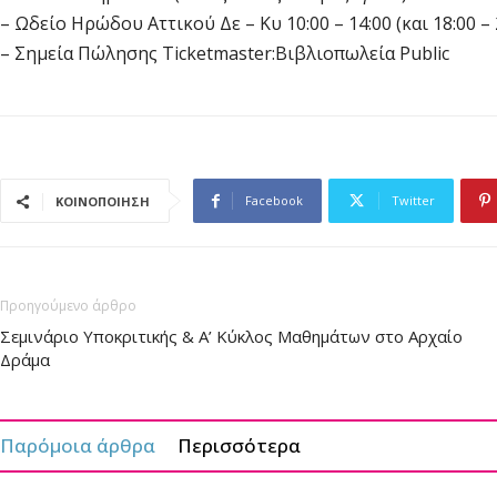
– Ωδείο Ηρώδου Αττικού Δε – Κυ 10:00 – 14:00 (και 18:00 –
– Σημεία Πώλησης Ticketmaster:Βιβλιοπωλεία Public
Facebook
Twitter
ΚΟΙΝΟΠΟΙΗΣΗ
Προηγούμενο άρθρο
Σεμινάριο Υποκριτικής & Α’ Κύκλος Μαθημάτων στο Αρχαίο
Δράμα
Παρόμοια άρθρα
Περισσότερα