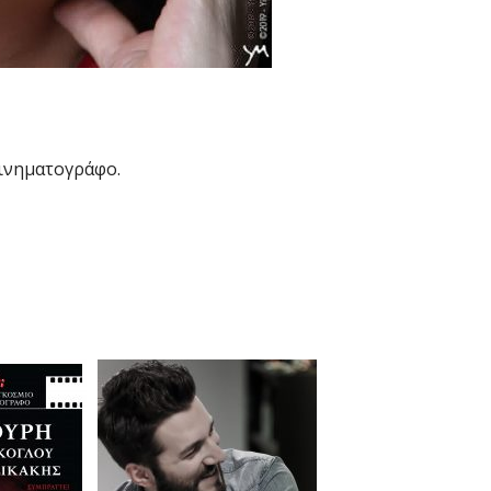
κινηματογράφο.