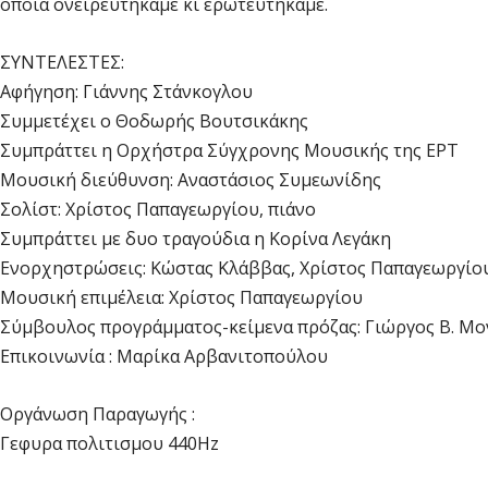
οποία ονειρευτήκαμε κι ερωτευτήκαμε.
ΣΥΝΤΕΛΕΣΤΕΣ:
Αφήγηση: Γιάννης Στάνκογλου
Συμμετέχει ο Θοδωρής Βουτσικάκης
Συμπράττει η Ορχήστρα Σύγχρονης Μουσικής της ΕΡΤ
Μουσική διεύθυνση: Αναστάσιος Συμεωνίδης
Σολίστ: Χρίστος Παπαγεωργίου, πιάνο
Συμπράττει με δυο τραγούδια η Κορίνα Λεγάκη
Ενορχηστρώσεις: Κώστας Κλάββας, Χρίστος Παπαγεωργίο
Μουσική επιμέλεια: Χρίστος Παπαγεωργίου
Σύμβουλος προγράμματος-κείμενα πρόζας: Γιώργος Β. Μ
Επικοινωνία : Μαρίκα Αρβανιτοπούλου
Οργάνωση Παραγωγής :
Γεφυρα πολιτισμου 440Ηz