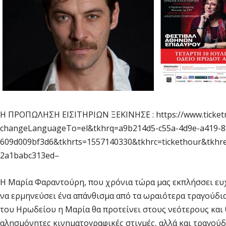
Η ΠΡΟΠΩΛΗΣΗ ΕΙΣΙΤΗΡΙΩΝ ΞΕΚΙΝΗΣΕ : https://www.ticketm
changeLanguageTo=el&tkhrq=a9b214d5-c55a-4d9e-a419-8
609d009bf3d6&tkhrts=1557140330&tkhrc=tickethour&tkhr
2a1babc313ed–
Η Μαρία Φαραντούρη, που χρόνια τώρα μας εκπλήσσει ευχά
να ερμηνεύσει ένα απάνθισμα από τα ωραιότερα τραγούδι
του Ηρωδείου η Μαρία θα προτείνει στους νεότερους και
αλησμόνητες κινηματογραφικές στιγμές, αλλά και τραγούδ