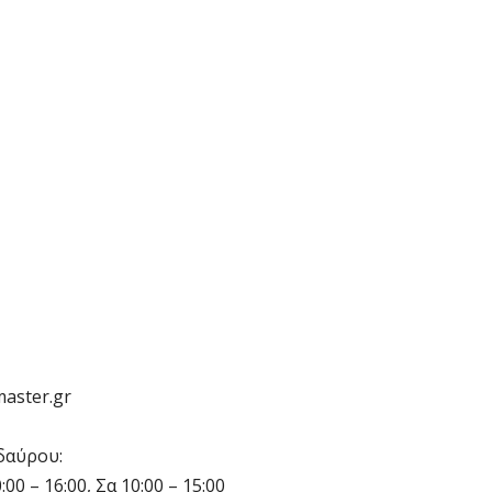
master.gr
δαύρου:
0 – 16:00, Σα 10:00 – 15:00