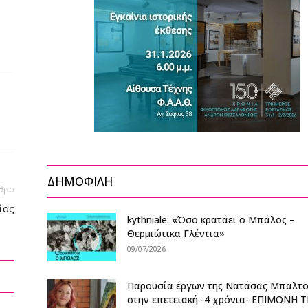
ΔΗΜΟΦΙΛΗ
θρο
ίας
kythniale: «Όσο κρατάει ο Μπάλος –
Θερμιώτικα Γλέντια»
09/07/2026
Παρουσία έργων της Νατάσας Μπαλτ
στην επετειακή -4 χρόνια- ΕΠΙΜΟΝΗ Τ