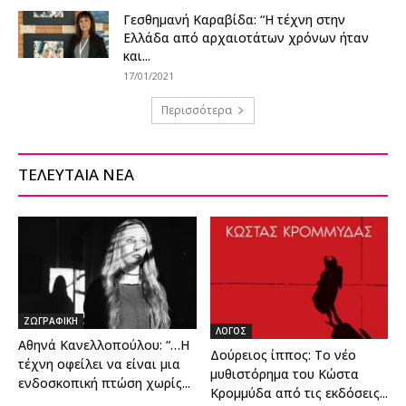
Γεσθημανή Καραβίδα: “Η τέχνη στην
Ελλάδα από αρχαιοτάτων χρόνων ήταν
και...
17/01/2021
Περισσότερα
ΤΕΛΕΥΤΑΙΑ ΝΕΑ
ΖΩΓΡΑΦΙΚΗ
ΛΟΓΟΣ
Αθηνά Κανελλοπούλου: “…Η
Δούρειος ίππος: Το νέο
τέχνη οφείλει να είναι μια
μυθιστόρημα του Κώστα
ενδοσκοπική πτώση χωρίς...
Κρομμύδα από τις εκδόσεις...