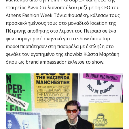
εταιρείας Άννα Στυλιανοπούλου μαζί με τη CEO του
Athens Fashion Week Τόνια Φουσέκη, κάλεσαν τους
προσκεκλημένους τους στο μοναδικό location της
Πέτρινης αποθήκης στο λιμάνι του Πειραιά σε ένα
φαντασμαγορικό σκηνικό για το show όπου top
model περπάτησαν στη πασαρέλα με έκπληξη στο
φινάλε τον αγαπημένο της showbiz Κώστα Μαρτάκη
όπου ως brand ambassador έκλεισε το show.