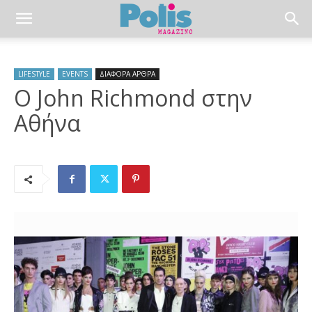
LIFESTYLE
EVENTS
ΔΙΑΦΟΡΑ ΑΡΘΡΑ
Ο John Richmond στην
Αθήνα