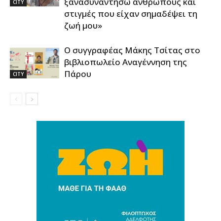
ξανασυναντήσω ανθρώπους και
CITY
στιγμές που είχαν σημαδέψει τη
ζωή μου»
Ο συγγραφέας Μάκης Τσίτας στο
βιβλιοπωλείο Αναγέννηση της
Πάρου
CITY