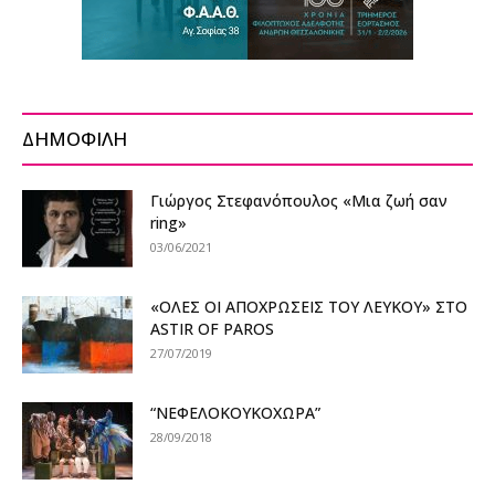
ΔΗΜΟΦΙΛΗ
Γιώργος Στεφανόπουλος «Μια ζωή σαν
ring»
03/06/2021
«ΟΛΕΣ ΟΙ ΑΠΟΧΡΩΣΕΙΣ ΤΟΥ ΛΕΥΚΟΥ» ΣΤΟ
ASTIR OF PAROS
27/07/2019
“ΝΕΦΕΛΟΚΟΥΚΟΧΩΡΑ”
28/09/2018