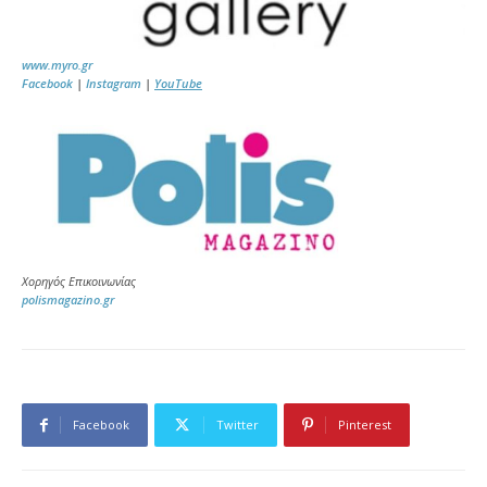
www.myro.gr
Facebook
|
Instagram
|
YouTube
Χορηγός Επικοινωνίας
polismagazino.gr
Facebook
Twitter
Pinterest