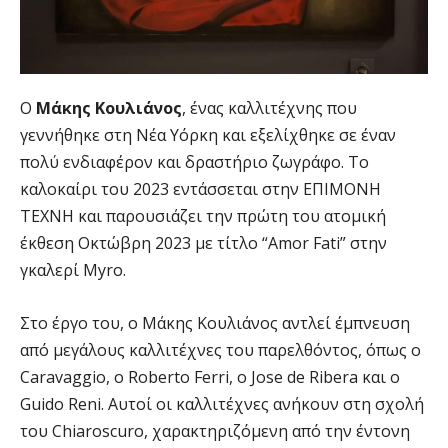
Ο
Μάκης Κουλιάνος
, ένας καλλιτέχνης που
γεννήθηκε στη Νέα Υόρκη και εξελίχθηκε σε έναν
πολύ ενδιαφέρον και δραστήριο ζωγράφο. Το
καλοκαίρι του 2023 εντάσσεται στην ΕΠΙΜΟΝΗ
ΤΕΧΝΗ και παρουσιάζει την πρώτη του ατομική
έκθεση Οκτώβρη 2023 με τίτλο “Amor Fati” στην
γκαλερί Myro.
Στο έργο του, ο Μάκης Κουλιάνος αντλεί έμπνευση
από μεγάλους καλλιτέχνες του παρελθόντος, όπως ο
Caravaggio, ο Roberto Ferri, ο Jose de Ribera και ο
Guido Reni. Αυτοί οι καλλιτέχνες ανήκουν στη σχολή
του Chiaroscuro, χαρακτηριζόμενη από την έντονη