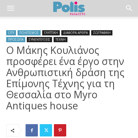
CITY
ΠΟΛΙΤΙΣΜΟΣ
ΓΛΥΠΤΙΚΗ
ΔΙΑΦΟΡΑ ΑΡΘΡΑ
ΖΩΓΡΑΦΙΚΗ
ΠΡΟΣΩΠΑ
ΣΥΝΕΝΤΕΥΞΕΙΣ
ΤΕΧΝΗ
Ο Μάκης Κουλιάνος
προσφέρει ένα έργο στην
Ανθρωπιστική δράση της
Επίμονης Τέχνης για τη
Θεσσαλία στο Myro
Antiques house