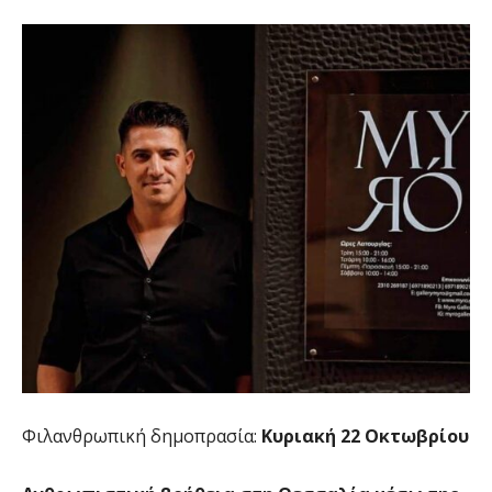
Φιλανθρωπική δημοπρασία:
Κυριακή 22 Οκτωβρίου